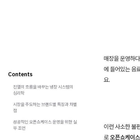
매장을 운영하다 
에 들어있는 음
Contents
요.
진열의 흐름을 바꾸는 냉장 시스템의
심리학
시장을 주도하는 브랜드별 특징과 차별
점
성공적인 오픈쇼케이스 운영을 위한 실
이런 사소한 불
무 조언
로
오픈쇼케이스