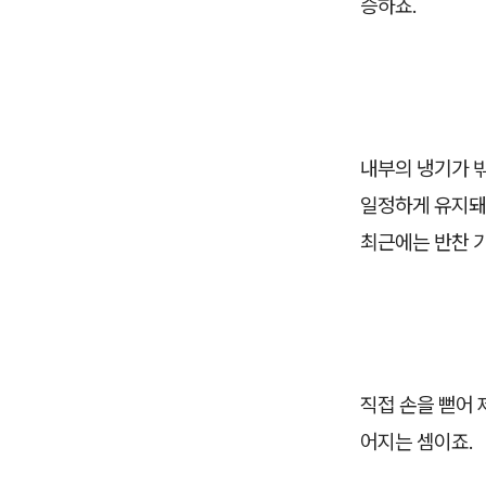
승하죠.
내부의 냉기가 
일정하게 유지돼
최근에는 반찬 
직접 손을 뻗어 
어지는 셈이죠.