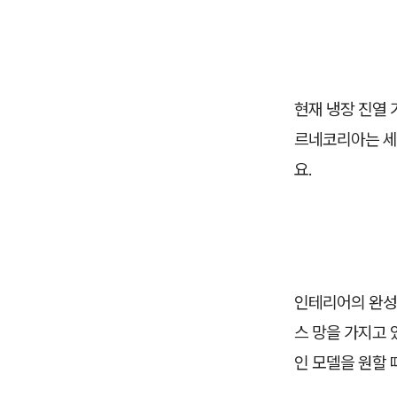
현재 냉장 진열
르네코리아는 세
요.
인테리어의 완성
스 망을 가지고 
인 모델을 원할 