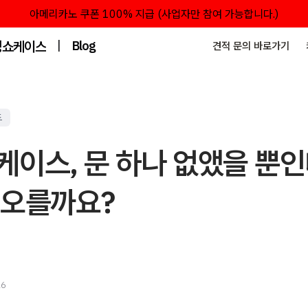
아메리카노 쿠폰 100% 지급 (사업자만 참여 가능합니다.)
성쇼케이스
|
Blog
견적 문의 바로가기
드
케이스, 문 하나 없앴을 뿐
 오를까요?
26