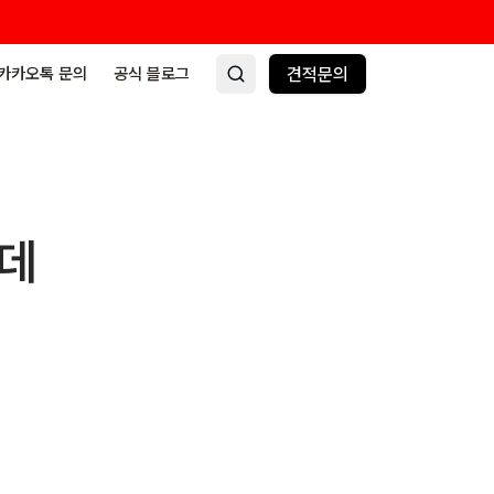
카카오톡 문의
공식 블로그
견적문의
인데