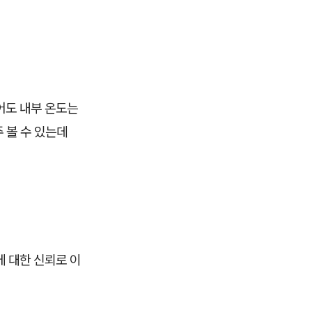
어도 내부 온도는
 볼 수 있는데
에 대한 신뢰로 이