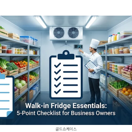
골드쇼케이스