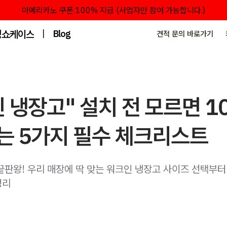
아메리카노 쿠폰 100% 지급 (사업자만 참여 가능합니다.)
성쇼케이스
|
Blog
견적 문의 바로가기
 냉장고" 설치 전 모르면 1
는 5가지 필수 체크리스트
끝판왕! 우리 매장에 딱 맞는 워크인 냉장고 사이즈 선택부터
정리