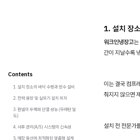
1. 설치 장
워크인냉장고
는
간이 지날수록 
Contents
이는 결국 컴프레
1. 설치 장소의 바닥 수평과 방수 설비
춰지지 않으면 제
2. 전력 용량 및 실외기 설치 위치
3. 판넬의 두께와 단열 성능 (우레탄 밀
도)
설치 전 전문가를
4. 사후 관리(A/S) 시스템의 신속성
5. 매장 동선에 최적화된 맞춤형 설계