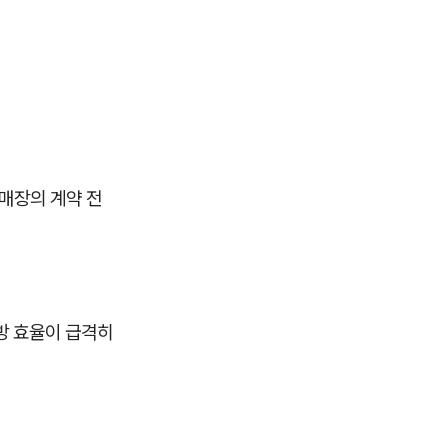
 매장의 계약 전
방 효율이 급격히