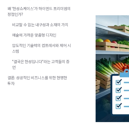
왜 '한성쇼케이스'가 하이엔드 프리미엄의
정점인가?
비교할 수 없는 내구성과 소재의 가치
예술에 가까운 맞춤형 디자인
압도적인 기술력의 컴프레서와 제어 시
스템
"결국은 한성입니다"라는 고객들의 증
언
결론: 성공적인 비즈니스를 위한 현명한
투자