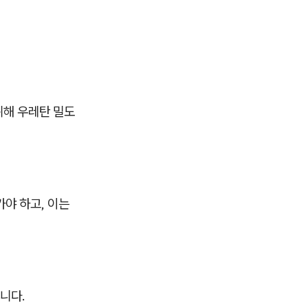
위해 우레탄 밀도
야 하고, 이는
니다.