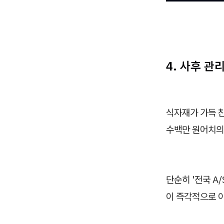
4. 사후 관
식자재가 가득 
수백만 원어치의
단순히 '전국 A
이 즉각적으로 