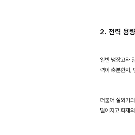
2. 전력 용
일반 냉장고와 
력이 충분한지, 
더불어 실외기의
떨어지고 화재의