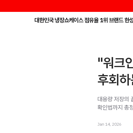
대한민국 냉장쇼케이스 점유율 1위 브랜드 한
"워크인
후회하
대용량 저장의 
확인법까지 총
Jan 14, 2026