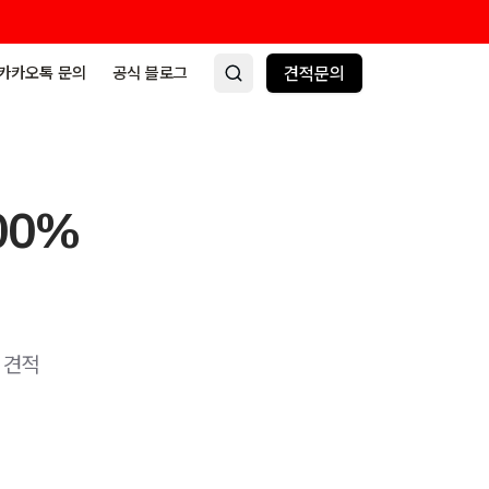
카카오톡 문의
공식 블로그
견적문의
00%
 견적