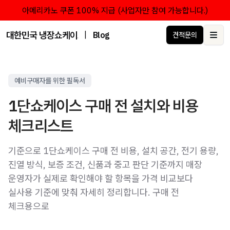
아메리카노 쿠폰 100% 지급 (사업자만 참여 가능합니다.)
대한민국 냉장쇼케이스 점유율 1위 브랜드 한성쇼케이스
|
Blog
견적문의
Ope
예비구매자를 위한 필독서
1단쇼케이스 구매 전 설치와 비용
체크리스트
기준으로 1단쇼케이스 구매 전 비용, 설치 공간, 전기 용량,
진열 방식, 보증 조건, 신품과 중고 판단 기준까지 매장
운영자가 실제로 확인해야 할 항목을 가격 비교보다
실사용 기준에 맞춰 자세히 정리합니다. 구매 전
체크용으로