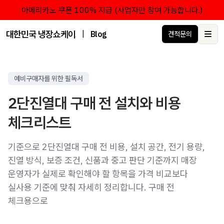
아메리카노 쿠폰 100% 지급 (사업자만 참여 가능합니다.)
대한민국 냉장쇼케이스 점유율 1위 브랜드 한성쇼케이스
|
Blog
견적문의
Ope
예비구매자를 위한 필독서
2단진열대 구매 전 설치와 비용
체크리스트
기준으로 2단진열대 구매 전 비용, 설치 공간, 전기 용량,
진열 방식, 보증 조건, 신품과 중고 판단 기준까지 매장
운영자가 실제로 확인해야 할 항목을 가격 비교보다
실사용 기준에 맞춰 자세히 정리합니다. 구매 전
체크용으로