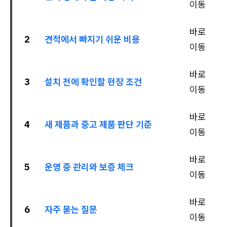
이동
바로
2
견적에서 빠지기 쉬운 비용
이동
바로
3
설치 전에 확인할 현장 조건
이동
바로
4
새 제품과 중고 제품 판단 기준
이동
바로
5
운영 중 관리와 보증 체크
이동
바로
6
자주 묻는 질문
이동