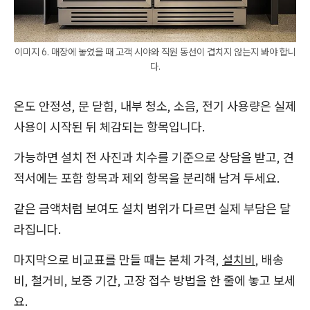
이미지 6. 매장에 놓였을 때 고객 시야와 직원 동선이 겹치지 않는지 봐야 합니
다.
온도 안정성, 문 닫힘, 내부 청소, 소음, 전기 사용량은 실제
사용이 시작된 뒤 체감되는 항목입니다.
가능하면 설치 전 사진과 치수를 기준으로 상담을 받고, 견
적서에는 포함 항목과 제외 항목을 분리해 남겨 두세요.
같은 금액처럼 보여도 설치 범위가 다르면 실제 부담은 달
라집니다.
마지막으로 비교표를 만들 때는 본체 가격,
설치비
, 배송
비, 철거비, 보증 기간, 고장 접수 방법을 한 줄에 놓고 보세
요.