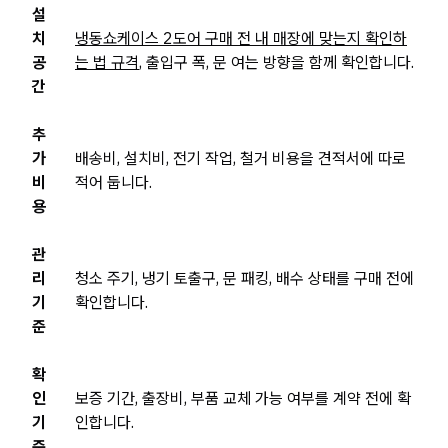
설
치
냉동쇼케이스 2도어 구매 전 내 매장에 맞는지 확인하
공
는 법 규격
, 출입구 폭, 문 여는 방향을 함께 확인합니다.
간
추
가
배송비, 설치비, 전기 작업, 철거 비용을 견적서에 따로
비
적어 둡니다.
용
관
리
청소 주기, 냉기 토출구, 문 패킹, 배수 상태를 구매 전에
기
확인합니다.
준
확
인
보증 기간, 출장비, 부품 교체 가능 여부를 계약 전에 확
기
인합니다.
준