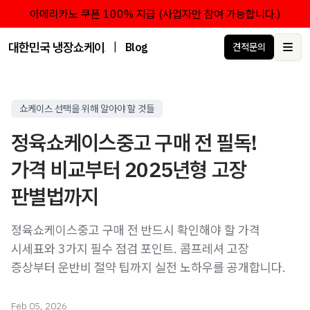
아메리카노 쿠폰 100% 지급 (사업자만 참여 가능합니다.)
대한민국 냉장쇼케이스 점유율 1위 브랜드 한성쇼케이스
|
Blog
견적문의
Ope
쇼케이스 선택을 위해 알아야 할 것들
정육쇼케이스중고 구매 전 필독!
가격 비교부터 2025년형 고장
판별법까지
정육쇼케이스중고 구매 전 반드시 확인해야 할 가격
시세표와 3가지 필수 점검 포인트. 콤프레셔 고장
증상부터 운반비 절약 팁까지 실전 노하우를 공개합니다.
Feb 05, 2026