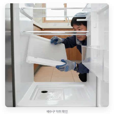
배수구 악취 확인