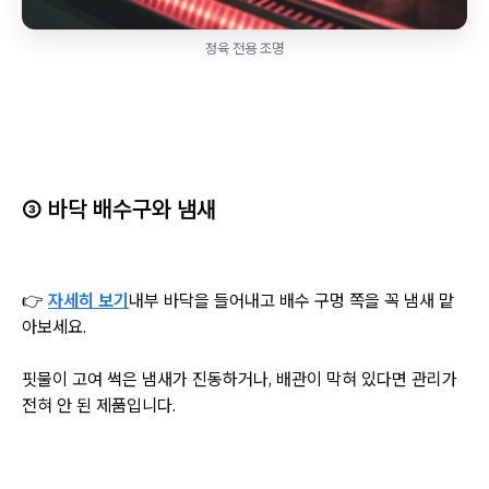
정육 전용 조명
③ 바닥 배수구와 냄새
👉
자세히 보기
내부 바닥을 들어내고 배수 구멍 쪽을 꼭 냄새 맡
아보세요.
핏물이 고여 썩은 냄새가 진동하거나, 배관이 막혀 있다면 관리가
전혀 안 된 제품입니다.