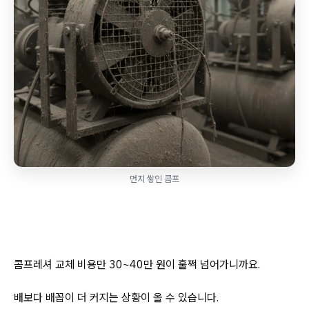
먼지 쌓인 콤프
콤프레셔 교체 비용만 30~40만 원이 훌쩍 넘어가니까요.
배보다 배꼽이 더 커지는 상황이 올 수 있습니다.