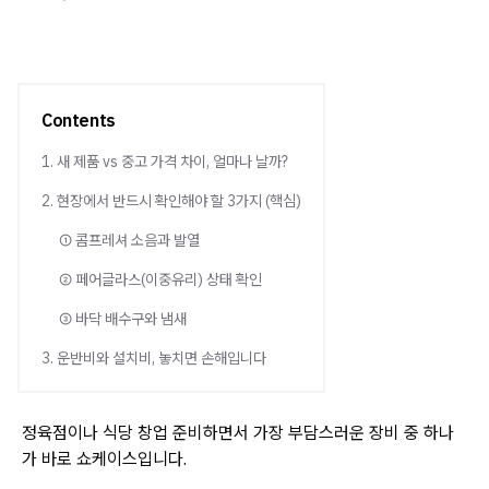
Contents
1. 새 제품 vs 중고 가격 차이, 얼마나 날까?
2. 현장에서 반드시 확인해야 할 3가지 (핵심)
① 콤프레셔 소음과 발열
② 페어글라스(이중유리) 상태 확인
③ 바닥 배수구와 냄새
3. 운반비와 설치비, 놓치면 손해입니다
정육점이나 식당 창업 준비하면서 가장 부담스러운 장비 중 하나
가 바로 쇼케이스입니다.