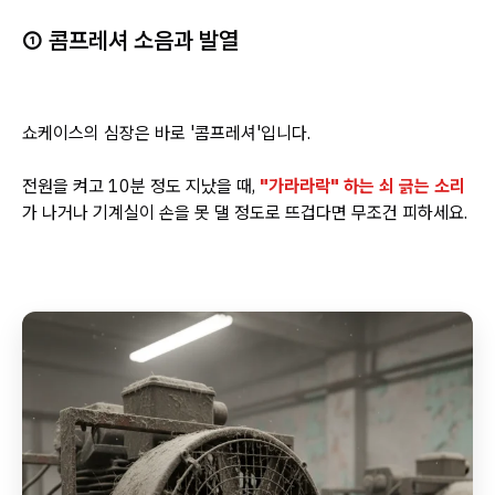
① 콤프레셔 소음과 발열
쇼케이스의 심장은 바로 '콤프레셔'입니다.
전원을 켜고 10분 정도 지났을 때,
"가라라락" 하는 쇠 긁는 소리
가 나거나 기계실이 손을 못 댈 정도로 뜨겁다면 무조건 피하세요.