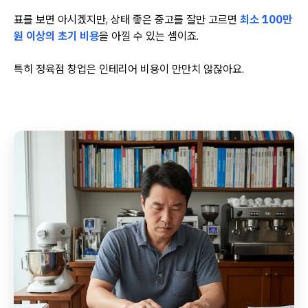
표를 보면 아시겠지만, 상태 좋은 중고를 잘만 고르면
최소 100만
원 이상의 초기 비용
을 아낄 수 있는 셈이죠.
특히 정육점 창업은 인테리어 비용이 만만치 않잖아요.