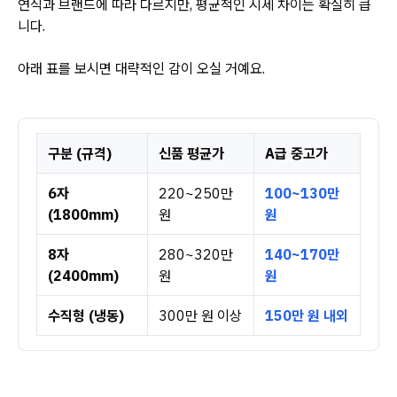
연식과 브랜드에 따라 다르지만, 평균적인 시세 차이는 확실히 큽
니다.
아래 표를 보시면 대략적인 감이 오실 거예요.
구분 (규격)
신품 평균가
A급 중고가
6자
220~250만
100~130만
(1800mm)
원
원
8자
280~320만
140~170만
(2400mm)
원
원
수직형 (냉동)
300만 원 이상
150만 원 내외