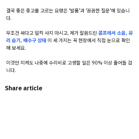
결국 좋은 중고를 고르는 요령은 '발품'과 '꼼꼼한 질문'에 있습니
다.
무조건 싸다고 덜컥 사지 마시고, 제가 말씀드린
콤프레셔 소음, 유
리 습기, 배수구 상태
이 세 가지는 꼭 현장에서 직접 눈으로 확인
해 보세요.
이것만 지켜도 나중에 수리비로 고생할 일은 90% 이상 줄어들 겁
니다.
Share article