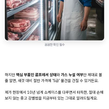
꼼꼼한 확인 필수
하지만
핵심 부품인 콤프레셔 상태
와
가스 누설 여부
만 제대로 볼
줄 알면, 새것 대비 절반 가격에 'S급' 물건을 건질 수 있거든요.
제가 현장에서 10년 넘게 쇼케이스를 다루면서 터득한, 절대 손해
보지 않는 중고 감별법을 지금부터 있는 그대로 알려드릴게요.