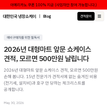
아메리카노 쿠폰 100% 지급 (사업자만 참여 가능합니다.)
대한민국 냉장쇼케이스 점유율 1위 브랜드 한성쇼케이스
|
Blog
견적문의
Ope
예비구매자를 위한 필독서
2026년 대형마트 앞문 쇼케이스
견적, 모르면 500만원 날립니다
2026년 대형마트 앞문 쇼케이스 견적, 모르면 500만원
손해 봅니다. 15년 전문가가 견적서에 없는 숨겨진 비용
(전기세, 설치비)과 호구 안 당하는 체크리스트를
공개합니다.
May 30, 2026