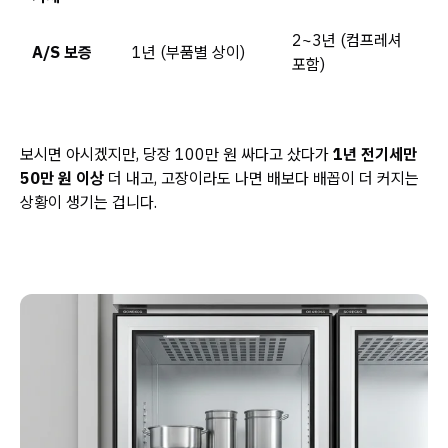
2~3년 (컴프레셔
A/S 보증
1년 (부품별 상이)
포함)
보시면 아시겠지만, 당장 100만 원 싸다고 샀다가
1년 전기세만
50만 원 이상
더 내고, 고장이라도 나면 배보다 배꼽이 더 커지는
상황이 생기는 겁니다.