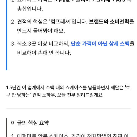
총합입니다.
견적의 핵심은 '컴프레셔'입니다.
브랜드와 소비전력
을
반드시 물어봐야 해요.
최소 3곳 이상 비교하되,
단순 가격이 아닌 상세 스펙
을
비교해야 손해 안 봅니다.
15년간 이 업계에서 수백 대의 쇼케이스를 납품하면서 깨달은 '호
구 안 당하는' 견적 노하우, 오늘 전부 알려드릴게요.
이 글의 핵심 요약
1. 대형마트 앞문 쇼케이스, 가격이 천차만별인 진짜 이