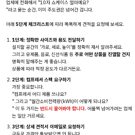
업체에 전화해서 "10자 쇼케이스 얼마예요?
"라고 묻는 순간, 이미 주도권은 넘어간 겁니다.
아래
5단계 체크리스트
에 따라 똑똑하게 견적을 요청해 보세요.
1단계: 정확한 사이즈와 용도 전달하기
설치할 공간의 '가로, 세로, 높이'를 정확히 재서 알려주세요.
그리고 유제품, 음료, 신선식품 등
주로 어떤 상품을 진열할 건지
명확히 말해주는 게 좋습니다.
상품에 따라 적정 온도가 다르거든요.
2단계: 컴프레셔 스펙 요구하기
가장 중요합니다.
"컴프레셔 어디 제품 쓰나요?
" 그리고 "월간소비전력량(kWh)이 어떻게 되나요?
" 이 두 가지는
반드시 물어봐야 합니다.
어물쩍 넘어가려는 업체
는 일단 거르세요.
3단계: 상세 견적서 이메일로 요청하기
구두로 가격만 통보받으면 안 됩니다.