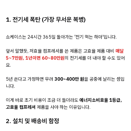
1. 전기세 폭탄 (가장 무서운 복병)
쇼케이스는 24시간 365일 돌아가는 '전기 먹는 하마'입니다.
앞서 말했듯, 저효율 컴프레셔를 쓴 제품은 고효율 제품 대비
매달
5~7만원, 1년이면 60~80만원
의 전기세를 더 내야 할 수도 있어
요.
5년 쓴다고 가정하면 무려
300~400만 원
을 공중에 날리는 셈입
니다.
이게 바로 초기 비용이 조금 더 들더라도
에너지소비효율 1등급,
고효율 컴프레셔
제품을 사야 하는 이유입니다.
2. 설치 및 배송비 함정