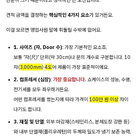
단순히 크기 때문이라고 생각하면 큰 오산입니다.
견적 금액을 결정하는
핵심적인 4가지 요소
가 있거든요.
이걸 모르면 영업사원 말에 휘둘릴 수밖에 없어요.
1. 사이즈 (자, Door 수)
: 가장 기본적인 요소죠.
보통 '자(尺)' 단위(약 30cm)나 문의 개수로 구분합니다. 10
자(
3,000mm
)
4도
어 제품이 가장 표준적이에요.
2. 컴프레셔 (심장)
:
가장 중요합니다.
쇼케이스의 성능, 수명,
전기세를 모두 좌우하거든요.
어떤 컴프레셔를 썼는지에 따라 가격이
100만 원 이상
차이
나기도 합니다.
3. 재질 및 단열
: 외부 마감재(스테인리스, 분체도장 강판 등)
와 내부 단열재(폴리우레탄)의 두께와 밀도가 냉기 보존 능력,