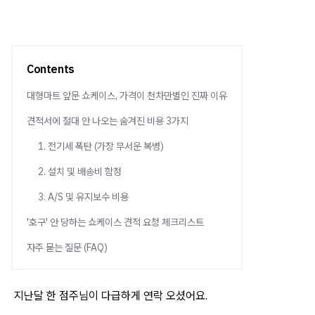
Contents
대형마트 앞문 쇼케이스, 가격이 천차만별인 진짜 이유
견적서에 절대 안 나오는 숨겨진 비용 3가지
1. 전기세 폭탄 (가장 무서운 복병)
2. 설치 및 배송비 함정
3. A/S 및 유지보수 비용
'호구' 안 당하는 쇼케이스 견적 요청 체크리스트
자주 묻는 질문 (FAQ)
지난달 한 점주님이 다급하게 연락 오셨어요.