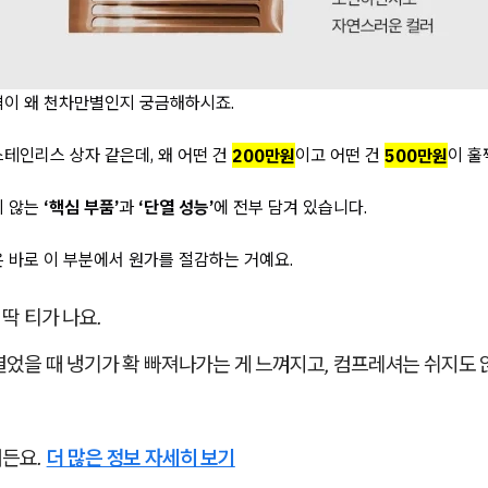
격이 왜 천차만별인지 궁금해하시죠.
테인리스 상자 같은데, 왜 어떤 건
200만원
이고 어떤 건
500만원
이 훌
지 않는
‘핵심 부품’
과
‘단열 성능’
에 전부 담겨 있습니다.
 바로 이 부분에서 원가를 절감하는 거예요.
딱 티가 나요.
열었을 때 냉기가 확 빠져나가는 게 느껴지고, 컴프레셔는 쉬지도 
거든요.
더 많은 정보 자세히 보기