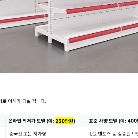
바로 이해가 되실 겁니다.
온라인 최저가 모델 (예:
250만원
)
표준 사양 모델 (예: 40
중국산 또는 저가형
LG, 댄포스 등 검증된 