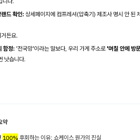
입니다.
랜드 확인:
상세페이지에 컴프레셔(압축기) 제조사 명시 안 된 
이거든요.
의 함정:
'전국망'이라는 말보다, 우리 가게 주소로
'며칠 안에 방
0번 낫습니다.
요약
면
100%
후회하는 이유: 쇼케이스 원가의 진실