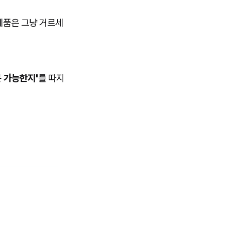
제품은 그냥 거르세
문 가능한지'
를 따지