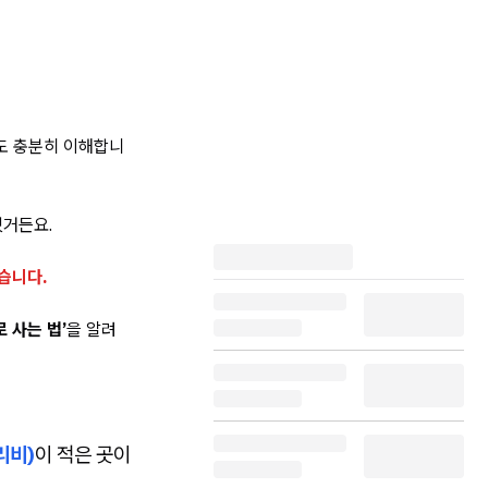
저도 충분히 이해합니
거든요.
습니다.
 사는 법’
을 알려
리비)
이 적은 곳이