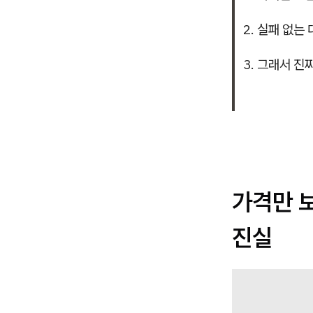
2. 실패 없는
3. 그래서 진
가격만 
진실