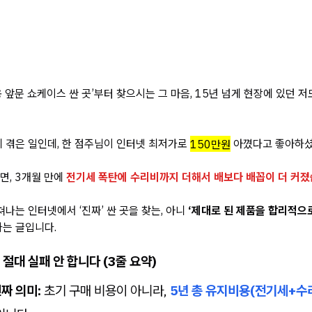
 앞문 쇼케이스 싼 곳’부터 찾으시는 그 마음, 15년 넘게 현장에 있던 
 겪은 일인데, 한 점주님이 인터넷 최저가로
150만원
아꼈다고 좋아하셨
면, 3개월 만에
전기세 폭탄에 수리비까지 더해서 배보다 배꼽이 더 커졌
쳐나는 인터넷에서 ‘진짜’ 싼 곳을 찾는, 아니
‘제대로 된 제품을 합리적으로
는 글입니다.
절대 실패 안 합니다 (3줄 요약)
진짜 의미:
초기 구매 비용이 아니라,
5년 총 유지비용(전기세+수