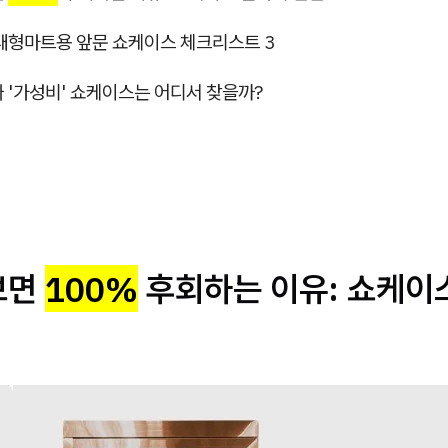
 대형마트용 앞문 쇼케이스 체크리스트 3
짜 '가성비' 쇼케이스는 어디서 찾을까?
보면
100%
후회하는 이유: 쇼케이