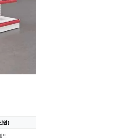
0만원)
브랜드