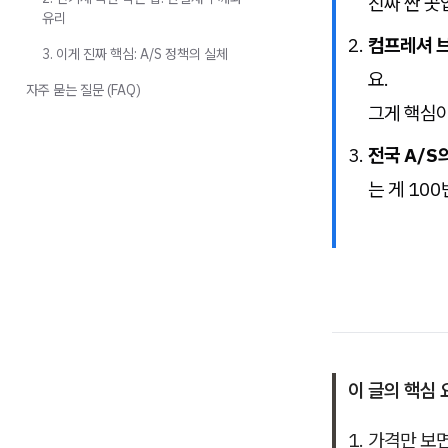
진짜 싼 곳
유리
컴프레셔 브
3. 이게 진짜 핵심: A/S 정책의 실체
요.
자주 묻는 질문 (FAQ)
그게 핵심
전국 A/S
는 게 10
이 글의 핵심 
1. 가격만 보