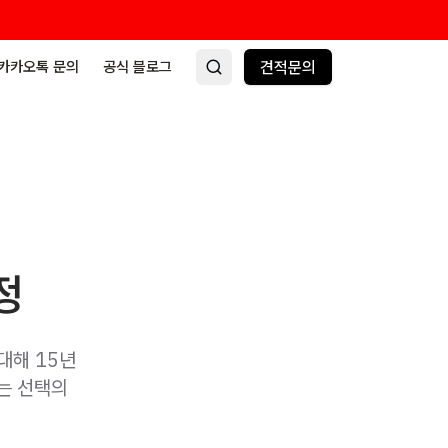
카카오톡 문의
공식 블로그
견적문의
정
대해 15년
없는 선택의