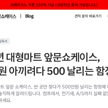
아메리카노 쿠폰 100% 지급 (사업자만 참여 가능합니다.)
성쇼케이스
|
Blog
견적 문의 바로가기
필독서
년 대형마트 앞문쇼케이스,
원 아끼려다 500 날리는 함
트 앞문 쇼케이스, 싼 곳만 찾다가 500만원 날리는 함정에 
솔직하게 알려드립니다. 컴프레셔, 전기세, A/S까지 실패 
하세요.