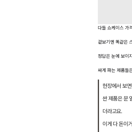
다들 쇼케이스 가
겉보기엔 똑같은 스
정답은 눈에 보이
싸게 파는 제품들은
현장에서 보면 
싼 제품은 문 
더라고요.
이게 다 돈이