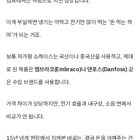
컴프레셔는 사람으로 치면 심장입니다.
이게 부실하면 냉기는 약하고 전기만 많이 먹는 '돈 먹는 하
마'가 되는 거죠.
보통 저가형 쇼케이스는 국산이나 중국산을 사용하고, 제대
로 된 제품은
엠브라코(Embraco)나 댄포스(Danfoss)
같
은 수입 브랜드를 사용합니다.
가격 차이가 상당하지만,
전기 효율과 내구성, 소음 면에서
비교가 안 됩니다.
15년 넘게 현장에서 지켜본 바로는, 결국 돈을 아껴주는 건