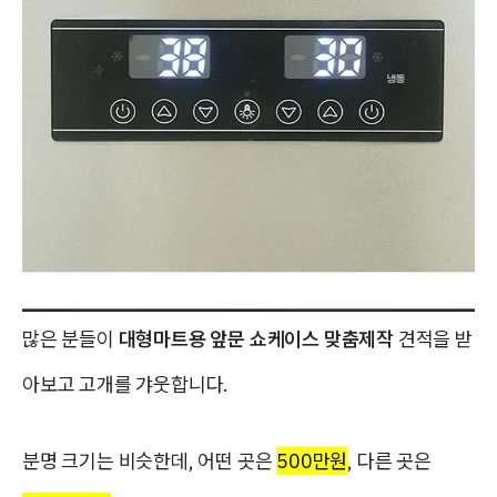
많은 분들이
대형마트용 앞문 쇼케이스 맞춤제작
견적을 받
아보고 고개를 갸웃합니다.
분명 크기는 비슷한데, 어떤 곳은
500만원
, 다른 곳은