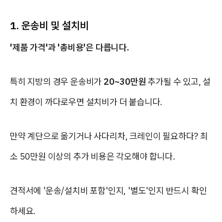
1. 운송비 및 설치비
'제품 가격'과 '총비용'은 다릅니다.
특히 지방의 경우 운송비가
20~30만원
추가될 수 있고, 설
치 환경이 까다로우면 설치비가 더 붙습니다.
만약 계단으로 옮기거나 사다리차, 크레인이 필요하다?
최
소 50만원 이상의 추가 비용
은 각오해야 합니다.
견적서에 '운송/설치비 포함'인지, '별도'인지 반드시 확인
하세요.