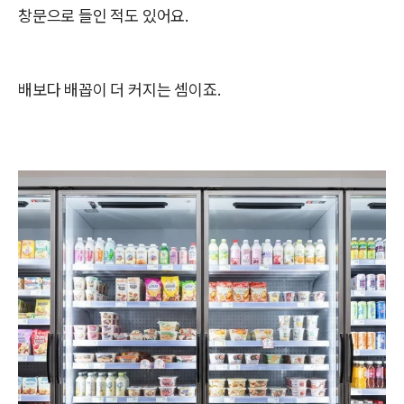
창문으로 들인 적도 있어요.
배보다 배꼽이 더 커지는 셈이죠.