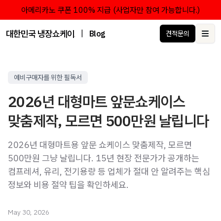
아메리카노 쿠폰 100% 지급 (사업자만 참여 가능합니다.)
대한민국 냉장쇼케이스 점유율 1위 브랜드 한성쇼케이스
|
Blog
견적문의
Ope
예비구매자를 위한 필독서
2026년 대형마트 앞문쇼케이스
맞춤제작, 모르면 500만원 날립니다
2026년 대형마트용 앞문 쇼케이스 맞춤제작, 모르면
500만원 그냥 날립니다. 15년 현장 전문가가 공개하는
컴프레셔, 유리, 전기용량 등 업체가 절대 안 알려주는 핵심
정보와 비용 절약 팁을 확인하세요.
May 30, 2026