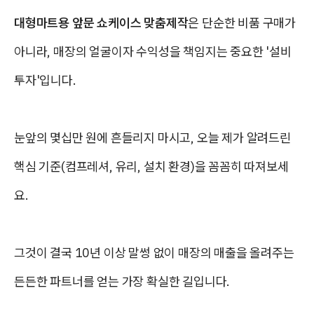
대형마트용 앞문 쇼케이스 맞춤제작
은 단순한 비품 구매가
아니라, 매장의 얼굴이자 수익성을 책임지는 중요한 '설비
투자'입니다.
눈앞의 몇십만 원에 흔들리지 마시고, 오늘 제가 알려드린
핵심 기준(컴프레셔, 유리, 설치 환경)을 꼼꼼히 따져보세
요.
그것이 결국 10년 이상 말썽 없이 매장의 매출을 올려주는
든든한 파트너를 얻는 가장 확실한 길입니다.