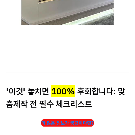
'이것' 놓치면
100%
후회합니다: 맞
춤제작 전 필수 체크리스트
더 많은 정보가 궁금하다면?