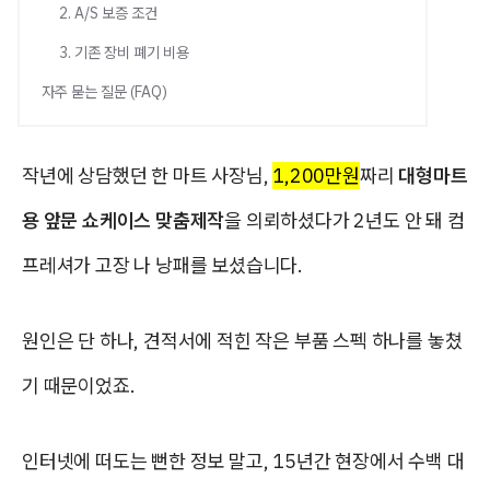
2. A/S 보증 조건
3. 기존 장비 폐기 비용
자주 묻는 질문 (FAQ)
작년에 상담했던 한 마트 사장님,
1,200만원
짜리
대형마트
용 앞문 쇼케이스 맞춤제작
을 의뢰하셨다가 2년도 안 돼 컴
프레셔가 고장 나 낭패를 보셨습니다.
원인은 단 하나, 견적서에 적힌 작은 부품 스펙 하나를 놓쳤
기 때문이었죠.
인터넷에 떠도는 뻔한 정보 말고, 15년간 현장에서 수백 대