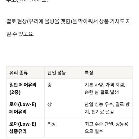
결로 현상(유리에 물방울 맺힘)을 막아줘서 상품 가치도 지
킬 수 있고요.
유리 종류
단열 성능
특징
일반 페어유리
중
기본 사양, 가격 저렴,
(2중)
습한 날 결로 발생
로이(Low-E)
상
단열 성능 우수, 결로 방
페어유리
지, 전기료 절감
로이(Low-E)
최상
최고 수준 단열,
냉동용
삼중유리
으로 필수