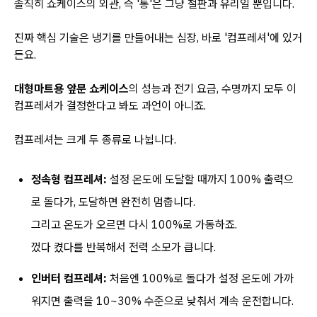
솔직히 쇼케이스의 외관, 즉 '통'은 그냥 철판과 유리일 뿐입니다.
진짜 핵심 기술은 냉기를 만들어내는 심장, 바로 '컴프레셔'에 있거
든요.
대형마트용 앞문 쇼케이스
의 성능과 전기 요금, 수명까지 모두 이
컴프레셔가 결정한다고 봐도 과언이 아니죠.
컴프레셔는 크게 두 종류로 나뉩니다.
정속형 컴프레셔:
설정 온도에 도달할 때까지 100% 출력으
로 돌다가, 도달하면 완전히 멈춥니다.
그리고 온도가 오르면 다시 100%로 가동하죠.
껐다 켰다를 반복해서 전력 소모가 큽니다.
인버터 컴프레셔:
처음엔 100%로 돌다가 설정 온도에 가까
워지면 출력을 10~30% 수준으로 낮춰서 계속 운전합니다.