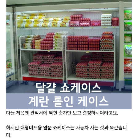
다들 처음엔 견적서에 찍힌 숫자만 보고 결정하시더라고요.
하지만
대형마트용 앞문 쇼케이스
는 자동차 사는 것과 똑같습니
다.