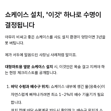
쇼케이스 설치, '이것' 하나로 수명이
결정됩니다
아무리 비싸고 좋은 쇼케이스를 사도 설치 환경이 엉망이면 3년을
못 버팁니다.
제가 서두에 말씀드린 사장님 사례처럼 말이죠.
대형마트용 앞문 쇼케이스 설치
시, 이것만은 목숨 걸고 지켜야 하
는 현장 체크리스트를 공개합니다.
바닥 수평과 배수구 위치:
쇼케이스 내부에 생긴 물(응축수)이
자연스럽게 빠져나가려면 최소 1~2%의 배수 기울기가 필요
합니다.
설치 전에 바닥 수평계로 반드시 확인하고, 배수구 위치가 쇼