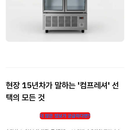
현장 15년차가 말하는 '컴프레셔' 선
택의 모든 것
더 많은 정보가 궁금하다면?