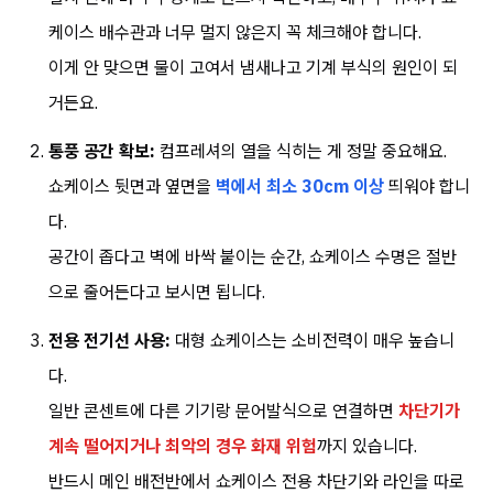
케이스 배수관과 너무 멀지 않은지 꼭 체크해야 합니다.
이게 안 맞으면 물이 고여서 냄새나고 기계 부식의 원인이 되
거든요.
통풍 공간 확보:
컴프레셔의 열을 식히는 게 정말 중요해요.
쇼케이스 뒷면과 옆면을
벽에서 최소 30cm 이상
띄워야 합니
다.
공간이 좁다고 벽에 바싹 붙이는 순간, 쇼케이스 수명은 절반
으로 줄어든다고 보시면 됩니다.
전용 전기선 사용:
대형 쇼케이스는 소비전력이 매우 높습니
다.
일반 콘센트에 다른 기기랑 문어발식으로 연결하면
차단기가
계속 떨어지거나 최악의 경우 화재 위험
까지 있습니다.
반드시 메인 배전반에서 쇼케이스 전용 차단기와 라인을 따로