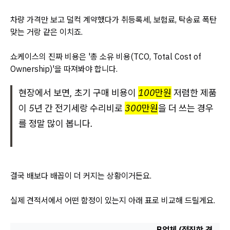
차량 가격만 보고 덜컥 계약했다가 취등록세, 보험료, 탁송료 폭탄
맞는 거랑 같은 이치죠.
쇼케이스의 진짜 비용은 '총 소유 비용(TCO, Total Cost of
Ownership)'을 따져봐야 합니다.
현장에서 보면, 초기 구매 비용이
100만원
저렴한 제품
이 5년 간 전기세랑 수리비로
300만원
을 더 쓰는 경우
를 정말 많이 봅니다.
결국 배보다 배꼽이 더 커지는 상황이거든요.
실제 견적서에서 어떤 함정이 있는지 아래 표로 비교해 드릴게요.
B업체 (정직한 견