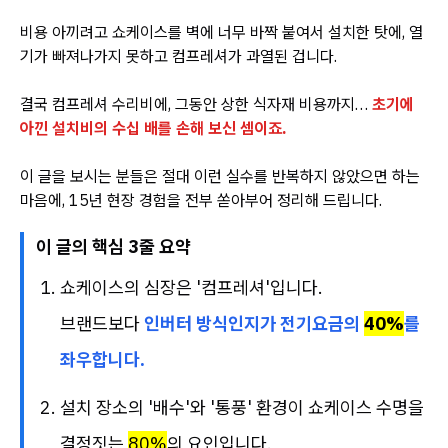
비용 아끼려고 쇼케이스를 벽에 너무 바짝 붙여서 설치한 탓에, 열
기가 빠져나가지 못하고 컴프레셔가 과열된 겁니다.
결국 컴프레셔 수리비에, 그동안 상한 식자재 비용까지…
초기에
아낀 설치비의 수십 배를 손해 보신 셈이죠.
이 글을 보시는 분들은 절대 이런 실수를 반복하지 않았으면 하는
마음에, 15년 현장 경험을 전부 쏟아부어 정리해 드립니다.
이 글의 핵심 3줄 요약
쇼케이스의 심장은 '컴프레셔'입니다.
브랜드보다
인버터 방식인지가 전기요금의
40%
를
좌우합니다.
설치 장소의 '배수'와 '통풍' 환경이 쇼케이스 수명을
결정짓는
80%
의 요인입니다.