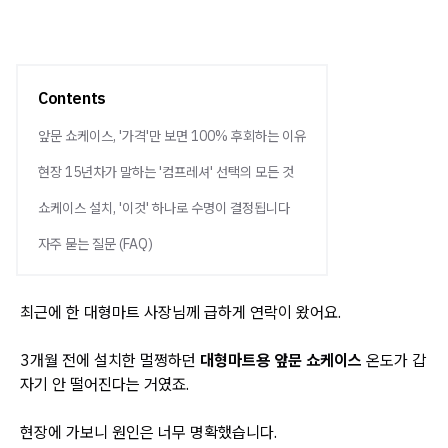
Contents
앞문 쇼케이스, '가격'만 보면 100% 후회하는 이유
현장 15년차가 말하는 '컴프레셔' 선택의 모든 것
쇼케이스 설치, '이것' 하나로 수명이 결정됩니다
자주 묻는 질문 (FAQ)
최근에 한 대형마트 사장님께 급하게 연락이 왔어요.
3개월 전에 설치한 멀쩡하던
대형마트용 앞문 쇼케이스
온도가 갑
자기 안 떨어진다는 거였죠.
현장에 가보니 원인은 너무 명확했습니다.