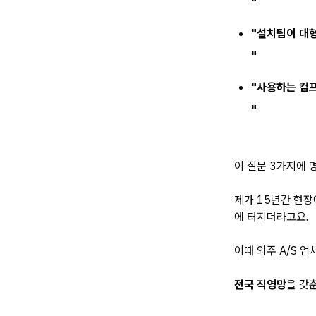
"
"설치팀이 대
"
"사용하는 컴
"
이 질문 3가지에 
제가 15년간 현장
에 터지더라고요.
이때 외주 A/S 
전국 직영망
을 갖