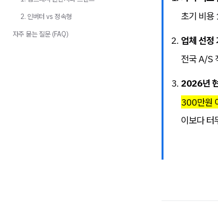
초기 비용
2. 인버터 vs 정속형
자주 묻는 질문 (FAQ)
업체 선정 
전국 A/S
2026년 
300만원 
이보다 터