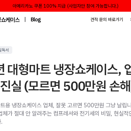
아메리카노 쿠폰 100% 지급 (사업자만 참여 가능합니다.)
성쇼케이스
|
Blog
견적 문의 바로가기
필독서
년 대형마트 냉장쇼케이스, 
진실 (모르면 500만원 손해
트용 냉장쇼케이스 업체, 잘못 고르면 500만원 그냥 날립니
업체가 절대 안 알려주는 컴프레셔와 전기세의 비밀, 현실적
.