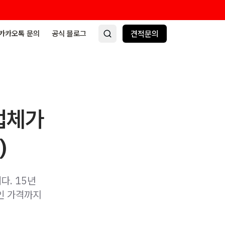
카카오톡 문의
공식 블로그
견적문의
업체가
)
다. 15년
인 가격까지