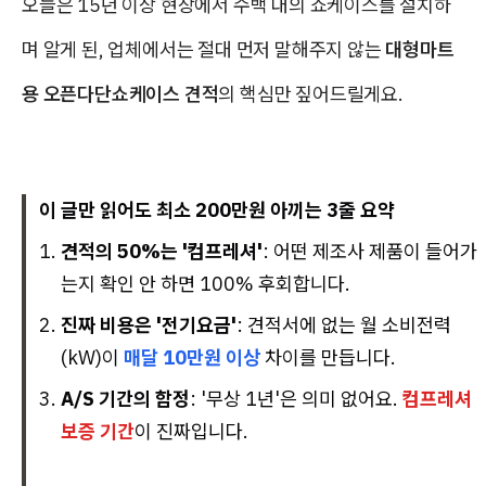
오늘은 15년 이상 현장에서 수백 대의 쇼케이스를 설치하
며 알게 된, 업체에서는 절대 먼저 말해주지 않는
대형마트
용 오픈다단쇼케이스 견적
의 핵심만 짚어드릴게요.
이 글만 읽어도 최소 200만원 아끼는 3줄 요약
견적의 50%는 '컴프레셔'
: 어떤 제조사 제품이 들어가
는지 확인 안 하면 100% 후회합니다.
진짜 비용은 '전기요금'
: 견적서에 없는 월 소비전력
(kW)이
매달 10만원 이상
차이를 만듭니다.
A/S 기간의 함정
: '무상 1년'은 의미 없어요.
컴프레셔
보증 기간
이 진짜입니다.