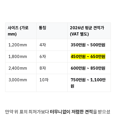
사이즈 (가로
통칭
2026년 평균 견적가
mm)
(VAT 별도)
1,200mm
4자
350만원 ~ 500만원
1,800mm
6자
450만원 ~ 650만원
2,400mm
8자
600만원 ~ 850만원
3,000mm
10자
750만원 ~ 1,100만
원
만약 위 표의 최저가보다
터무니없이 저렴한 견적
을 받으셨