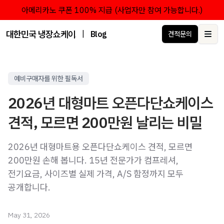
아메리카노 쿠폰 100% 지급 (사업자만 참여 가능합니다.)
대한민국 냉장쇼케이스 점유율 1위 브랜드 한성쇼케이스
|
Blog
견적문의
Ope
예비구매자를 위한 필독서
2026년 대형마트 오픈다단쇼케이스
견적, 모르면 200만원 날리는 비밀
2026년 대형마트용 오픈다단쇼케이스 견적, 모르면
200만원 손해 봅니다. 15년 전문가가 컴프레셔,
전기요금, 사이즈별 실제 가격, A/S 함정까지 모두
공개합니다.
May 31, 2026