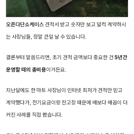
오픈다단쇼케이스
견적서 받고 숫자만 보고 덜컥 계약하시
는 사장님들, 정말 큰일 날 수 있습니다.
결론부터 말씀드리면, 초기 견적 금액보다 중요한 건
5년간
운영할 때의 총비용
이거든요.
지난달에도 한 마트 사장님이 인터넷 최저가 견적만 믿고
계약했다가, 전기요금이랑 잔고장 때문에 배보다 배꼽이 더
커진 사례를 직접 봤습니다.