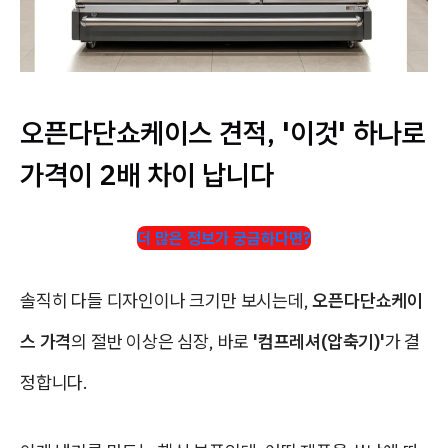
오픈다단쇼케이스 견적, '이것' 하나로
가격이 2배 차이 납니다
더 많은 정보가 궁금하다면?
솔직히 다들 디자인이나 크기만 보시는데,
오픈다단쇼케이
스 가격
의 절반 이상은 심장, 바로
'컴프레셔(압축기)'
가 결
정합니다.