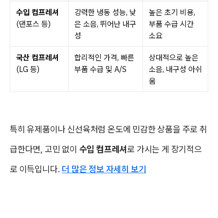
수입 컴프레셔
강력한 냉동 성능, 낮
높은 초기 비용,
(댄포스 등)
은 소음, 뛰어난 내구
부품 수급 시간
성
소요
국산 컴프레셔
합리적인 가격, 빠른
상대적으로 높은
(LG 등)
부품 수급 및 A/S
소음, 내구성 아쉬
움
특히 유제품이나 신선육처럼 온도에 민감한 상품을 주로 취
급한다면, 고민 없이
수입 컴프레셔
로 가시는 게 장기적으
로 이득입니다.
더 많은 정보 자세히 보기