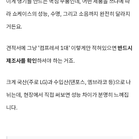
이게 냉기를 만드는 핵심 부품인데, 어떤 제품을 쓰냐에 따
라 쇼케이스의 성능, 수명, 그리고 소음까지 완전히 달라지
거든요.
견적서에 그냥 '컴프레셔 1대' 이렇게만 적혀있으면
반드시
제조사를 확인
하셔야 하는 거죠.
크게 국산(주로 LG)과 수입산(댄포스, 엠브라코 등)으로 나
뉘는데, 현장에서 직접 써보면 성능 차이가 분명히 느껴집
니다.