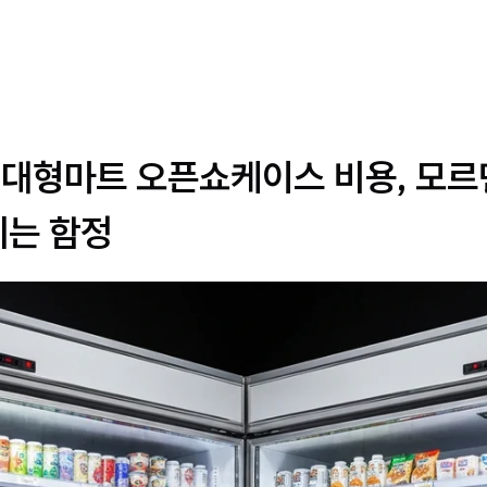
년 대형마트 오픈쇼케이스 비용, 모
는 함정