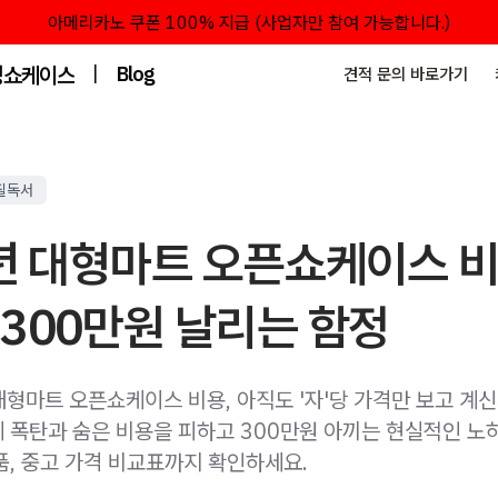
아메리카노 쿠폰 100% 지급 (사업자만 참여 가능합니다.)
성쇼케이스
|
Blog
견적 문의 바로가기
필독서
년 대형마트 오픈쇼케이스 비
300만원 날리는 함정
대형마트 오픈쇼케이스 비용, 아직도 '자'당 가격만 보고 계신
 폭탄과 숨은 비용을 피하고 300만원 아끼는 현실적인 노
품, 중고 가격 비교표까지 확인하세요.