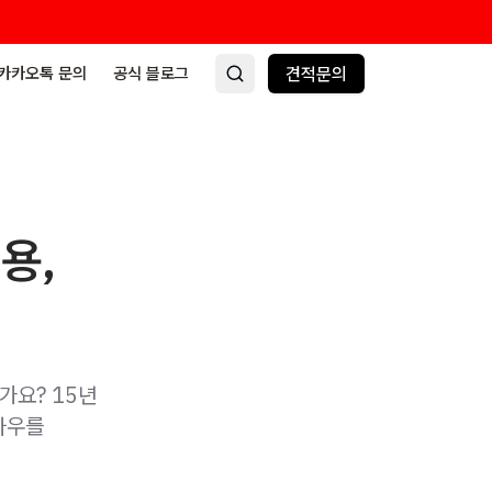
카카오톡 문의
공식 블로그
견적문의
용,
가요? 15년
하우를