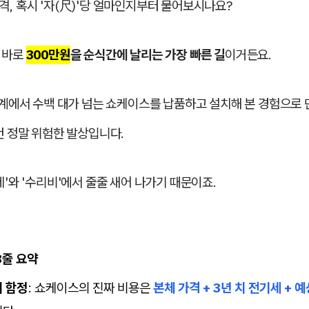
, 혹시 '자(尺)'당 얼마인지부터 물어보시나요?
 바로
300만원
을 순식간에 날리는 가장 빠른 길
이거든요.
업계에서 수백 대가 넘는 쇼케이스를 납품하고 설치해 본 경험으로 
건 정말 위험한 발상입니다.
세'와 '수리비'에서 줄줄 새어 나가기 때문이죠.
3줄 요약
 함정
: 쇼케이스의 진짜 비용은
본체 가격 + 3년 치 전기세 + 