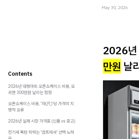
May 30, 2026
2026
만원
날리
Contents
2026년 대형마트 오픈쇼케이스 비용, 모
르면 300만원 날리는 함정
오픈쇼케이스 비용, '자(尺)'당 가격의 치
명적 오류
2026년 실제 시장 가격표 (신품 vs 중고)
전기세 폭탄 피하는 '컴프레셔' 선택 노하
우