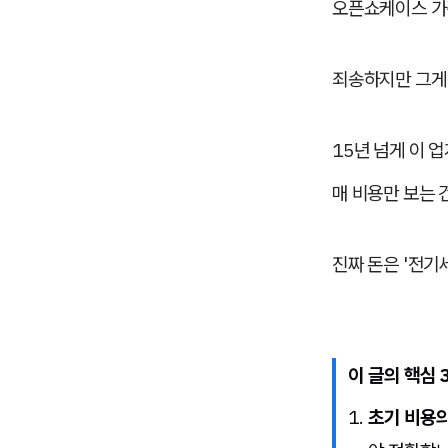
오픈쇼케이스 가격
죄송하지만 그게
15년 넘게 이 
매 비용만 보는 
진짜 돈은 '전기
이 글의 핵심 
초기 비용의