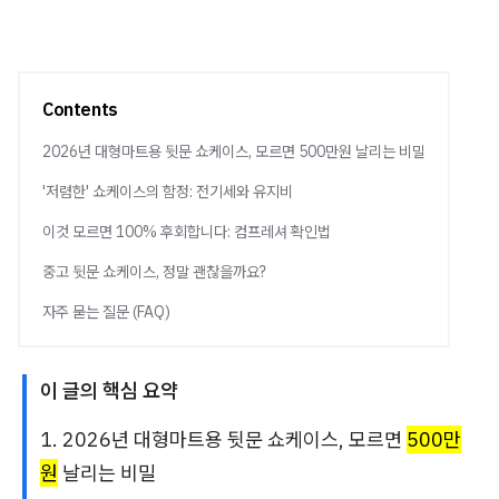
Contents
2026년 대형마트용 뒷문 쇼케이스, 모르면 500만원 날리는 비밀
'저렴한' 쇼케이스의 함정: 전기세와 유지비
이것 모르면 100% 후회합니다: 컴프레셔 확인법
중고 뒷문 쇼케이스, 정말 괜찮을까요?
자주 묻는 질문 (FAQ)
이 글의 핵심 요약
1. 2026년 대형마트용 뒷문 쇼케이스, 모르면
500만
원
날리는 비밀