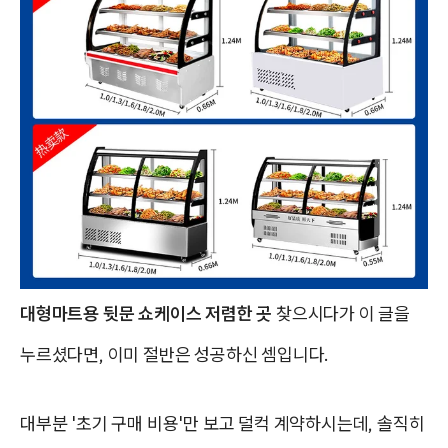
대형마트용 뒷문 쇼케이스 저렴한 곳
찾으시다가 이 글을
누르셨다면, 이미 절반은 성공하신 셈입니다.
대부분 '초기 구매 비용'만 보고 덜컥 계약하시는데, 솔직히