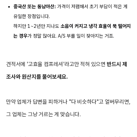
중국산 또는 동남아산:
가격이 저렴해서 초기 부담이 적은 게
유일한 장점입니다.
하지만 1~2년만 지나도
소음이 커지고 냉각 효율이 뚝 떨어지
는 경우
가 정말 많아요. A/S 부를 일이 잦아지는 거죠.
견적서에 '고효율 컴프레셔'라고만 적혀 있으면
반드시 제
조사와 원산지를 물어보세요.
만약 업체가 답변을 피하거나 "다 비슷하다"고 얼버무리면,
그 업체는 그냥 거르는 게 맞습니다.