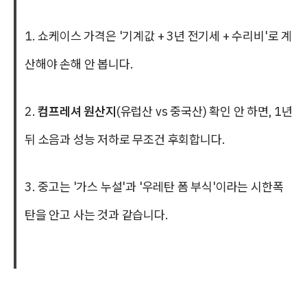
1. 쇼케이스 가격은 '기계값 + 3년 전기세 + 수리비'로 계
산해야 손해 안 봅니다.
2.
컴프레셔 원산지
(유럽산 vs 중국산) 확인 안 하면, 1년
뒤 소음과 성능 저하로 무조건 후회합니다.
3. 중고는 '가스 누설'과 '우레탄 폼 부식'이라는 시한폭
탄을 안고 사는 것과 같습니다.