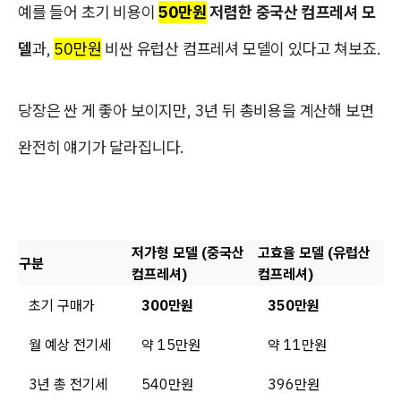
예를 들어 초기 비용이
50만원
저렴한 중국산 컴프레셔 모
델
과,
50만원
비싼 유럽산 컴프레셔 모델이 있다고 쳐보죠.
당장은 싼 게 좋아 보이지만, 3년 뒤 총비용을 계산해 보면
완전히 얘기가 달라집니다.
저가형 모델 (중국산
고효율 모델 (유럽산
구분
컴프레셔)
컴프레셔)
초기 구매가
300만원
350만원
월 예상 전기세
약 15만원
약 11만원
3년 총 전기세
540만원
396만원