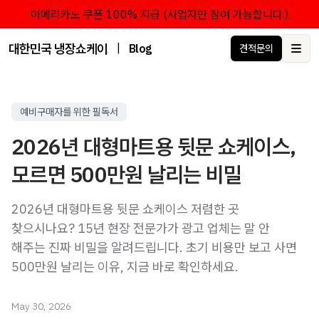
아메리카노 쿠폰 100% 지급 (사업자만 참여 가능합니다.)
대한민국 냉장쇼케이스 점유율 1위 브랜드 한성쇼케이스
|
Blog
견적문의
Ope
예비구매자를 위한 필독서
2026년 대형마트용 뒷문 쇼케이스,
모르면 500만원 날리는 비밀
2026년 대형마트용 뒷문 쇼케이스 저렴한 곳
찾으시나요? 15년 현장 전문가가 광고 업체는 말 안
해주는 진짜 비밀을 알려드립니다. 초기 비용만 보고 사면
500만원 날리는 이유, 지금 바로 확인하세요.
May 30, 2026