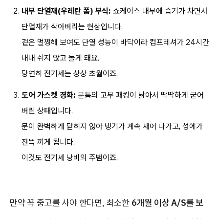
내부 단열재(우레탄 폼) 부식:
쇼케이스 내부에 습기가 차면서
단열재가 삭아버리는 현상입니다.
겉은 멀쩡해 보여도 단열 성능이 바닥이라 컴프레셔가 24시간
내내 쉬지 않고 돌게 돼요.
당연히 전기세는 상상 초월이죠.
도어 가스켓 경화:
문틈의 고무 패킹이 낡아서 딱딱하게 굳어
버린 상태입니다.
문이 완벽하게 닫히지 않아 냉기가 계속 새어 나가고, 성에가
잔뜩 끼게 됩니다.
이것도 전기세 낭비의 주범이죠.
만약 꼭 중고를 사야 한다면, 최소한
6개월 이상 A/S를 보