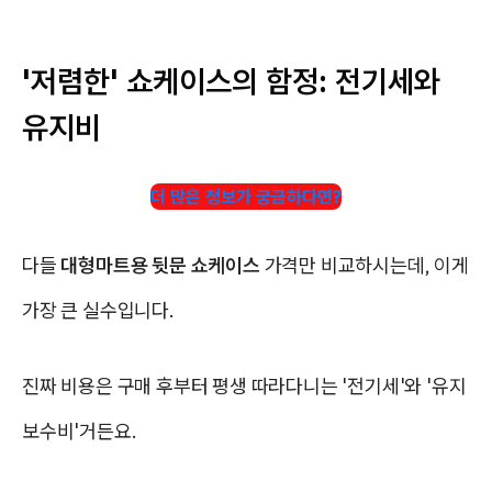
'저렴한' 쇼케이스의 함정: 전기세와
유지비
더 많은 정보가 궁금하다면?
다들
대형마트용 뒷문 쇼케이스
가격만 비교하시는데, 이게
가장 큰 실수입니다.
진짜 비용은 구매 후부터 평생 따라다니는 '전기세'와 '유지
보수비'거든요.