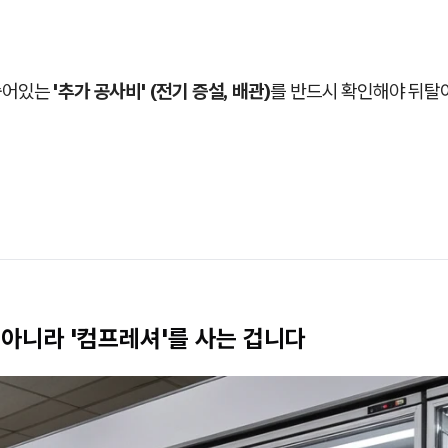
 숨어있는
'추가 공사비' (전기 증설, 배관)
를 반드시 확인해야 뒤탈
 아니라 '컴프레셔'를 사는 겁니다