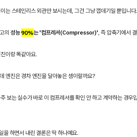
이는 스테인리스 외관만 보시는데, 그건 그냥 껍데기일 뿐입니다
장고의
성능
90%
는 '컴프레셔(Compressor)'
, 즉 압축기에서 
엔진이랑 똑같아요.
데 엔진은 경차 엔진을 달아놓은 셈이랄까요?
주 보는 실수가 바로 이 컴프레셔를 확인 안 하고 계약하는 경우
 일을 하면서 내린 결론은 딱 하나예요.