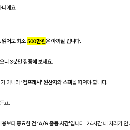
아니에요.
로 읽어도 최소
500만원
은 아끼실 겁니다.
으니 3분만 집중해 보세요.
체가 아니라
‘컴프레셔’ 원산지와 스펙
을 따져야 합니다.
든요.
 비용보다 중요한 건
‘A/S 출동 시간’
입니다. 24시간 내 처리가 안