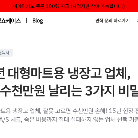
아메리카노 쿠폰 100% 지급 (사업자만 참여 가능합니다.)
성쇼케이스
|
Blog
견적 문의 바로가기
필독서
년 대형마트용 냉장고 업체,
 수천만원 날리는 3가지 비
트용 냉장고 업체, 잘못 고르면 수천만원 손해! 15년 현장
A/S 체크, 숨은 비용까지 절대 실패하지 않는 업체 선택 기