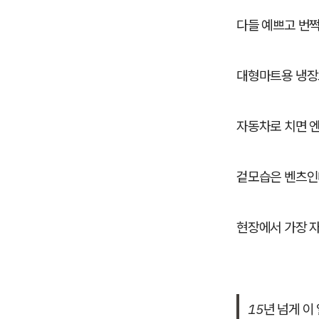
다들 예쁘고 번쩍
대형마트용 냉
자동차로 치면 
겉모습은 벤츠인
현장에서 가장 자
15년 넘게 이