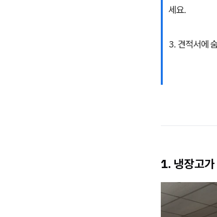
세요.
3. 견적서에
1. 냉장고가