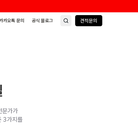
카카오톡 문의
공식 블로그
견적문의
밀
 전문가가
준 3가지를