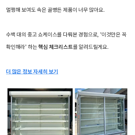
멀쩡해 보여도 속은 골병든 제품이 너무 많아요.
수백 대의 중고 쇼케이스를 다뤄본 경험으로, '이것만은 꼭
확인해라' 하는
핵심 체크리스트
를 알려드릴게요.
더 많은 정보 자세히 보기