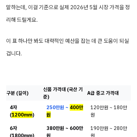
말하는데, 이걸 기준으로 실제 2026년 5월 시장 가격을 정
리해 드릴게요.
이 표 하나만 봐도 대략적인 예산을 잡는 데 큰 도움이 되실
겁니다.
신품 가격대 (국산 기
구분 (길이)
A급 중고 가격대
준)
4자
250만원 ~
400만
120만원 ~ 180만
(
1200mm
)
원
원
6자
380만원 ~ 600만
190만원 ~ 280만
(1800mm)
원
원