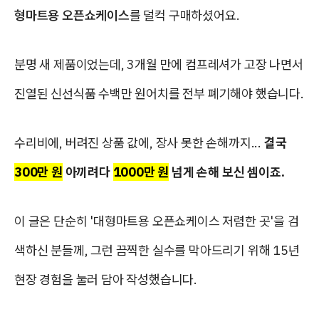
형마트용 오픈쇼케이스
를 덜컥 구매하셨어요.
분명 새 제품이었는데, 3개월 만에 컴프레셔가 고장 나면서
진열된 신선식품 수백만 원어치를 전부 폐기해야 했습니다.
수리비에, 버려진 상품 값에, 장사 못한 손해까지...
결국
300만 원
아끼려다
1000만 원
넘게 손해 보신 셈이죠.
이 글은 단순히 '대형마트용 오픈쇼케이스 저렴한 곳'을 검
색하신 분들께, 그런 끔찍한 실수를 막아드리기 위해 15년
현장 경험을 눌러 담아 작성했습니다.