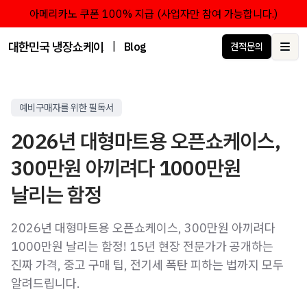
아메리카노 쿠폰 100% 지급 (사업자만 참여 가능합니다.)
대한민국 냉장쇼케이스 점유율 1위 브랜드 한성쇼케이스
|
Blog
견적문의
Ope
예비구매자를 위한 필독서
2026년 대형마트용 오픈쇼케이스,
300만원 아끼려다 1000만원
날리는 함정
2026년 대형마트용 오픈쇼케이스, 300만원 아끼려다
1000만원 날리는 함정! 15년 현장 전문가가 공개하는
진짜 가격, 중고 구매 팁, 전기세 폭탄 피하는 법까지 모두
알려드립니다.