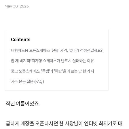
May 30, 2026
Contents
대형마트용 오픈쇼케이스 '진짜' 가격, 얼마가 적정선일까요?
싼 게 비지떡?저가형 쇼케이스가 반드시 실패하는 이유
중고 오픈쇼케이스, '득템'과 '폭탄'을 가르는 단 한 가지
자주 묻는 질문 (FAQ)
작년 여름이었죠.
급하게 매장을 오픈하시던 한 사장님이 인터넷 최저가로
대