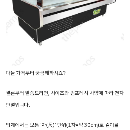
다들 가격부터 궁금해하시죠?
결론부터 말씀드리면, 사이즈와 컴프레셔 사양에 따라 천차
만별입니다.
업계에서는 보통 '자(尺)' 단위(1자=약 30cm)로 길이를