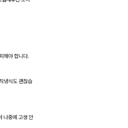
피해야 합니다.
 직냉식도 괜찮습
야 나중에 고생 안