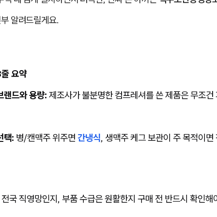
전부 알려드릴게요.
3줄 요약
브랜드와 용량:
제조사가 불분명한 컴프레셔를 쓴 제품은 무조건 
선택:
병/캔맥주 위주면
간냉식
, 생맥주 케그 보관이 주 목적이면
전국 직영망인지, 부품 수급은 원활한지 구매 전 반드시 확인해