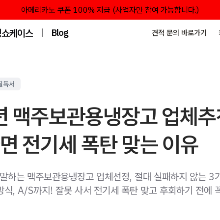
아메리카노 쿠폰 100% 지급 (사업자만 참여 가능합니다.)
성쇼케이스
|
Blog
견적 문의 바로가기
필독서
6년 맥주보관용냉장고 업체추
면 전기세 폭탄 맞는 이유
 말하는 맥주보관용냉장고 업체선정, 절대 실패하지 않는 3가
식, A/S까지! 잘못 사서 전기세 폭탄 맞고 후회하기 전에 