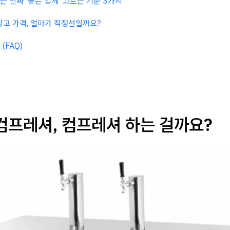
는 진짜 '좋은 업체' 고르는 기준 3가지
고 가격, 얼마가 적정선일까요?
(FAQ)
컴프레셔, 컴프레셔 하는 걸까요?