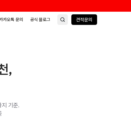
카카오톡 문의
공식 블로그
견적문의
천,
지 기준.
꼭