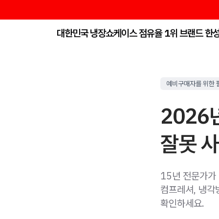
대한민국 냉장쇼케이스 점유율 1위 브랜드 한
예비구매자를 위한 
202
잘못 사
15년 전문가가
컴프레셔, 냉각방
확인하세요.