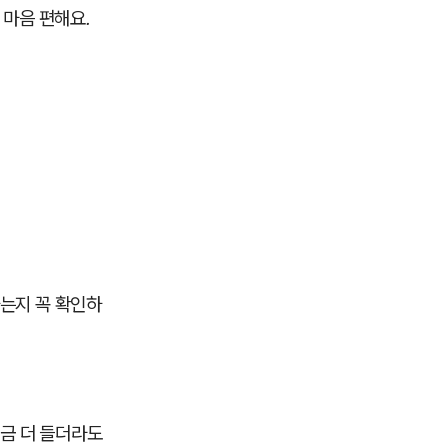
 마음 편해요.
하는지 꼭 확인하
조금 더 들더라도