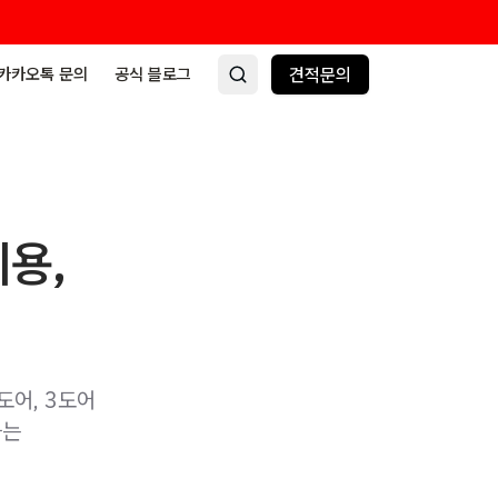
카카오톡 문의
공식 블로그
견적문의
비용,
도어, 3도어
하는