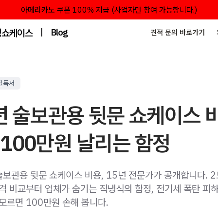
아메리카노 쿠폰 100% 지급 (사업자만 참여 가능합니다.)
성쇼케이스
|
Blog
견적 문의 바로가기
필독서
년 술보관용 뒷문 쇼케이스 
100만원 날리는 함정
술보관용 뒷문 쇼케이스 비용, 15년 전문가가 공개합니다. 2
가격 비교부터 업체가 숨기는 직냉식의 함정, 전기세 폭탄 피
모르면 100만원 손해 봅니다.