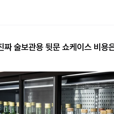
 진짜 술보관용 뒷문 쇼케이스 비용