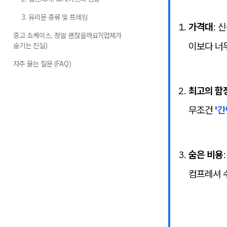
3. 유리문 종류 및 프레임
가격대
: 
중고 쇼케이스, 정말 괜찮을까요?(업체가
이보다 너
숨기는 진실)
자주 묻는 질문 (FAQ)
최고의 함
무조건
'간
숨은 비용
컴프레셔 