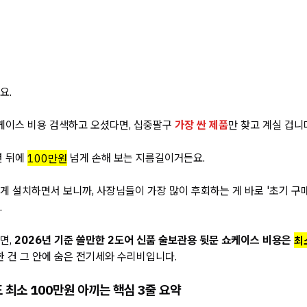
요.
케이스 비용 검색하고 오셨다면, 십중팔구
가장 싼 제품
만 찾고 계실 겁니
년 뒤에
100만원
넘게 손해 보는 지름길이거든요.
넘게 설치하면서 보니까, 사장님들이 가장 많이 후회하는 게 바로 '초기 구매
.
면,
2026년 기준 쓸만한 2도어 신품 술보관용 뒷문 쇼케이스 비용은
최
한 건 그 안에 숨은 전기세와 수리비입니다.
 최소 100만원 아끼는 핵심 3줄 요약