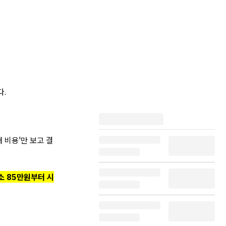
다.
 비용'만 보고 결
소 85만원부터 시