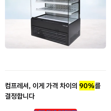
컴프레셔, 이게 가격 차이의
90%
를
결정합니다