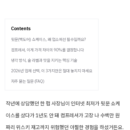
Contents
뒷문(백도어) 쇼케이스, 왜 업소에선 필수일까요?
컴프레셔, 이게 가격 차이의 90%를 결정합니다
냉각 방식, 술 라벨과 맛을 지키는 핵심 기술
2026년 업체 선택, 이 3가지만은 절대 놓치지 마세요
자주 묻는 질문 (FAQ)
작년에 상담했던 한 펍 사장님이
인터넷 최저가 뒷문 쇼케
이스
를 샀다가 1년도 안 돼 컴프레셔가 고장 나 수백만 원
짜리 위스키 재고까지 위험했던 아찔한 경험을 하셨거든요.