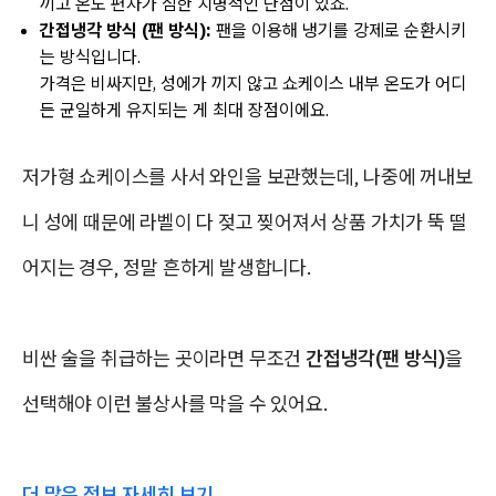
끼고 온도 편차가 심한
치명적인 단점이 있죠.
간접냉각 방식 (팬 방식):
팬을 이용해 냉기를 강제로 순환시키
는 방식입니다.
가격은 비싸지만, 성에가 끼지 않고 쇼케이스 내부 온도가
어디
든 균일하게 유지
되는 게 최대 장점이에요.
저가형 쇼케이스를 사서 와인을 보관했는데, 나중에 꺼내보
니 성에 때문에 라벨이 다 젖고 찢어져서 상품 가치가 뚝 떨
어지는 경우, 정말 흔하게 발생합니다.
비싼 술을 취급하는 곳이라면 무조건
간접냉각(팬 방식)
을
선택해야 이런 불상사를 막을 수 있어요.
더 많은 정보 자세히 보기