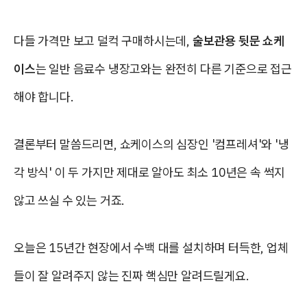
다들 가격만 보고 덜컥 구매하시는데,
술보관용 뒷문 쇼케
이스
는 일반 음료수 냉장고와는 완전히 다른 기준으로 접근
해야 합니다.
결론부터 말씀드리면, 쇼케이스의 심장인 '컴프레셔'와 '냉
각 방식' 이 두 가지만 제대로 알아도 최소 10년은 속 썩지
않고 쓰실 수 있는 거죠.
오늘은 15년간 현장에서 수백 대를 설치하며 터득한, 업체
들이 잘 알려주지 않는 진짜 핵심만 알려드릴게요.