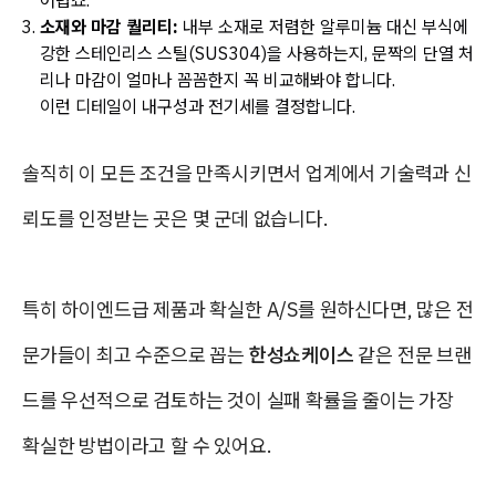
어렵죠.
소재와 마감 퀄리티:
내부 소재로 저렴한 알루미늄 대신
부식에
강한 스테인리스 스틸(SUS304)
을 사용하는지, 문짝의 단열 처
리나 마감이 얼마나 꼼꼼한지 꼭 비교해봐야 합니다.
이런 디테일이 내구성과 전기세를 결정합니다.
솔직히 이 모든 조건을 만족시키면서 업계에서 기술력과 신
뢰도를 인정받는 곳은 몇 군데 없습니다.
특히 하이엔드급 제품과 확실한 A/S를 원하신다면, 많은 전
문가들이 최고 수준으로 꼽는
한성쇼케이스
같은 전문 브랜
드를 우선적으로 검토하는 것이 실패 확률을 줄이는 가장
확실한 방법이라고 할 수 있어요.