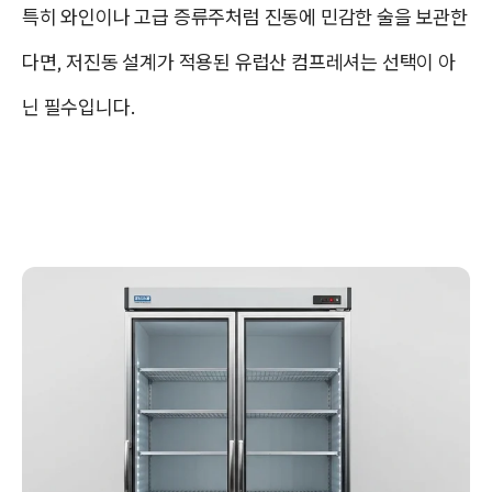
특히 와인이나 고급 증류주처럼 진동에 민감한 술을 보관한
다면,
저진동 설계가 적용된 유럽산 컴프레셔
는 선택이 아
닌 필수입니다.