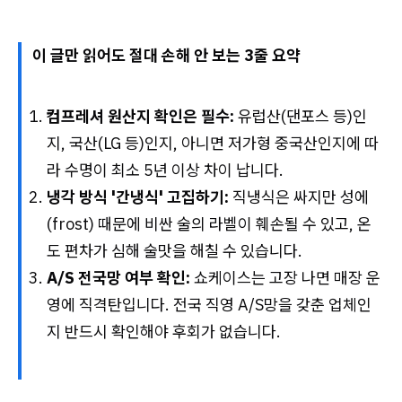
이 글만 읽어도 절대 손해 안 보는 3줄 요약
컴프레셔 원산지 확인은 필수:
유럽산(댄포스 등)인
지, 국산(LG 등)인지, 아니면 저가형 중국산인지에 따
라 수명이
최소 5년 이상
차이 납니다.
냉각 방식 '간냉식' 고집하기:
직냉식은 싸지만 성에
(frost) 때문에 비싼 술의 라벨이 훼손될 수 있고, 온
도 편차가 심해 술맛을 해칠 수 있습니다.
A/S 전국망 여부 확인:
쇼케이스는 고장 나면 매장 운
영에 직격탄입니다.
전국 직영 A/S망
을 갖춘 업체인
지 반드시 확인해야 후회가 없습니다.