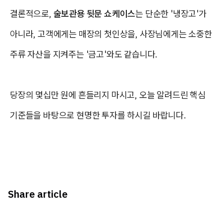
결론적으로,
술보관용 뒷문 쇼케이스
는 단순한 '냉장고'가
아니라, 고객에게는 매장의 첫인상을, 사장님에게는 소중한
주류 자산을 지켜주는 '금고'와도 같습니다.
당장의 몇십만 원에 흔들리지 마시고, 오늘 알려드린 핵심
기준들을 바탕으로 현명한 투자를 하시길 바랍니다.
Share article