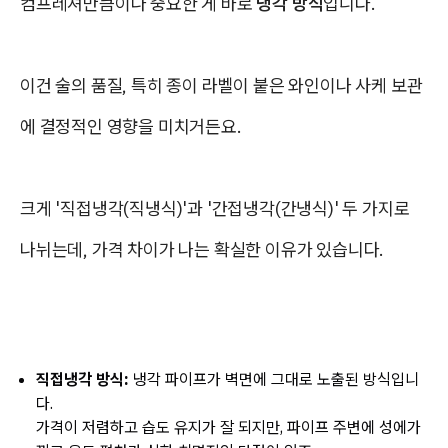
컴프레셔만큼이나 중요한 게 바로
냉각 방식
입니다.
이건 술의 품질, 특히 종이 라벨이 붙은 와인이나 사케 보관
에 결정적인 영향을 미치거든요.
크게 '직접냉각(직냉식)'과 '간접냉각(간냉식)' 두 가지로
나뉘는데, 가격 차이가 나는 확실한 이유가 있습니다.
직접냉각 방식:
냉각 파이프가 벽면에 그대로 노출된 방식입니
다.
가격이 저렴하고 습도 유지가 잘 되지만, 파이프 주변에
성에가