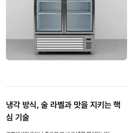
냉각 방식, 술 라벨과 맛을 지키는 핵
심 기술