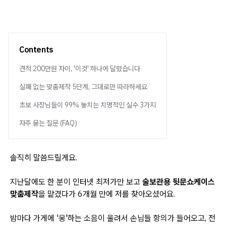
Contents
견적 200만원 차이, '이것' 하나에 달렸습니다
실패 없는 맞춤제작 5단계, 그대로만 따라하세요
초보 사장님들이 99% 놓치는 치명적인 실수 3가지
자주 묻는 질문 (FAQ)
솔직히 말씀드릴게요.
지난달에도 한 분이 인터넷 최저가만 보고
술보관용 뒷문쇼케이스
맞춤제작
을 맡겼다가 6개월 만에 저를 찾아오셨어요.
밤마다 가게에 '웅'하는 소음이 울려서 손님들 항의가 들어오고, 전