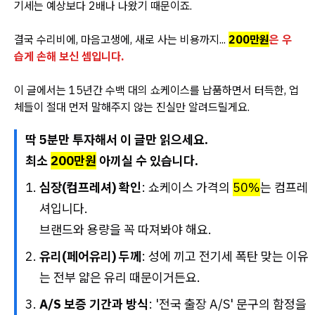
기세는 예상보다 2배나 나왔기 때문이죠.
결국 수리비에, 마음고생에, 새로 사는 비용까지...
200만원
은 우
습게 손해 보신 셈입니다.
이 글에서는 15년간 수백 대의 쇼케이스를 납품하면서 터득한, 업
체들이 절대 먼저 말해주지 않는 진실만 알려드릴게요.
딱 5분만 투자해서 이 글만 읽으세요.
최소
200만원
아끼실 수 있습니다.
심장(컴프레셔) 확인
: 쇼케이스 가격의
50%
는 컴프레
셔입니다.
브랜드와 용량을 꼭 따져봐야 해요.
유리(페어유리) 두께
: 성에 끼고 전기세 폭탄 맞는 이유
는 전부 얇은 유리 때문이거든요.
A/S 보증 기간과 방식
: '전국 출장 A/S' 문구의 함정을