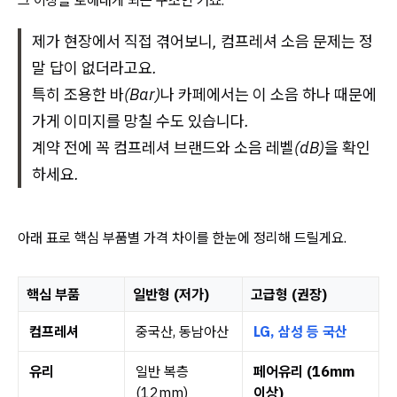
그 이상을 토해내게 되는 구조인 거죠.
제가 현장에서 직접 겪어보니, 컴프레셔 소음 문제는 정
말 답이 없더라고요.
특히 조용한 바(Bar)나 카페에서는 이 소음 하나 때문에
가게 이미지를 망칠 수도 있습니다.
계약 전에 꼭 컴프레셔 브랜드와 소음 레벨(dB)을 확인
하세요.
아래 표로 핵심 부품별 가격 차이를 한눈에 정리해 드릴게요.
핵심 부품
일반형 (저가)
고급형 (권장)
컴프레셔
중국산, 동남아산
LG, 삼성 등 국산
유리
일반 복층
페어유리 (16mm
(12mm)
이상)