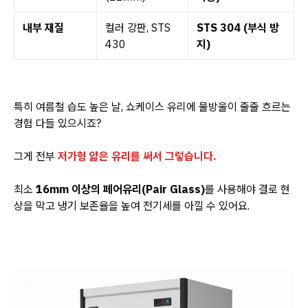
내부 재질
컬러 강판, STS
STS 304 (부식 방
430
지)
특히 여름철 습도 높은 날, 쇼케이스 유리에 물방울이 줄줄 흐르는
경험 다들 있으시죠?
그게 전부
저가형 얇은 유리를 써서 그렇습니다.
최소
16mm 이상의 페어유리(Pair Glass)
를 사용해야 결로 현
상을 막고 냉기 보존율을 높여 전기세를 아낄 수 있어요.