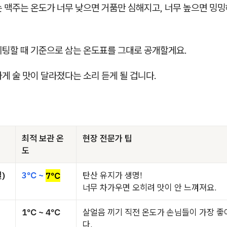
는 맥주는 온도가 너무 낮으면 거품만 심해지고, 너무 높으면 밍
세팅할 때 기준으로 삼는 온도표를 그대로 공개할게요.
게 술 맛이 달라졌다는 소리 듣게 될 겁니다.
최적 보관 온
현장 전문가 팁
도
)
3℃ ~
7℃
탄산 유지가 생명!
너무 차가우면 오히려 맛이 안 느껴져요.
1℃ ~ 4℃
살얼음 끼기 직전 온도가 손님들이 가장 
다.