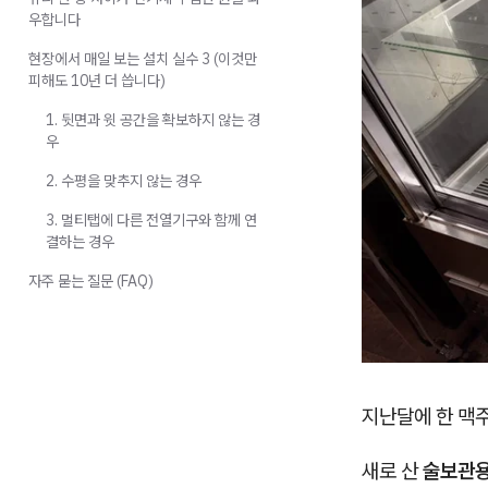
우합니다
현장에서 매일 보는 설치 실수 3 (이것만
피해도 10년 더 씁니다)
1. 뒷면과 윗 공간을 확보하지 않는 경
우
2. 수평을 맞추지 않는 경우
3. 멀티탭에 다른 전열기구와 함께 연
결하는 경우
자주 묻는 질문 (FAQ)
지난달에 한 맥
새로 산
술보관용