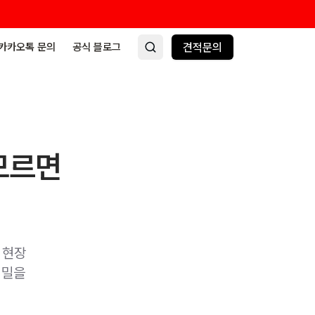
카카오톡 문의
공식 블로그
견적문의
모르면
 현장
비밀을