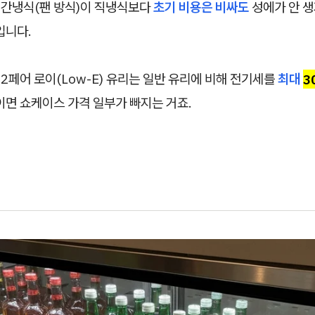
간냉식(팬 방식)이 직냉식보다
초기 비용은 비싸도
성에가 안 
입니다.
2페어 로이(Low-E) 유리는 일반 유리에 비해 전기세를
최대
3
이면 쇼케이스 가격 일부가 빠지는 거죠.