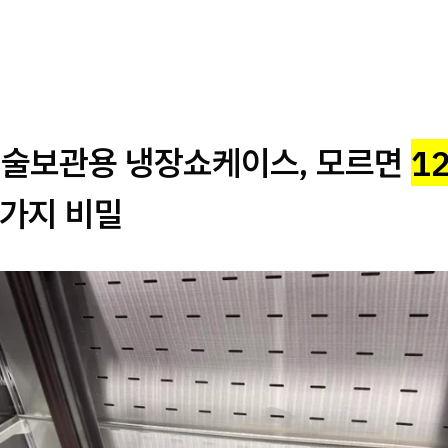
년 술보관용 냉장쇼케이스, 모르면
1
3가지 비밀