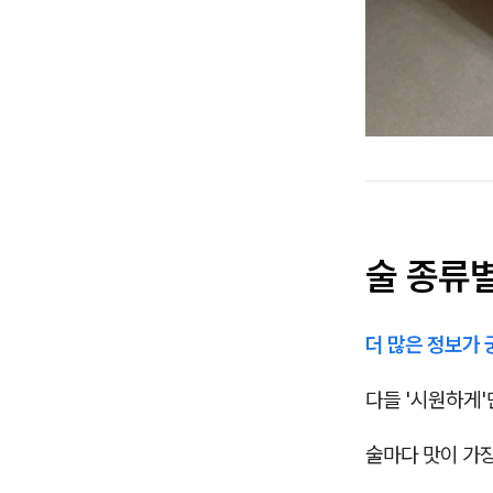
술 종류별
더 많은 정보가
다들 '시원하게'
술마다 맛이 가장