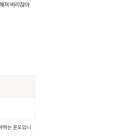
밍해져 버리잖아
좋아하는 온도입니