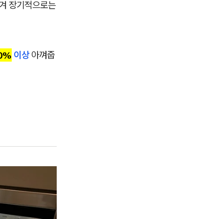
생겨 장기적으로는
0%
이상
아껴줍