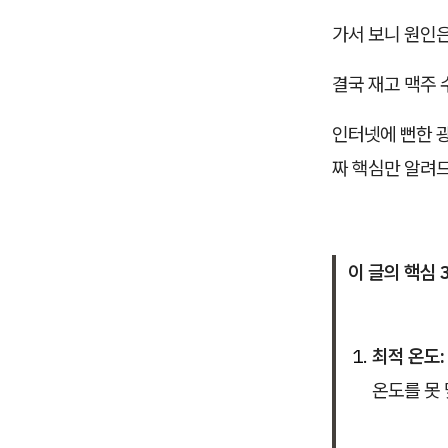
가서 보니 원인은
결국 재고 맥주
인터넷에 뻔한 광
짜 핵심만 알려
이 글의 핵심 
최적 온도:
온도를 못 