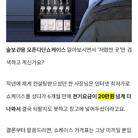
술보관용 오픈다단쇼케이스
알아보시면서 '저렴한 곳'만 검
색하고 계신가요?
작년에 제게 컨설팅받으셨던 한 사장님은 인터넷 최저가로
쇼케이스를 샀다가 6개월 만에
전기요금이
20만원
넘게 더
나와서
결국 되팔지도 못하고 창고에 넣어두셨더라고요.
결론부터 말씀드리면, 쇼케이스 가격표는 그냥 미끼일 뿐입