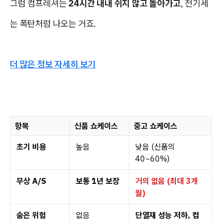
그럼 컴프레셔는
24시간 내내 쉬지 않고 돌아가고
, 전기세
는 폭탄처럼 나오는 거죠.
더 많은 정보 자세히 보기
항목
신품 쇼케이스
중고 쇼케이스
초기 비용
높음
낮음 (신품의
40~60%)
무상 A/S
보통 1년 보장
거의 없음 (최대 3개
월)
숨은 위험
없음
단열재 성능 저하, 컴