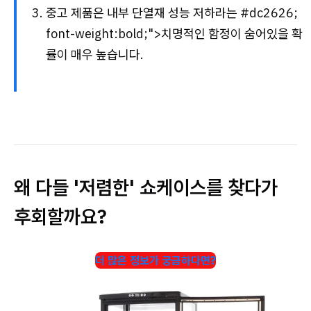
중고 제품은 내부 단열재 성능 저하라는
#dc2626;
font-weight:bold;">치명적인 함정
이 숨어있을 확
률이 매우 높습니다.
왜 다들 '저렴한' 쇼케이스를 찾다가
후회할까요?
더 많은 정보가 궁금하다면?