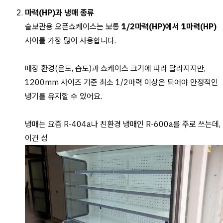
마력(HP)과 냉매 종류
술보관용 오픈쇼케이스는 보통
1/2마력(HP)에서 1마력(HP)
사이를 가장 많이 사용합니다.
매장 환경(온도, 습도)과 쇼케이스 크기에 따라 달라지지만,
1200mm 사이즈 기준 최소 1/2마력 이상은 되어야 안정적인
냉기를 유지할 수 있어요.
냉매는 요즘 R-404a나 친환경 냉매인 R-600a를 주로 쓰는데,
이건 성