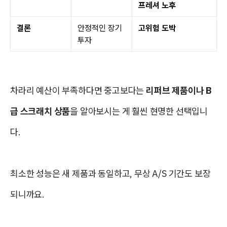
프레셔 노후
결론
안정적인 장기
고위험 도박
투자
차라리 예산이 부족하다면 중고보다는
리퍼브 제품이나 B
급 스크래치 상품
을 알아보시는 게 훨씬 현명한 선택입니
다.
최소한 성능은 새 제품과 동일하고, 무상 A/S 기간도 보장
되니까요.