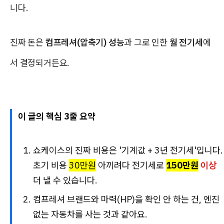
니다.
진짜 돈은
컴프레셔(압축기) 성능
과 그로 인한
월 전기세
에
서 결정되거든요.
이 글의 핵심 3줄 요약
쇼케이스의 진짜 비용은 '기계값 + 3년 전기세'입니다.
초기 비용
30만원
아끼려다 전기세로
150만원
이상
더 낼 수 있습니다.
컴프레셔 브랜드와 마력(HP)을 확인 안 하는 건, 엔진
없는 자동차를 사는 것과 같아요.