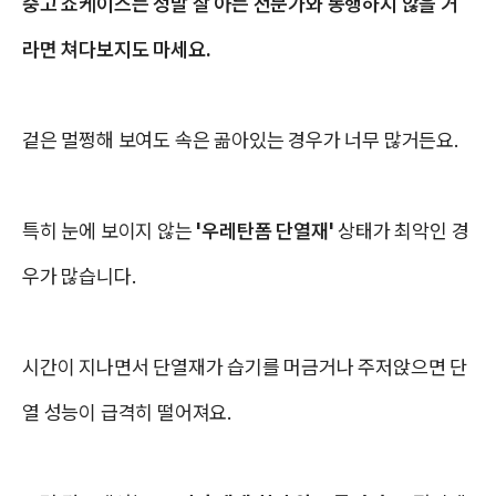
중고 쇼케이스는 정말 잘 아는 전문가와 동행하지 않을 거
라면 쳐다보지도 마세요.
겉은 멀쩡해 보여도 속은 곪아있는 경우가 너무 많거든요.
특히 눈에 보이지 않는
'우레탄폼 단열재'
상태가 최악인 경
우가 많습니다.
시간이 지나면서 단열재가 습기를 머금거나 주저앉으면 단
열 성능이 급격히 떨어져요.