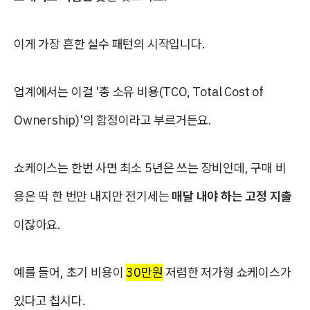
이게 가장 흔한 실수 패턴의 시작입니다.
업계에서는 이걸 '총 소유 비용(TCO, Total Cost of
Ownership)'의 함정이라고 부르거든요.
쇼케이스는 한번 사면 최소 5년은 쓰는 장비인데, 구매 비
용은 딱 한 번만 내지만 전기세는
매달 내야 하는 고정 지출
이잖아요.
예를 들어, 초기 비용이
30만원
저렴한 저가형 쇼케이스가
있다고 칩시다.