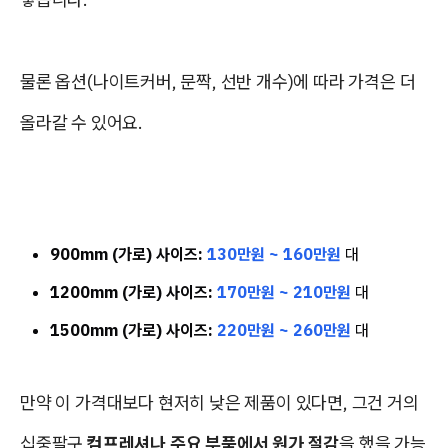
물론 옵션(나이트커버, 문짝, 선반 개수)에 따라 가격은 더
올라갈 수 있어요.
900mm (가로) 사이즈:
130만원 ~ 160만원
대
1200mm (가로) 사이즈:
170만원 ~ 210만원
대
1500mm (가로) 사이즈:
220만원 ~ 260만원
대
만약 이 가격대보다 현저히 낮은 제품이 있다면, 그건 거의
십중팔구
컴프레셔나 주요 부품에서 원가 절감
을 했을 가능