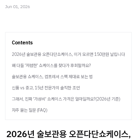
Jun 01, 2026
Contents
2026년 술보관용 오픈다단쇼케이스, 이거 모르면 150만원 날립니다
왜 다들 '저렴한' 쇼케이스를 찾다가 후회할까요?
술보관용 쇼케이스, 컴프레셔 스펙 제대로 보는 법
신품 vs 중고, 15년 전문가의 솔직한 조언
그래서, 진짜 '가성비' 쇼케이스 가격은 얼마일까요?(2026년 기준)
자주 묻는 질문 (FAQ)
2026년 술보관용 오픈다단쇼케이스,