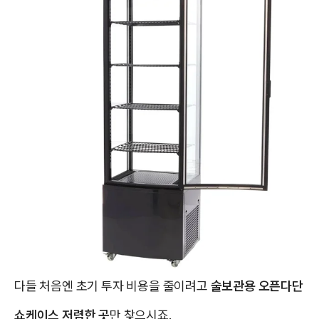
다들 처음엔 초기 투자 비용을 줄이려고
술보관용 오픈다단
쇼케이스 저렴한 곳
만 찾으시죠.