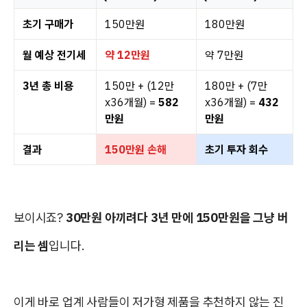
초기 구매가
150만원
180만원
월 예상 전기세
약 12만원
약 7만원
3년 총 비용
150만 + (12만
180만 + (7만
x36개월) =
582
x36개월) =
432
만원
만원
결과
150만원 손해
초기 투자 회수
보이시죠?
30만원 아끼려다 3년 만에 150만원을 그냥 버
리는 셈
입니다.
이게 바로 업계 사람들이 저가형 제품을 추천하지 않는 진