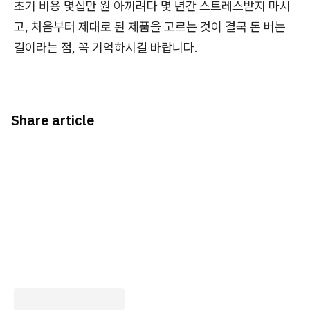
초기 비용 몇십만 원 아끼려다 몇 년간 스트레스받지 마시
고, 처음부터 제대로 된 제품을 고르는 것이 결국 돈 버는
길이라는 점, 꼭 기억하시길 바랍니다.
Share article