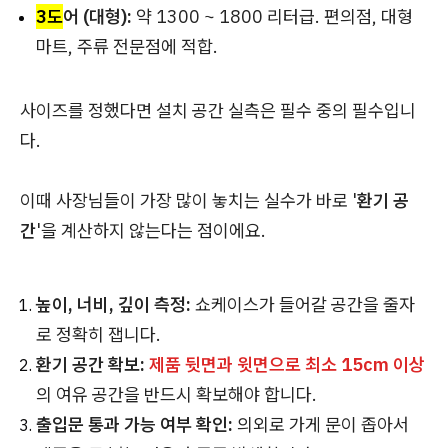
3도
어 (대형):
약 1300 ~ 1800 리터급. 편의점, 대형
마트, 주류 전문점에 적합.
사이즈를 정했다면 설치 공간 실측은 필수 중의 필수입니
다.
이때 사장님들이 가장 많이 놓치는 실수가 바로 '
환기 공
간
'을 계산하지 않는다는 점이에요.
높이, 너비, 깊이 측정:
쇼케이스가 들어갈 공간을 줄자
로 정확히 잽니다.
환기 공간 확보:
제품 뒷면과 윗면으로 최소 15cm 이상
의 여유 공간을 반드시 확보해야 합니다.
출입문 통과 가능 여부 확인:
의외로 가게 문이 좁아서