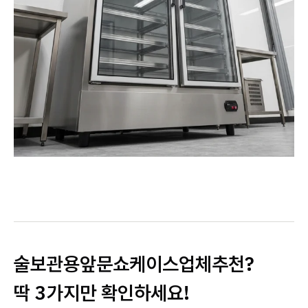
술보관용앞문쇼케이스업체추천?
딱 3가지만 확인하세요!