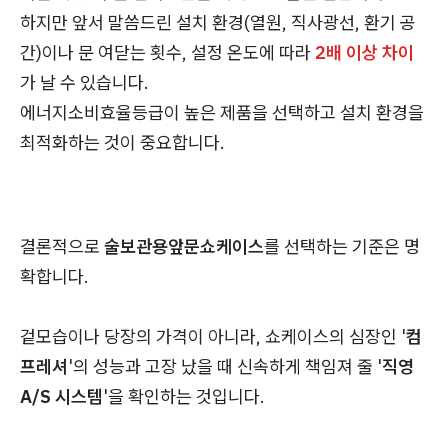
하지만 앞서 말씀드린 설치 환경(열원, 직사광선, 환기 공
간)이나 문 여닫는 횟수, 설정 온도에 따라
2배 이상 차이
가 날 수 있습니다.
에너지소비효율등급이 높은 제품을 선택하고 설치 환경을
최적화하는 것이 중요합니다.
결론적으로
술보관용앞문쇼케이스
를 선택하는 기준은 명
확합니다.
겉모습이나 당장의 가격이 아니라, 쇼케이스의 심장인 '
컴
프레셔
'의 성능과 고장 났을 때 신속하게 책임져 줄 '
직영
A/S 시스템
'을 확인하는 것입니다.