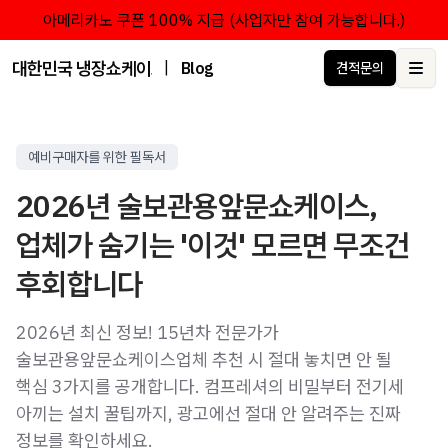
아메리카노 쿠폰 100% 지급 (사업자만 참여 가능합니다.)
대한민국 냉장쇼케이스 점유율 1위 브랜드 한성쇼케이스
|
Blog
견적문의
Ope
예비구매자를 위한 필독서
2026년 술보관용앞문쇼케이스,
업체가 숨기는 '이것' 모르면 무조건
후회합니다
2026년 최신 정보! 15년차 전문가가
술보관용앞문쇼케이스업체 추천 시 절대 놓치면 안 될
핵심 3가지를 공개합니다. 컴프레셔의 비밀부터 전기세
아끼는 설치 꿀팁까지, 광고에선 절대 안 알려주는 진짜
정보를 확인하세요.