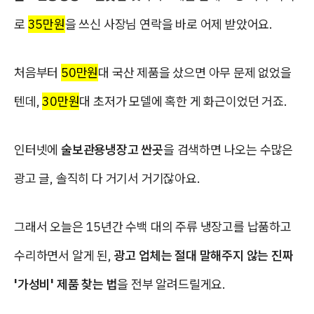
로
35만원
을 쓰신 사장님 연락을 바로 어제 받았어요.
처음부터
50만원
대 국산 제품을 샀으면 아무 문제 없었을
텐데,
30만원
대 초저가 모델에 혹한 게 화근이었던 거죠.
인터넷에
술보관용냉장고 싼곳
을 검색하면 나오는 수많은
광고 글, 솔직히 다 거기서 거기잖아요.
그래서 오늘은 15년간 수백 대의 주류 냉장고를 납품하고
수리하면서 알게 된,
광고 업체는 절대 말해주지 않는 진짜
'가성비' 제품 찾는 법
을 전부 알려드릴게요.