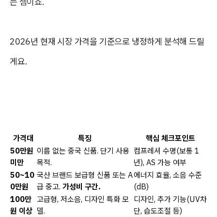
는 셈이죠.
2026년 현재 시장 가격을 기준으로 냉정하게 분석해 드릴
게요.
가격대
특징
핵심 체크포인트
50만원
이름 없는 중국 신품. 단기 사용
컴프레셔 수명(보통 1
미만
목적.
년), AS 가능 여부
50~10
국산 브랜드 보급형 신품 또는 A
에너지 효율, 소음 수준
0만원
급 중고.
가성비 구간.
(dB)
100만
고급형, 저소음, 디자인 특화 모
디자인, 추가 기능(UV차
원 이상
델.
단, 습도조절 등)