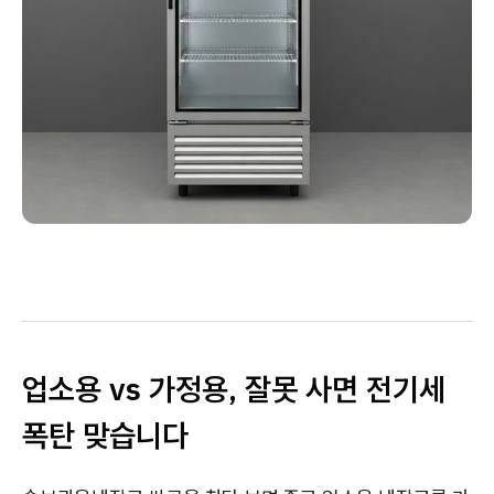
업소용 vs 가정용, 잘못 사면 전기세
폭탄 맞습니다