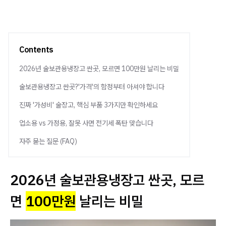
Contents
2026년 술보관용냉장고 싼곳, 모르면 100만원 날리는 비밀
술보관용냉장고 싼곳?'가격'의 함정부터 아셔야 합니다
진짜 '가성비' 술장고, 핵심 부품 3가지만 확인하세요
업소용 vs 가정용, 잘못 사면 전기세 폭탄 맞습니다
자주 묻는 질문 (FAQ)
2026년 술보관용냉장고 싼곳, 모르
면
100만원
날리는 비밀