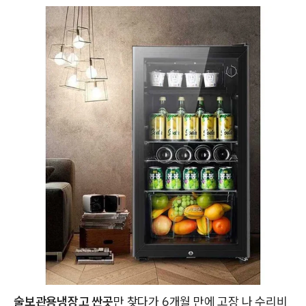
술보관용냉장고 싼곳
만 찾다가 6개월 만에 고장 나 수리비