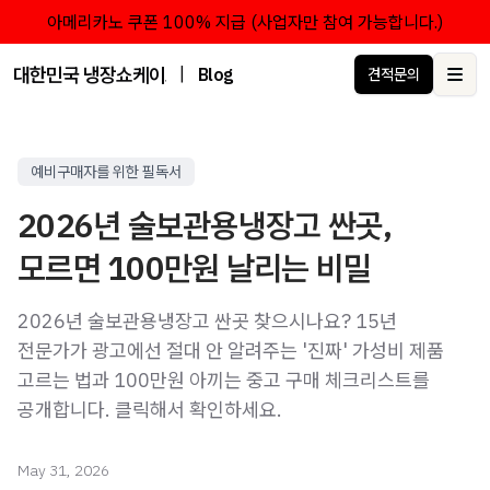
아메리카노 쿠폰 100% 지급 (사업자만 참여 가능합니다.)
대한민국 냉장쇼케이스 점유율 1위 브랜드 한성쇼케이스
|
Blog
견적문의
Ope
예비구매자를 위한 필독서
2026년 술보관용냉장고 싼곳,
모르면 100만원 날리는 비밀
2026년 술보관용냉장고 싼곳 찾으시나요? 15년
전문가가 광고에선 절대 안 알려주는 '진짜' 가성비 제품
고르는 법과 100만원 아끼는 중고 구매 체크리스트를
공개합니다. 클릭해서 확인하세요.
May 31, 2026