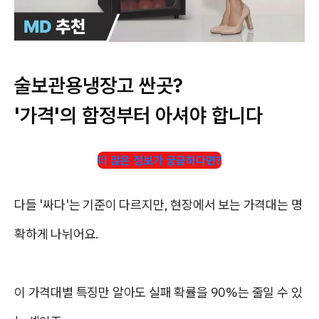
술보관용냉장고 싼곳?
'가격'의 함정부터 아셔야 합니다
더 많은 정보가 궁금하다면?
다들 '싸다'는 기준이 다르지만, 현장에서 보는 가격대는 명
확하게 나뉘어요.
이 가격대별 특징만 알아도 실패 확률을 90%는 줄일 수 있