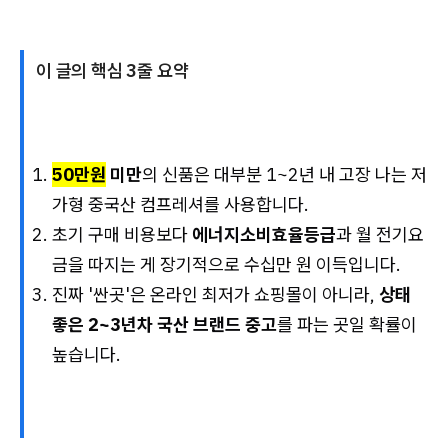
이 글의 핵심 3줄 요약
50만원
미만
의 신품은 대부분 1~2년 내 고장 나는
저
가형 중국산 컴프레셔
를 사용합니다.
초기 구매 비용보다
에너지소비효율등급
과
월 전기요
금
을 따지는 게 장기적으로 수십만 원 이득입니다.
진짜 '싼곳'은 온라인 최저가 쇼핑몰이 아니라,
상태
좋은 2~3년차 국산 브랜드 중고
를 파는 곳일 확률이
높습니다.