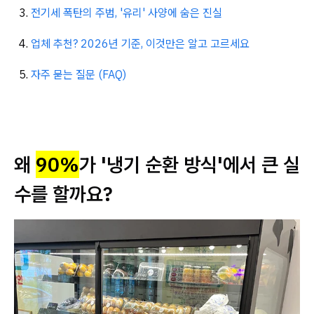
전기세 폭탄의 주범, '유리' 사양에 숨은 진실
업체 추천? 2026년 기준, 이것만은 알고 고르세요
자주 묻는 질문 (FAQ)
왜
90%
가 '냉기 순환 방식'에서 큰 실
수를 할까요?