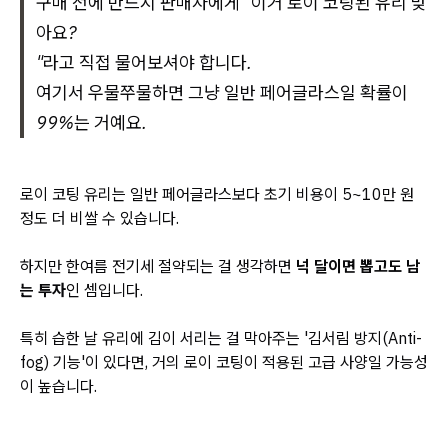
구매 전에 반드시 판매자에게 "이거 로이 코팅된 유리 맞
아요?
"라고 직접 물어보셔야 합니다.
여기서 우물쭈물하면 그냥 일반 페어글라스일 확률이
99%는 거예요.
로이 코팅 유리는 일반 페어글라스보다 초기 비용이 5~10만 원
정도 더 비쌀 수 있습니다.
하지만 한여름 전기세 절약되는 걸 생각하면
넉 달이면 뽑고도 남
는 투자
인 셈입니다.
특히 습한 날 유리에 김이 서리는 걸 막아주는 '김서림 방지(Anti-
fog) 기능'이 있다면, 거의 로이 코팅이 적용된 고급 사양일 가능성
이 높습니다.