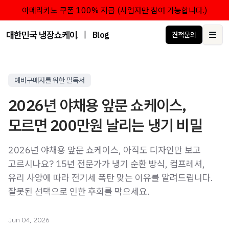
아메리카노 쿠폰 100% 지급 (사업자만 참여 가능합니다.)
대한민국 냉장쇼케이스 점유율 1위 브랜드 한성쇼케이스
|
Blog
견적문의
Ope
예비구매자를 위한 필독서
2026년 야채용 앞문 쇼케이스,
모르면 200만원 날리는 냉기 비밀
2026년 야채용 앞문 쇼케이스, 아직도 디자인만 보고
고르시나요? 15년 전문가가 냉기 순환 방식, 컴프레셔,
유리 사양에 따라 전기세 폭탄 맞는 이유를 알려드립니다.
잘못된 선택으로 인한 후회를 막으세요.
Jun 04, 2026