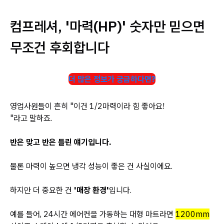
컴프레셔, '마력(HP)' 숫자만 믿으면
무조건 후회합니다
더 많은 정보가 궁금하다면?
영업사원들이 흔히 "이건 1/2마력이라 힘 좋아요!
"라고 말하죠.
반은 맞고 반은 틀린 얘기입니다.
물론 마력이 높으면 냉각 성능이 좋은 건 사실이에요.
하지만 더 중요한 건
'매장 환경'
입니다.
예를 들어, 24시간 에어컨을 가동하는 대형 마트라면
1200mm