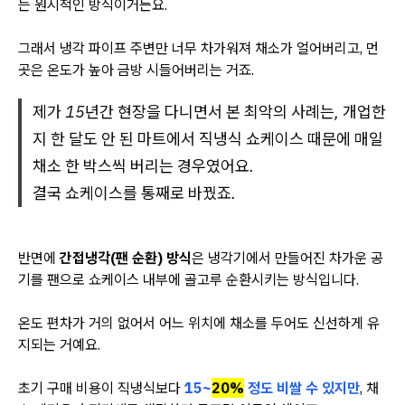
는 원시적인 방식이거든요.
그래서 냉각 파이프 주변만 너무 차가워져 채소가 얼어버리고, 먼
곳은 온도가 높아 금방 시들어버리는 거죠.
제가 15년간 현장을 다니면서 본 최악의 사례는, 개업한
지 한 달도 안 된 마트에서 직냉식 쇼케이스 때문에 매일
채소 한 박스씩 버리는 경우였어요.
결국 쇼케이스를 통째로 바꿨죠.
반면에
간접냉각(팬 순환) 방식
은 냉각기에서 만들어진 차가운 공
기를 팬으로 쇼케이스 내부에 골고루 순환시키는 방식입니다.
온도 편차가 거의 없어서 어느 위치에 채소를 두어도 신선하게 유
지되는 거예요.
초기 구매 비용이 직냉식보다
15~
20%
정도 비쌀 수 있지만
, 채