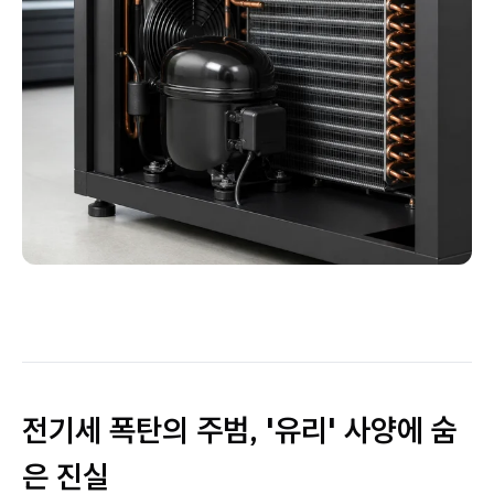
전기세 폭탄의 주범, '유리' 사양에 숨
은 진실