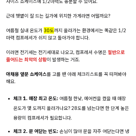
사이즈 쇼케이스에 1/2마력도 충분할 수 있어요.
근데 햇볕이 잘 드는 길가에 위치한 가게라면 어떨까요?
여름철 실내 온도가
30도
까지 올라가는 환경에서는 똑같은 1/2
마력 컴프레셔가 쉬지 않고 돌아가야 합니다.
이러면 전기세는 전기세대로 나오고, 컴프레셔 수명은
절반으로
줄어드는 최악의 상황
이 발생하는 거죠.
야채용 앞문 쇼케이스
를 고를 땐 아래 체크리스트를 꼭 따져봐야
해요.
체크 1. 매장 최고 온도:
여름철 한낮, 에어컨을 켰을 때 매장
온도가 몇 도까지 올라가나요? 28도를 넘는다면 한 단계 높은
용량의 컴프레셔가 필요합니다.
체크 2. 문 여닫는 빈도:
손님이 많아 문을 자주 여닫는다면 냉