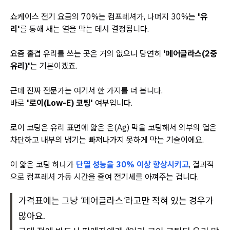
쇼케이스 전기 요금의 70%는 컴프레셔가, 나머지 30%는
'유
리'
를 통해 새는 열을 막는 데서 결정됩니다.
요즘 홑겹 유리를 쓰는 곳은 거의 없으니 당연히
'페어글라스(2중
유리)'
는 기본이겠죠.
근데 진짜 전문가는 여기서 한 가지를 더 봅니다.
바로
'로이(Low-E) 코팅'
여부입니다.
로이 코팅은 유리 표면에 얇은 은(Ag) 막을 코팅해서 외부의 열은
차단하고 내부의 냉기는 빠져나가지 못하게 막는 기술이에요.
이 얇은 코팅 하나가
단열 성능을 30% 이상 향상시키고
, 결과적
으로 컴프레셔 가동 시간을 줄여 전기세를 아껴주는 겁니다.
가격표에는 그냥 '페어글라스'라고만 적혀 있는 경우가
많아요.