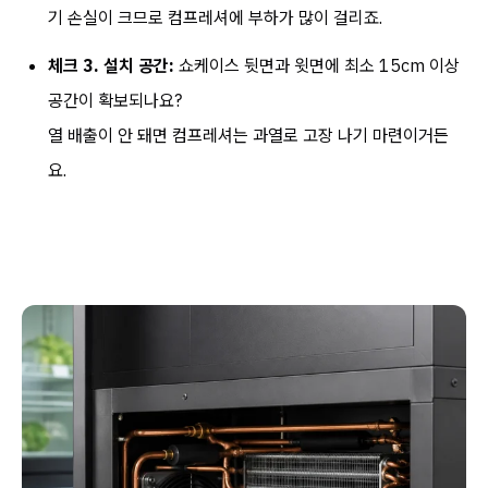
기 손실이 크므로 컴프레셔에 부하가 많이 걸리죠.
체크 3. 설치 공간:
쇼케이스 뒷면과 윗면에 최소 15cm 이상
공간이 확보되나요?
열 배출이 안 돼면 컴프레셔는 과열로 고장 나기 마련이거든
요.