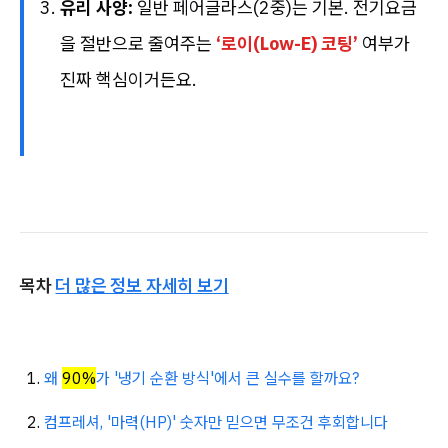
유리 사양:
일반 페어글라스(2중)는 기본. 전기요금
을 절반으로 줄여주는
‘로이(Low-E) 코팅’
여부가
진짜 핵심이거든요.
목차
더 많은 정보 자세히 보기
왜
90%
가 '냉기 순환 방식'에서 큰 실수를 할까요?
컴프레셔, '마력(HP)' 숫자만 믿으면 무조건 후회합니다