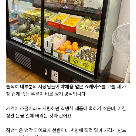
솔직히 대부분의 사장님들이
야채용 앞문 쇼케이스
를 고를 때 가
장 쉽게 속는 부분이 바로 냉기 방식입니다.
가격이 조금이라도 저렴하면 직냉식 제품에 혹하기 쉬운데, 이건
정말 돈을 길에 버리는 것과 같아요.
직냉식은 냉각 파이프가 선반이나 벽면에 직접 닿아 차갑게 만드