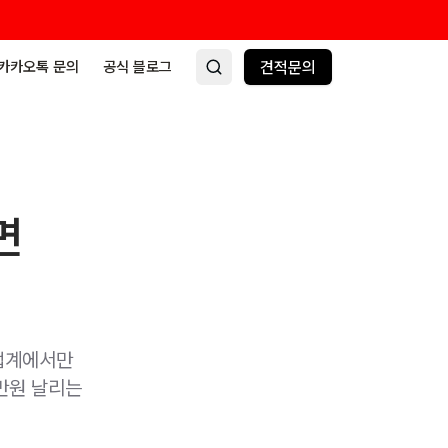
카카오톡 문의
공식 블로그
견적문의
면
 업계에서만
0만원 날리는