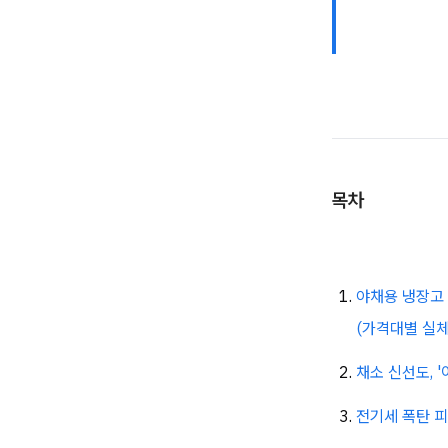
목차
야채용 냉장고 
(가격대별 실체
채소 신선도, 
전기세 폭탄 피