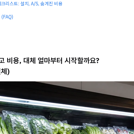
크리스트: 설치, A/S, 숨겨진 비용
(FAQ)
고 비용, 대체 얼마부터 시작할까요?
체)