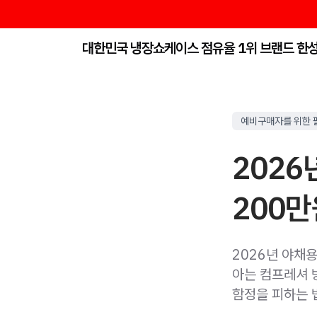
대한민국 냉장쇼케이스 점유율 1위 브랜드 한
예비구매자를 위한 
2026
200만
2026년 야채
아는 컴프레셔 방
함정을 피하는 