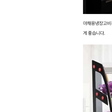
야채용냉장고비용
게 좋습니다.