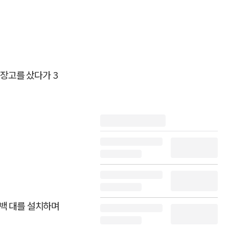
장고를 샀다가 3
수백 대를 설치하며