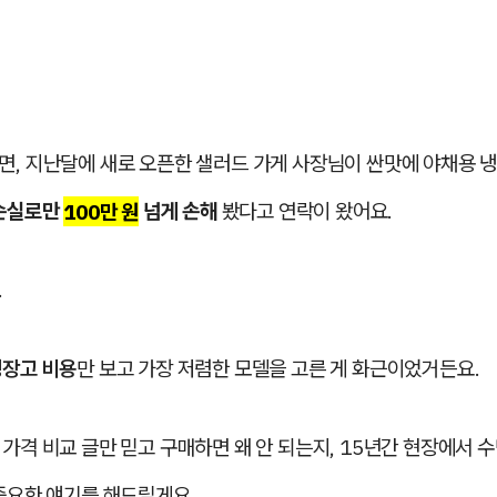
, 지난달에 새로 오픈한 샐러드 가게 사장님이 싼맛에 야채용 냉
손실로만
100만 원
넘게 손해
봤다고 연락이 왔어요.
.
냉장고 비용
만 보고 가장 저렴한 모델을 고른 게 화근이었거든요.
가격 비교 글만 믿고 구매하면 왜 안 되는지, 15년간 현장에서 
중요한 얘기를 해드릴게요.