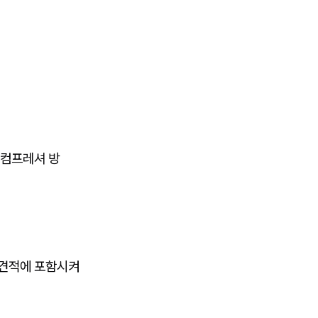
'컴프레셔 방
 견적에 포함시켜