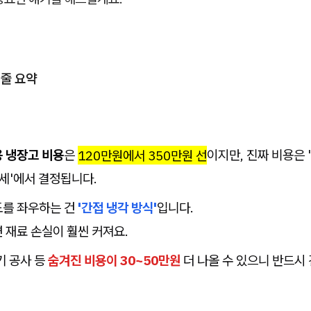
3줄 요약
 냉장고 비용
은
120만원에서 350만원 선
이지만, 진짜 비용은 
기세'에서 결정됩니다.
도를 좌우하는 건
'간접 냉각 방식'
입니다.
 재료 손실이 훨씬 커져요.
기 공사 등
숨겨진 비용이 30~50만원
더 나올 수 있으니 반드시