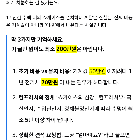
폐기 처분하는 걸 봤거든요.
15년간 수백 대의 쇼케이스를 설치하며 깨달은 진실은, 진짜 비용
은 기계값이 아니라 ‘이것’에서 나온다는 사실입니다.
딱 3가지만 기억하세요.
이 글만 읽어도 최소
200만원
은 아낍니다.
초기 비용 vs 유지 비용
: 기계값
50만원
아끼려다 1
년 전기세
70만원
더 내는 경우가 허다합니다.
컴프레셔의 정체
: 쇼케이스의 심장, '컴프레셔'가 국
산인지, 수입산인지, 정체불명인지에 따라 수명이
최
소 5년 이상
차이 납니다.
정확한 견적 요청법
: 그냥 “얼마예요?”라고 물으면