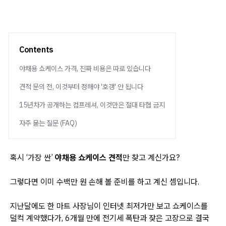
Contents
야채용 쇼케이스 가격, 진짜 비용은 따로 있습니다
견적 문의 전, 이것부터 정해야 '호갱' 안 됩니다
15년차가 공개하는 컴프레셔, 이것만은 절대 타협 금지
자주 묻는 질문 (FAQ)
혹시 ‘가장 싼’
야채용 쇼케이스 견적
만 찾고 계신가요?
그렇다면 이미 수백만 원 손해 볼 준비를 하고 계신 셈입니다.
지난달에도 한 마트 사장님이 인터넷 최저가만 보고 쇼케이스를
덜컥 계약했다가, 6개월 만에 전기세 폭탄과 잦은 고장으로 결국