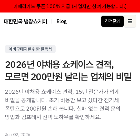
아메리카노 쿠폰 100% 지급 (사업자만 참여 가능합니다.)
대한민국 냉장쇼케이스 점유율 1위 브랜드 한성쇼케이스
|
Blog
견적문의
Ope
예비구매자를 위한 필독서
2026년 야채용 쇼케이스 견적,
모르면 200만원 날리는 업체의 비밀
2026년 야채용 쇼케이스 견적, 15년 전문가가 업계
비밀을 공개합니다. 초기 비용만 보고 샀다간 전기세
폭탄으로 200만원 손해 봅니다. 실패 없는 견적 문의
방법과 컴프레셔 선택 노하우를 확인하세요.
Jun 02, 2026