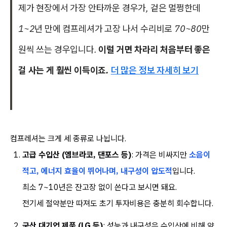
제가 현장에서 가장 안타까운 경우가, 겉은 멀쩡한데
1~2년 만에 컴프레셔가 고장 나서 수리비로 70~80만
원씩 쓰는 경우입니다.
이럴 거면 차라리 처음부터 좋은
걸 사는 게 훨씬 이득이죠.
더 많은 정보 자세히 보기
컴프레셔는 크게 세 종류로 나뉩니다.
고급 수입산 (엠브라코, 댄포스 등)
: 가격은 비싸지만
소음이
적고, 에너지 효율이 뛰어나며, 내구성이 압도적
입니다.
최소 7~10년은 잔고장 없이 쓴다고 보시면 돼요.
전기세 절약분만 따져도 초기 투자비용은 충분히 회수합니다.
국산 대기업 제품 (LG 등)
: 성능과 내구성은 수입산에 비해 약