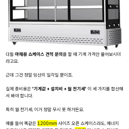
다들
야채용 쇼케이스 견적 문의
를 할 때 기계 가격만 물어보시더
라고요.
근데 그건 정말 빙산의 일각일 뿐이죠.
실제 총비용은
'기계값 + 설치비 + 월 전기세'
이 세 가지를 합산해
서 봐야 합니다.
특히 월 전기세, 이거 정말 무시 못 하거든요.
예를 들어 똑같은
1200mm
사이즈 오픈 쇼케이스라도, 에너지