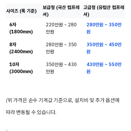
보급형 (국산 컴프레
고급형 (유럽산 컴프레
사이즈 (폭 기준)
셔)
셔)
6자
220만원 ~ 280
280만원 ~ 350만
(1800mm)
만원
원
8자
280만원 ~ 350
350만원 ~ 450만
(2400mm)
만원
원
10자
350만원 ~ 430
430만원 ~ 550만
(3000mm)
만원
원
(위 가격은 순수 기계값 기준으로, 설치비 및 추가 옵션에
따라 변동될 수 있습니다.