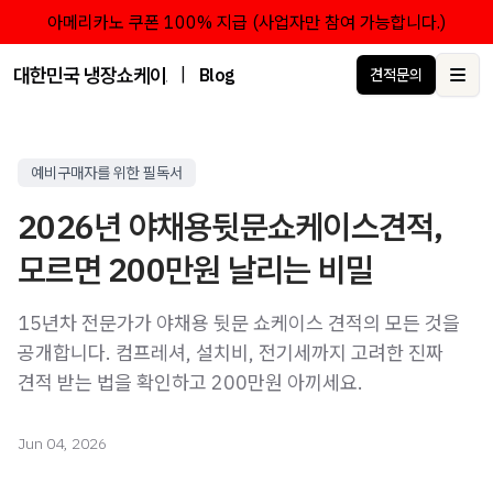
아메리카노 쿠폰 100% 지급 (사업자만 참여 가능합니다.)
대한민국 냉장쇼케이스 점유율 1위 브랜드 한성쇼케이스
|
Blog
견적문의
Ope
예비구매자를 위한 필독서
2026년 야채용뒷문쇼케이스견적,
모르면 200만원 날리는 비밀
15년차 전문가가 야채용 뒷문 쇼케이스 견적의 모든 것을
공개합니다. 컴프레셔, 설치비, 전기세까지 고려한 진짜
견적 받는 법을 확인하고 200만원 아끼세요.
Jun 04, 2026