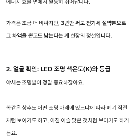
에너지 효율 면에서 월등히 뛰어납니다.
가격은 조금 더 비싸지만,
3년만 써도 전기세 절약분으로
그 차액을 뽑고도 남는다는 게
현장의 정설입니다.
2. 얼굴 확인: LED 조명 색온도(K)와 등급
야채는 조명발이 정말 중요하잖아요.
똑같은 상추도 어떤 조명 아래에 있느냐에 따라 폐기 직전
처럼 보이기도 하고, 아침 이슬 맞은 것처럼 보이기도 하거
든요.