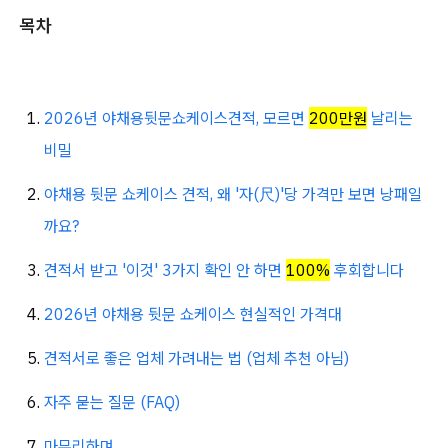
목차
2026년 야채용뒷문쇼케이스견적, 모르면
200만원
날리는
비밀
야채용 뒷문 쇼케이스 견적, 왜 '자(尺)'당 가격만 보면 낭패일
까요?
견적서 받고 '이것' 3가지 확인 안 하면
100%
후회합니다
2026년 야채용 뒷문 쇼케이스 현실적인 가격대
견적서로 좋은 업체 가려내는 법 (업체 추천 아님)
자주 묻는 질문 (FAQ)
마무리하며