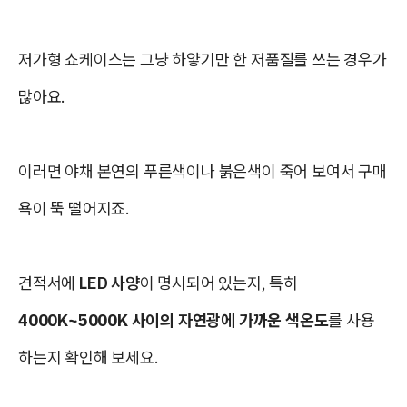
저가형 쇼케이스는 그냥 하얗기만 한 저품질를 쓰는 경우가
많아요.
이러면 야채 본연의 푸른색이나 붉은색이 죽어 보여서 구매
욕이 뚝 떨어지죠.
견적서에
LED 사양
이 명시되어 있는지, 특히
4000K~5000K 사이의 자연광에 가까운 색온도
를 사용
하는지 확인해 보세요.