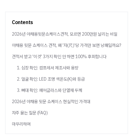
Contents
2026년 야채용뒷문쇼케이스견적, 모르면 200만원 날리는 비밀
야채용 뒷문 쇼케이스 견적, 왜 '자(尺)'당 가격만 보면 낭패일까요?
견적서 받고 '이것' 3가지 확인 안 하면 100% 후회합니다
1. 심장 확인: 컴프레셔 제조사와 용량
2. 얼굴 확인: LED 조명 색온도(K)와 등급
3. 뼈대 확인: 페어글라스와 단열재 두께
2026년 야채용 뒷문 쇼케이스 현실적인 가격대
자주 묻는 질문 (FAQ)
마무리하며