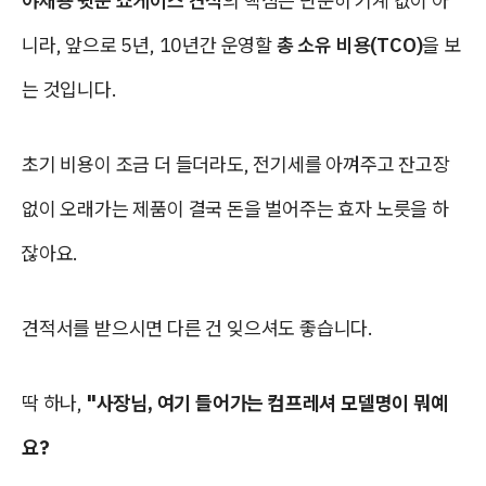
야채용 뒷문 쇼케이스 견적
의 핵심은 단순히 기계 값이 아
니라, 앞으로 5년, 10년간 운영할
총 소유 비용(TCO)
을 보
는 것입니다.
초기 비용이 조금 더 들더라도, 전기세를 아껴주고 잔고장
없이 오래가는 제품이 결국 돈을 벌어주는 효자 노릇을 하
잖아요.
견적서를 받으시면 다른 건 잊으셔도 좋습니다.
딱 하나,
"사장님, 여기 들어가는 컴프레셔 모델명이 뭐예
요?