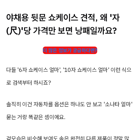
야채용 뒷문 쇼케이스 견적, 왜 '자
(尺)'당 가격만 보면 낭패일까요?
더 많은 정보가 궁금하다면?
다들 '6자 쇼케이스 얼마', '10자 쇼케이스 얼마' 이런 식으
로 검색부터 하시죠?
솔직히 이건 자동차를 옵션은 하나도 안 보고 '소나타 얼마'
묻는 거랑 똑같은 셈이에요.
겉모습은 비슷해 보여도 속은 완전히 다른 제품이 정말 많