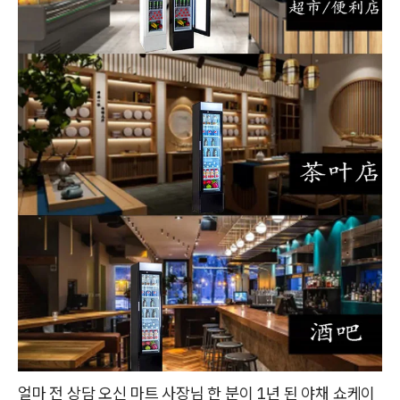
얼마 전 상담 오신 마트 사장님 한 분이 1년 된 야채 쇼케이