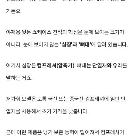
거든요.
야채용 뒷문 쇼케이스 견적
의 핵심은 눈에 보이는 크기가
아니라, 눈에 보이지 않는
'심장'과 '뼈대'
에 달려 있습니다.
여기서 심장은
컴프레셔(압축기)
, 뼈대는
단열재와 유리
를
말하는 거죠.
저가형 모델은 보통 국산 또는 중국산 컴프레셔에 일반 단
열재를 사용해서 초기 가격을 낮춥니다.
근데 이런 제품은 냉기 보존 능력이 떨어져서 컴프레셔가