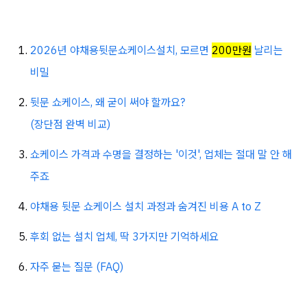
2026년 야채용뒷문쇼케이스설치, 모르면
200만원
날리는
비밀
뒷문 쇼케이스, 왜 굳이 써야 할까요?
(장단점 완벽 비교)
쇼케이스 가격과 수명을 결정하는 '이것', 업체는 절대 말 안 해
주죠
야채용 뒷문 쇼케이스 설치 과정과 숨겨진 비용 A to Z
후회 없는 설치 업체, 딱 3가지만 기억하세요
자주 묻는 질문 (FAQ)