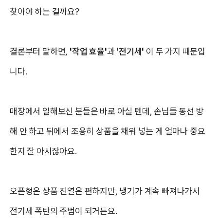
찾아야 하는 걸까요?
결론부터 말하면,
'작업 효율'
과
'전기세'
이 두 가지 때문입
니다.
매장에서 일해보신 분들은 바로 아실 텐데, 손님들 동선 방
해 안 하고 뒤에서 조용히 상품을 채워 넣는 게 얼마나 중요
한지 잘 아시잖아요.
오픈형은 상품 진열은 편하지만, 냉기가 계속 빠져나가서
전기세 폭탄의 주범이 되거든요.