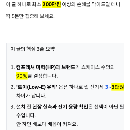
이 글 하나로 최소
200만원
이상
의 손해를 막아드릴 테니,
딱 5분만 집중해 보세요.
이 글의 핵심 3줄 요약
컴프레셔 마력(HP)과 브랜드
가 쇼케이스 수명의
90%
를 결정합니다.
'로이(Low-E) 유리'
옵션 하나로 월 전기세
3~
5만원
차이가 납니다.
설치 전
현장 실측과 전기 용량 확인
은 선택이 아닌 필
수입니다.
안 하면 배보다 배꼽이 커져요.