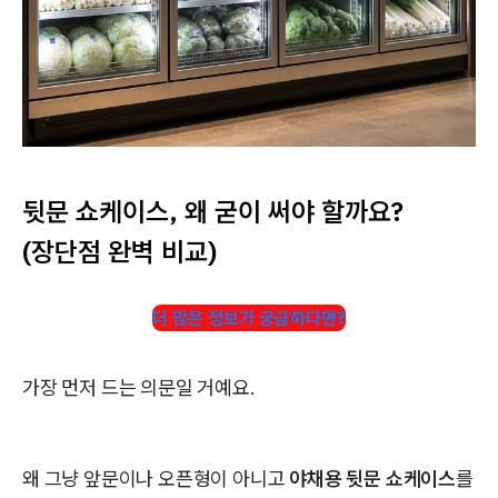
뒷문 쇼케이스, 왜 굳이 써야 할까요?
(장단점 완벽 비교)
더 많은 정보가 궁금하다면?
가장 먼저 드는 의문일 거예요.
왜 그냥 앞문이나 오픈형이 아니고
야채용 뒷문 쇼케이스
를