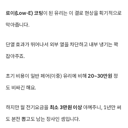
로이(Low-E) 코팅
이 된 유리는 이 결로 현상을 획기적으로
막아줍니다.
단열 효과가 뛰어나서 외부 열을 차단하고 내부 냉기는 꽉
잡아주죠.
초기 비용이 일반 페어(이중) 유리에 비해
20~30만원
정
도 비싸긴 해요.
하지만 월 전기요금을
최소 3만원 이상
아껴주니, 1년만 써
도 본전 뽑고도 남는 장사인 셈입니다.