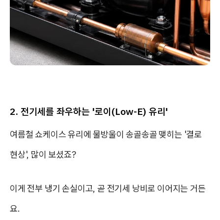
2. 전기세를 좌우하는 '로이(Low-E) 유리'
여름철 쇼케이스 유리에 물방울이 송골송골 맺히는 '결로
현상', 많이 보셨죠?
이게 전부 냉기 손실이고, 곧 전기세 낭비로 이어지는 거든
요.