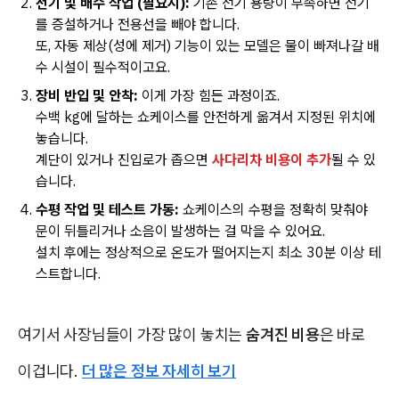
전기 및 배수 작업 (필요시):
기존 전기 용량이 부족하면 전기
를 증설하거나 전용선을 빼야 합니다.
또, 자동 제상(성에 제거) 기능이 있는 모델은 물이 빠져나갈 배
수 시설이 필수적이고요.
장비 반입 및 안착:
이게 가장 힘든 과정이죠.
수백 kg에 달하는 쇼케이스를 안전하게 옮겨서 지정된 위치에
놓습니다.
계단이 있거나 진입로가 좁으면
사다리차 비용이 추가
될 수 있
습니다.
수평 작업 및 테스트 가동:
쇼케이스의 수평을 정확히 맞춰야
문이 뒤틀리거나 소음이 발생하는 걸 막을 수 있어요.
설치 후에는 정상적으로 온도가 떨어지는지 최소 30분 이상 테
스트합니다.
여기서 사장님들이 가장 많이 놓치는
숨겨진 비용
은 바로
이겁니다.
더 많은 정보 자세히 보기