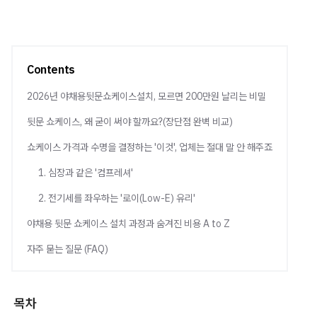
Contents
2026년 야채용뒷문쇼케이스설치, 모르면 200만원 날리는 비밀
뒷문 쇼케이스, 왜 굳이 써야 할까요?(장단점 완벽 비교)
쇼케이스 가격과 수명을 결정하는 '이것', 업체는 절대 말 안 해주죠
1. 심장과 같은 '컴프레셔'
2. 전기세를 좌우하는 '로이(Low-E) 유리'
야채용 뒷문 쇼케이스 설치 과정과 숨겨진 비용 A to Z
자주 묻는 질문 (FAQ)
목차