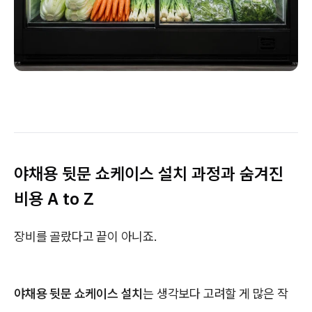
야채용 뒷문 쇼케이스 설치 과정과 숨겨진
비용 A to Z
장비를 골랐다고 끝이 아니죠.
야채용 뒷문 쇼케이스 설치
는 생각보다 고려할 게 많은 작