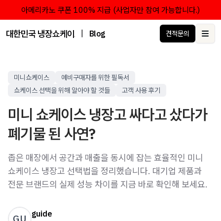
아메리카노 쿠폰 100% 지급 (사업자만 참여 가능합니다.)
대한민국 냉장쇼케이스 점유율 1위 브랜드 한성쇼케이스
|
Blog
견적문의
Ope
미니쇼케이스
예비구매자를 위한 필독서
쇼케이스 선택을 위해 알아야 할 것들
고객 사용 후기
미니 쇼케이스 냉장고 싸다고 샀다가
폐기물 된 사연?
좁은 매장에서 공간과 매출을 동시에 잡는 효율적인 미니
쇼케이스 냉장고 선택법을 정리했습니다. 대기업 제품과
전문 브랜드의 실제 성능 차이를 지금 바로 확인해 보세요.
guide
GU