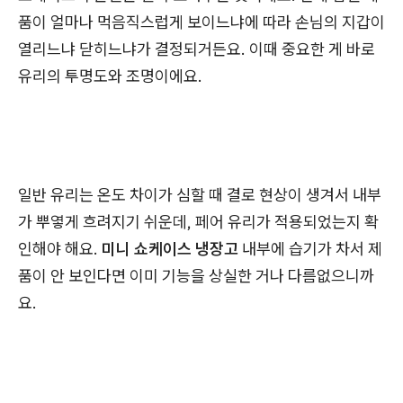
품이 얼마나 먹음직스럽게 보이느냐에 따라 손님의 지갑이
열리느냐 닫히느냐가 결정되거든요. 이때 중요한 게 바로
유리의 투명도와 조명이에요.
일반 유리는 온도 차이가 심할 때 결로 현상이 생겨서 내부
가 뿌옇게 흐려지기 쉬운데, 페어 유리가 적용되었는지 확
인해야 해요.
미니 쇼케이스 냉장고
내부에 습기가 차서 제
품이 안 보인다면 이미 기능을 상실한 거나 다름없으니까
요.