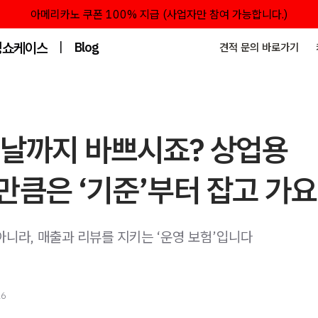
아메리카노 쿠폰 100% 지급 (사업자만 참여 가능합니다.)
성쇼케이스
|
Blog
견적 문의 바로가기
전날까지 바쁘시죠? 상업용
큼은 ‘기준’부터 잡고 가요
아니라, 매출과 리뷰를 지키는 ‘운영 보험’입니다
26