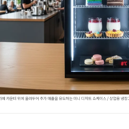
카페 카운터 위에 올려두어 추가 매출을 유도하는 미니 디저트 쇼케이스 / 상업용 냉장