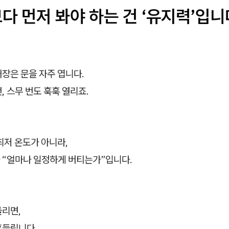
다 먼저 봐야 하는 건 ‘유지력’입니
장은 문을 자주 엽니다.
, 스무 번도 훅훅 열리죠.
최저 온도가 아니라,
 “얼마나 일정하게 버티는가”입니다.
들리면,
흔들립니다.