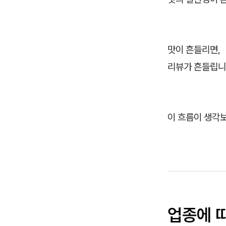
맛이 흔들리면,
리뷰가 흔들립니
이 흐름이 생각보
업종에 따