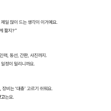
 제일 많이 드는 생각이 이거예요.
게 짧지?”
인력, 동선, 간판, 사진까지.
 일정이 밀리니까요.
 장비는 ‘대충’ 고르기 쉬워요.
장고
는요.