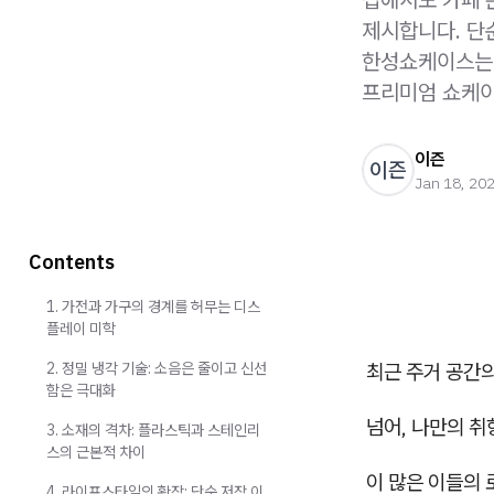
제시합니다. 단
한성쇼케이스는 
프리미엄 쇼케이
이즌
이즌
Jan 18, 20
Contents
1. 가전과 가구의 경계를 허무는 디스
플레이 미학
2. 정밀 냉각 기술: 소음은 줄이고 신선
최근 주거 공간의
함은 극대화
넘어, 나만의 
3. 소재의 격차: 플라스틱과 스테인리
스의 근본적 차이
이 많은 이들의
4. 라이프스타일의 확장: 단순 저장 이