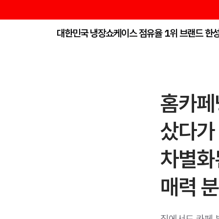
대한민국 냉장쇼케이스 점유율 1위 브랜드 한
홈카페
샀다가 
차별화
매력 
집에서도 카페 