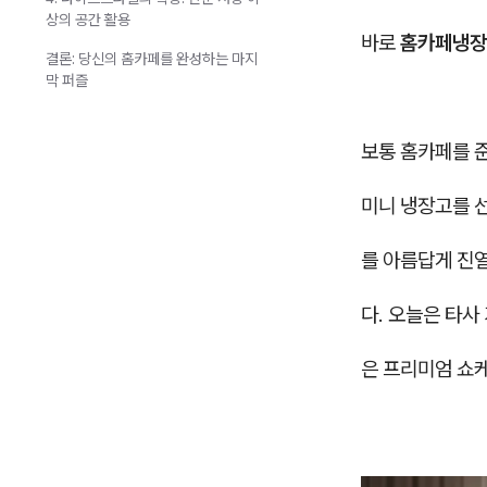
상의 공간 활용
바로
홈카페냉장
결론: 당신의 홈카페를 완성하는 마지
막 퍼즐
보통 홈카페를 준
미니 냉장고를 
를 아름답게 진
다. 오늘은 타
은 프리미엄 쇼