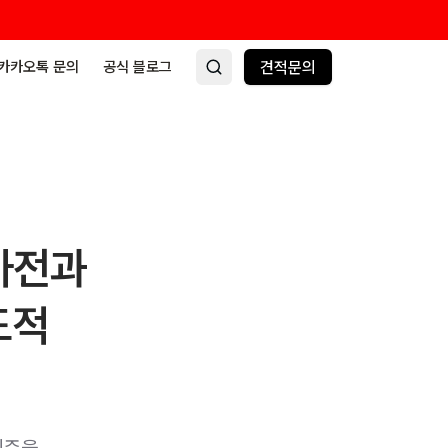
카카오톡 문의
공식 블로그
견적문의
가전과
도적
기준을