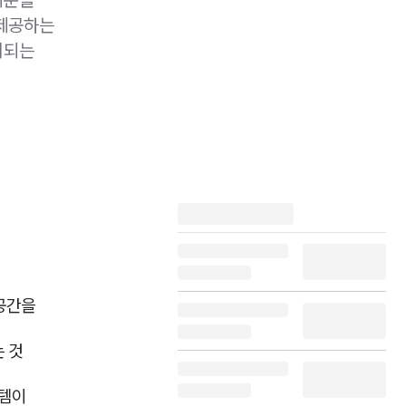
 제공하는
비되는
 공간을
 것
이템이