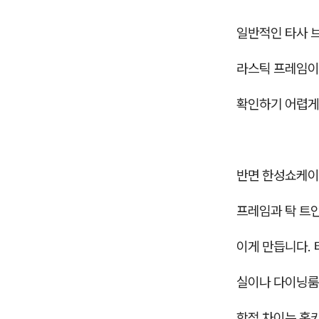
일반적인 타사 
라스틱 프레임이
확인하기 어렵게
반면 한성쇼케이스
프레임과 탁 트
이게 만듭니다.
실이나 다이닝룸
학적 차이는 홈카