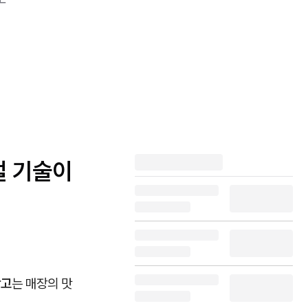
절 기술이
장고
는 매장의 맛