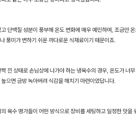
있고 단백질 성분이 풍부해 온도 변화에 매우 예민하며, 조금만 
나 풍미가 변하기 쉬운 까다로운 식재료이기 때문이죠.
짝 낀 상태로 손님상에 나가야 하는 냉육수의 경우, 온도가 너무
 높으면 금방 녹아버려 식감을 해치기 마련이었답니다.
지의 육수 명가들이 어떤 방식으로 장비를 세팅하고 일정한 맛을