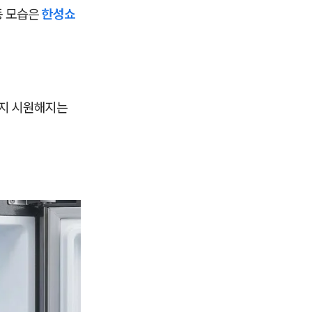
동 모습은
한성쇼
까지 시원해지는