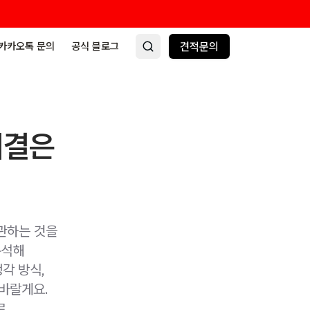
카카오톡 문의
공식 블로그
견적문의
비결은
관하는 것을
분석해
각 방식,
 바랄게요.
로