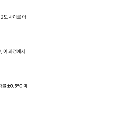
2도 사이로 아
, 이 과정에서
편차를
±0.5°C 이