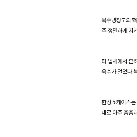
육수냉장고의 핵심
주 정밀하게 지켜
타 업체에서 흔
육수가 얼었다 
한성쇼케이스는 
내
로 아주 촘촘