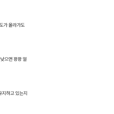
온도가 올라가도
 낮으면 꽝꽝 얼
 유지하고 있는지