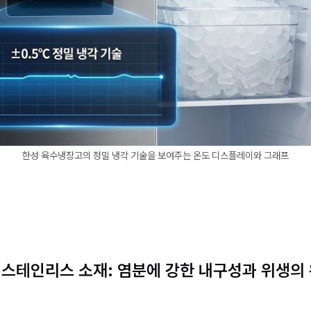
한성 육수냉장고의 정밀 냉각 기술을 보여주는 온도 디스플레이와 그래프
엄 스테인리스 소재: 염분에 강한 내구성과 위생의