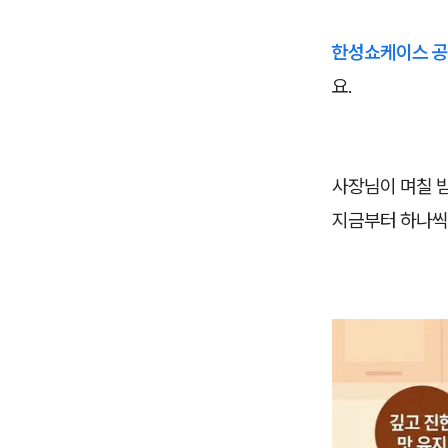
한성쇼케이스 공
요.
사장님이 며칠 밤
지금부터 하나씩