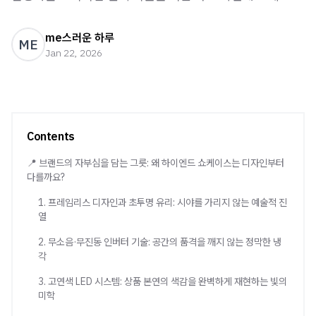
me스러운 하루
ME
Jan 22, 2026
Contents
📍 브랜드의 자부심을 담는 그릇: 왜 하이엔드 쇼케이스는 디자인부터
다를까요?
1. 프레임리스 디자인과 초투명 유리: 시야를 가리지 않는 예술적 진
열
2. 무소음·무진동 인버터 기술: 공간의 품격을 깨지 않는 정막한 냉
각
3. 고연색 LED 시스템: 상품 본연의 색감을 완벽하게 재현하는 빛의
미학