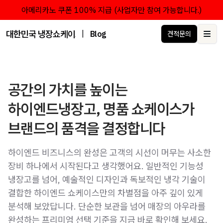
아메리카노 쿠폰 100% 지급 (사업자만 참여 가능합니다.)
대한민국 냉장쇼케이스 점유율 1위 브랜드 한성쇼케이스
|
Blog
견적문의
Ope
공간의 가치를 높이는
하이엔드냉장고, 명품 쇼케이스가
브랜드의 품격을 결정합니다
하이엔드 비즈니스의 완성은 고객의 시선이 머무는 사소한
장비 하나에서 시작된다고 생각했어요. 일반적인 기능성
냉장고를 넘어, 예술적인 디자인과 독보적인 냉각 기술이
결합한 하이엔드 쇼케이스만의 차별점을 아주 깊이 있게
분석해 보았답니다. 단순한 보관을 넘어 매장의 아우라를
완성하는 프리미엄 선택 기준을 지금 바로 확인해 보세요.