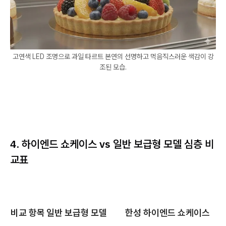
고연색 LED 조명으로 과일 타르트 본연의 선명하고 먹음직스러운 색감이 강
조된 모습.
4. 하이엔드 쇼케이스 vs 일반 보급형 모델 심층 비
교표
비교 항목
일반 보급형 모델
한성 하이엔드 쇼케이스