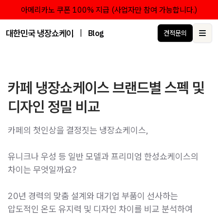
아메리카노 쿠폰 100% 지급 (사업자만 참여 가능합니다.)
대한민국 냉장쇼케이스 점유율 1위 브랜드 한성쇼케이스
|
Blog
견적문의
Ope
카페 냉장쇼케이스 브랜드별 스펙 및
디자인 정밀 비교
카페의 첫인상을 결정짓는 냉장쇼케이스,
유니크나 우성 등 일반 모델과 프리미엄 한성쇼케이스의
차이는 무엇일까요?
20년 경력의 맞춤 설계와 대기업 부품이 선사하는
압도적인 온도 유지력 및 디자인 차이를 비교 분석하여