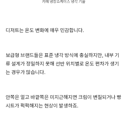
카페 냉장쇼케이스 냉각 기술
디저트는 온도 변화에 매우 민감합니다.
보급형 브랜드들은 표준 냉각 방식에 충실하지만, 내부 기
류 설계가 정밀하지 못해 선반 위치별로 온도 편차가 생기
는 경우가 많습니다.
안쪽은 얼고 바깥쪽은 미지근해지면 크림이 변질되거나 빵
시트가 퍽퍽해지는 현상이 발생하죠.