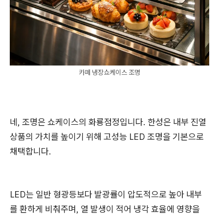
카페 냉장쇼케이스 조명
네, 조명은 쇼케이스의 화룡점정입니다. 한성은 내부 진열
상품의 가치를 높이기 위해 고성능 LED 조명을 기본으로
채택합니다.
LED는 일반 형광등보다 발광률이 압도적으로 높아 내부
를 환하게 비춰주며, 열 발생이 적어 냉각 효율에 영향을