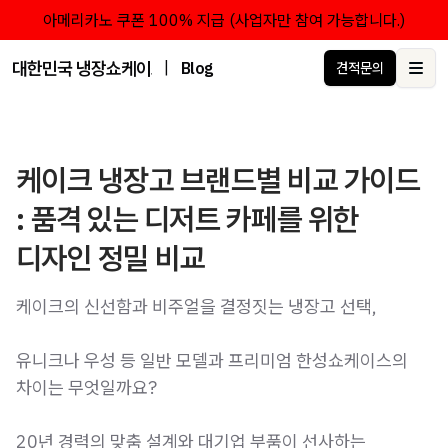
아메리카노 쿠폰 100% 지급 (사업자만 참여 가능합니다.)
대한민국 냉장쇼케이스 점유율 1위 브랜드 한성쇼케이스
|
Blog
견적문의
Ope
케이크 냉장고 브랜드별 비교 가이드
: 품격 있는 디저트 카페를 위한
디자인 정밀 비교
케이크의 신선함과 비주얼을 결정짓는 냉장고 선택,
유니크나 우성 등 일반 모델과 프리미엄 한성쇼케이스의
차이는 무엇일까요?
20년 경력의 맞춤 설계와 대기업 부품이 선사하는