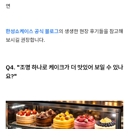
면
한성쇼케이스 공식 블로그
의 생생한 현장 후기들을 참고해
보시길 권장합니다.
Q4. "조명 하나로 케이크가 더 맛있어 보일 수 있나
요?"