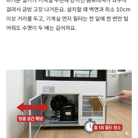
뜨거운 열기가 기계실 주변에 갇히면 콤프레셔가 과부하
걸려서 금방 고장 나거든요. 설치할 때 벽면과 최소 10cm
이상 거리를 두고, 기계실 먼지 필터는 한 달에 한 번만 털
어줘도 수명이 두 배는 길어져요.