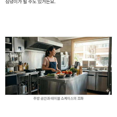
짐덩이가 될 수도 있거든요.
주방 공간과 테이블 쇼케이스의 조화