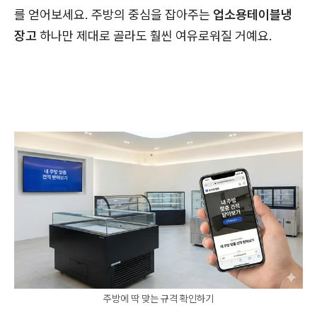
를 얻어보세요. 주방의 중심을 잡아주는
업소용테이블냉
장고
하나만 제대로 골라도 훨씬 여유로워질 거예요.
주방에 딱 맞는 규격 확인하기