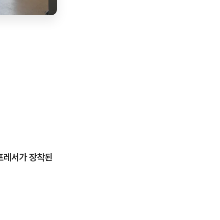
컴프레서가 장착된