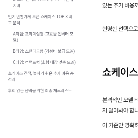
있는 추가 비용
지비
인기 반찬가게 오픈 쇼케이스 TOP 3 비
교 분석
현명한 선택으로
A타입: 프리미엄형 (고효율 인버터 모
델)
B타입: 스탠다드형 (가성비 보급 모델)
C타입: 컴팩트형 (소형 매장 맞춤 모델)
쇼케이스
쇼케이스 견적, 놓치기 쉬운 추가 비용 총
정리
후회 없는 선택을 위한 최종 체크리스트
본격적인 모델 
저 알아봐야 합니
이 기준만 명확히