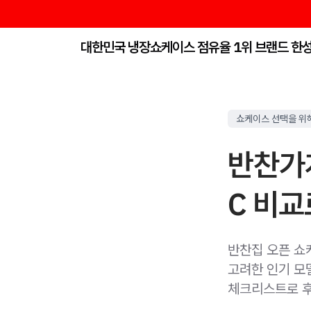
대한민국 냉장쇼케이스 점유율 1위 브랜드 한
쇼케이스 선택을 위해
반찬가게
C 비
반찬집 오픈 쇼
고려한 인기 모델
체크리스트로 후