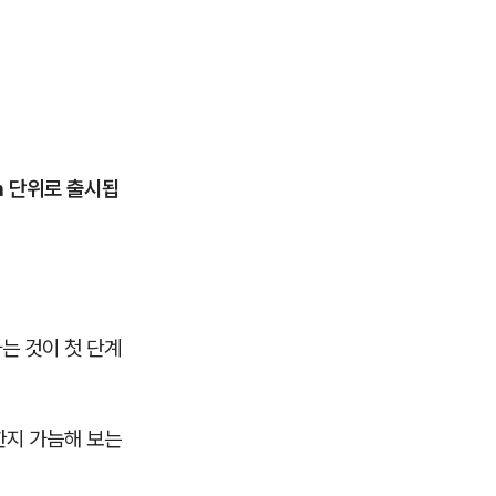
m 단위로 출시됩
는 것이 첫 단계
한지 가늠해 보는