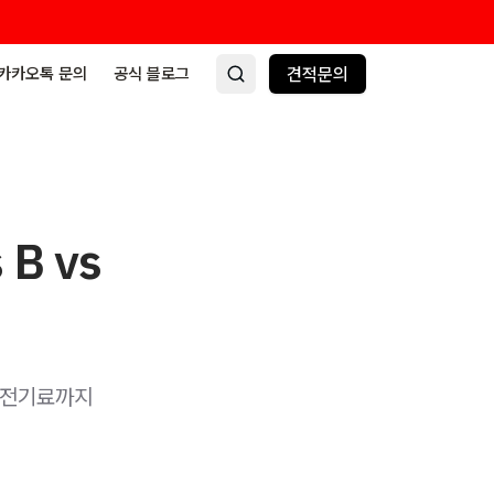
카카오톡 문의
공식 블로그
견적문의
B vs
, 전기료까지