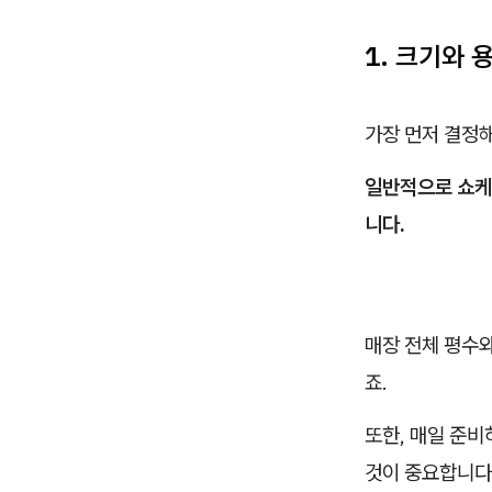
1. 크기와 
가장 먼저 결정해
일반적으로 쇼케이
니다.
매장 전체 평수와
죠.
또한, 매일 준비
것이 중요합니다