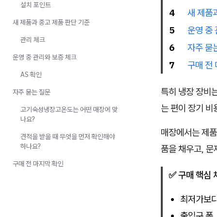
설치 포인트
4
새 제품
새 제품과 중고 제품 판단 기준
5
운영 중
관리 체크
6
자주 묻
운영 중 관리와 보증 체크
7
구매 전
AS 확인
특히 냉장 장비는
자주 묻는 질문
는 편이 장기 비
고기숙성냉장고온도는 어떤 매장에 맞
나요?
매장에서는 제품
견적을 받을 때 무엇을 먼저 확인해야
하나요?
품을 채우고, 문
구매 전 마지막 확인
✅ 구매 핵심 
최저가보다 
출입구 폭