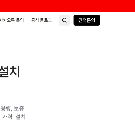
카카오톡 문의
공식 블로그
견적문의
 설치
용량, 보증
 가격, 설치