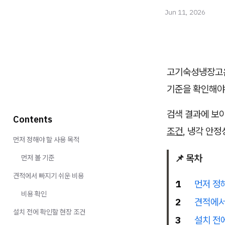
Jun 11, 2026
고기숙성냉장고온도
기준을 확인해야
검색 결과에 보이
Contents
조건
, 냉각 안
먼저 정해야 할 사용 목적
📌 목차
먼저 볼 기준
견적에서 빠지기 쉬운 비용
1
먼저 정
비용 확인
2
견적에서
설치 전에 확인할 현장 조건
3
설치 전