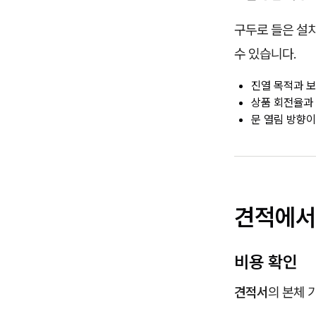
구두로 들은 설치
수 있습니다.
진열 목적과 보
상품 회전율과 
문 열림 방향이
견적에서
비용 확인
견적서
의 본체 