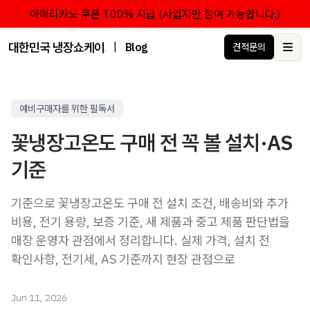
아메리카노 쿠폰 100% 지급 (사업자만 참여 가능합니다.)
대한민국 냉장쇼케이스 점유율 1위 브랜드 한성쇼케이스
|
Blog
견적문의
Ope
예비구매자를 위한 필독서
꽃냉장고온도 구매 전 꼭 볼 설치·AS
기준
기준으로 꽃냉장고온도 구매 전 설치 조건, 배송비와 추가
비용, 전기 용량, 보증 기준, 새 제품과 중고 제품 판단법을
매장 운영자 관점에서 정리합니다. 실제 가격, 설치 전
확인사항, 전기세, AS 기준까지 현장 관점으로
Jun 11, 2026