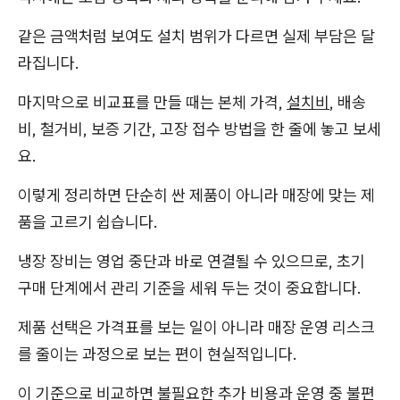
같은 금액처럼 보여도 설치 범위가 다르면 실제 부담은 달
라집니다.
마지막으로 비교표를 만들 때는 본체 가격,
설치비
, 배송
비, 철거비, 보증 기간, 고장 접수 방법을 한 줄에 놓고 보세
요.
이렇게 정리하면 단순히 싼 제품이 아니라 매장에 맞는 제
품을 고르기 쉽습니다.
냉장 장비는 영업 중단과 바로 연결될 수 있으므로, 초기
구매 단계에서 관리 기준을 세워 두는 것이 중요합니다.
제품 선택은 가격표를 보는 일이 아니라 매장 운영 리스크
를 줄이는 과정으로 보는 편이 현실적입니다.
이 기준으로 비교하면 불필요한 추가 비용과 운영 중 불편