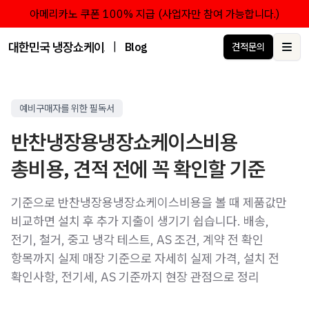
아메리카노 쿠폰 100% 지급 (사업자만 참여 가능합니다.)
대한민국 냉장쇼케이스 점유율 1위 브랜드 한성쇼케이스
|
Blog
견적문의
Ope
예비구매자를 위한 필독서
반찬냉장용냉장쇼케이스비용
총비용, 견적 전에 꼭 확인할 기준
기준으로 반찬냉장용냉장쇼케이스비용을 볼 때 제품값만
비교하면 설치 후 추가 지출이 생기기 쉽습니다. 배송,
전기, 철거, 중고 냉각 테스트, AS 조건, 계약 전 확인
항목까지 실제 매장 기준으로 자세히 실제 가격, 설치 전
확인사항, 전기세, AS 기준까지 현장 관점으로 정리