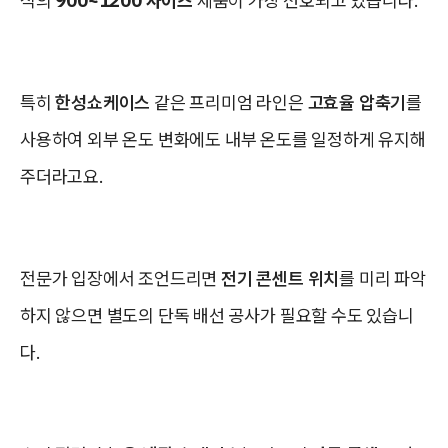
식의
900~1200 사이즈
제품이 가장 선호되고 있습니다.
특히
한성쇼케이스
같은 프리미엄 라인은
고효율 압축기
를
사용하여 외부 온도 변화에도 내부 온도를 일정하게 유지해
주더라고요.
전문가 입장에서 조언드리면
전기 콘센트 위치
를 미리 파악
하지 않으면 별도의 단독 배선 공사가 필요할 수도 있습니
다.