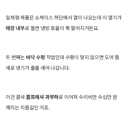
일체형 제품은 쇼케이스 하단에서 열이 나오는데 이 열기가
매장 내부
로 돌면 냉방 효율이 뚝 떨어지거든요.
두 번째는
바닥 수평
작업인데 수평이 맞지 않으면 도어 틈
새로 냉기가 줄줄 새어 나갑니다.
이건 결국
콤프레샤 과부하
로 이어져 수리비만 수십만 원
깨지는 지름길인 거죠.