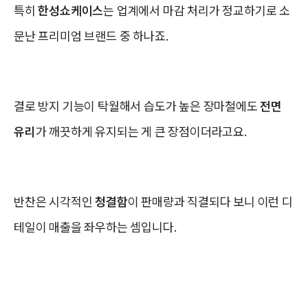
특히
한성쇼케이스
는 업계에서 마감 처리가 정교하기로 소
문난 프리미엄 브랜드 중 하나죠.
결로 방지 기능이 탁월해서 습도가 높은 장마철에도
전면
유리
가 깨끗하게 유지되는 게 큰 장점이더라고요.
반찬은 시각적인
청결함
이 판매량과 직결되다 보니 이런 디
테일이 매출을 좌우하는 셈입니다.