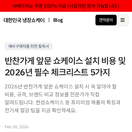
아메리카노 쿠폰 100% 지급 (사업자만 참여 가능합니다.)
대한민국 냉장쇼케이스 점유율 1위 브랜드 한성쇼케이스
|
Blog
견적문의
Ope
예비구매자를 위한 필독서
반찬가게 앞문 쇼케이스 설치 비용 및
2026년 필수 체크리스트 5가지
2026년 반찬가게 앞문 쇼케이스 설치 시 꼭 알아야 할
비용, 규격, 브랜드 비교 정보를 전문가가 직접
알려드립니다. 한성쇼케이스 등 프리미엄 제품의 특징과
전기세 절감 팁을 지금 확인하세요.
Feb 28, 2026