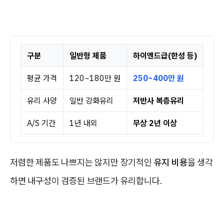
구분
일반형 제품
하이엔드급(한성 등)
평균 가격
120~180만 원
250~400만 원
유리 사양
일반 강화유리
저반사 복층유리
A/S 기간
1년 내외
무상 2년 이상
저렴한 제품도 나쁘지는 않지만 장기적인
유지 비용
을 생각
하면 내구성이 검증된 브랜드가 유리합니다.