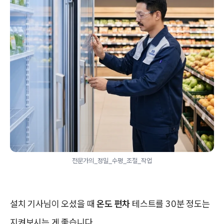
전문가의_정밀_수평_조절_작업
설치 기사님이 오셨을 때
온도 편차
테스트를 30분 정도는
지켜보시는 게 좋습니다.