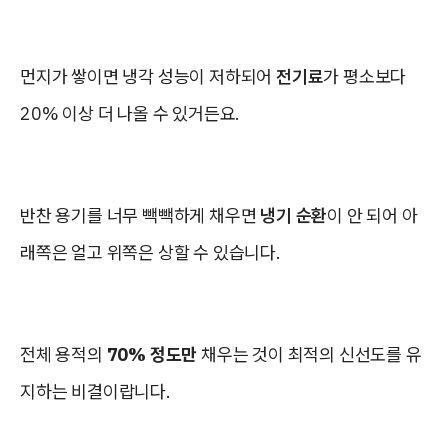
먼지가 쌓이면 냉각 성능이 저하되어
전기료
가 평소보다
20% 이상 더 나올 수 있거든요.
반찬 용기를 너무 빽빽하게 채우면
냉기 순환
이 안 되어 아
래쪽은 얼고 위쪽은 상할 수 있습니다.
전체 용적의
70% 정도만
채우는 것이 최적의 신선도를 유
지하는 비결이랍니다.