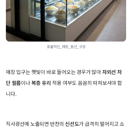
효율적인_매장_동선_구성
매장 입구는 햇빛이 바로 들어오는 경우가 많아
자외선 차
단 필름
이나
복층 유리
적용 여부도 꼼꼼히 따져보셔야 합
니다.
직사광선에 노출되면 반찬의
신선도
가 급격히 떨어지고 쇼