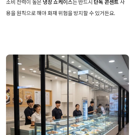
소비 전력이 높은
냉장 쇼케이스
는 반드시
단독 콘센트
사
용을 원칙으로 해야 화재 위험을 방지할 수 있거든요.