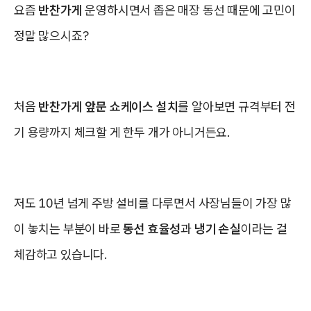
요즘
반찬가게
운영하시면서 좁은 매장 동선 때문에 고민이
정말 많으시죠?
처음
반찬가게 앞문 쇼케이스 설치
를 알아보면 규격부터 전
기 용량까지 체크할 게 한두 개가 아니거든요.
저도 10년 넘게 주방 설비를 다루면서 사장님들이 가장 많
이 놓치는 부분이 바로
동선 효율성
과
냉기 손실
이라는 걸
체감하고 있습니다.