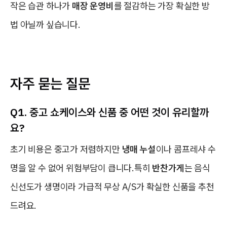
작은 습관 하나가
매장 운영비
를 절감하는 가장 확실한 방
법 아닐까 싶습니다.
자주 묻는 질문
Q1. 중고 쇼케이스와 신품 중 어떤 것이 유리할까
요?
초기 비용은 중고가 저렴하지만
냉매 누설
이나 콤프레샤 수
명을 알 수 없어 위험부담이 큽니다.특히
반찬가게
는 음식
신선도가 생명이라 가급적 무상 A/S가 확실한 신품을 추천
드려요.