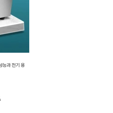
 성능과 전기 용
준