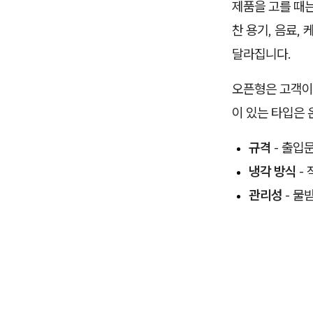
제품을 고를 때는
찬 용기, 음료,
달라집니다.
오픈형은 고객이 
이 있는 타입은 
규격
- 출입문
냉각 방식
-
관리성
- 물