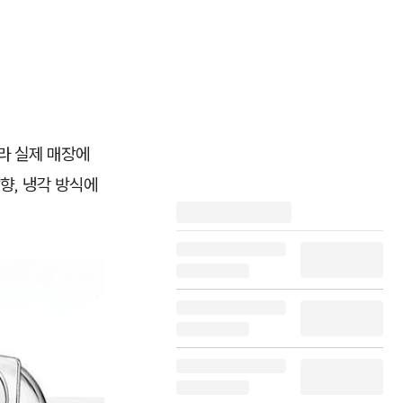
라 실제 매장에
방향, 냉각 방식에