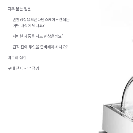
자주 묻는 질문
반찬냉장용오픈다단쇼케이스견적는
어떤 매장에 맞나요?
저렴한 제품을 사도 괜찮을까요?
견적 전에 무엇을 준비해야 하나요?
마무리 점검
구매 전 마지막 점검