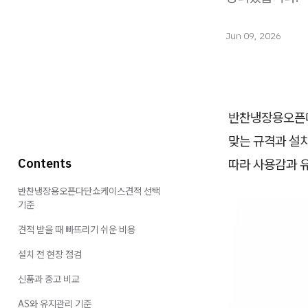
Jun 09, 2026
반찬냉장용오픈다
맞는 규격과 설치
Contents
따라 사용감과 
반찬냉장용오픈다단쇼케이스견적 선택
기준
견적 받을 때 빠뜨리기 쉬운 비용
설치 전 현장 점검
신품과 중고 비교
AS와 유지관리 기준