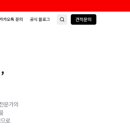
카카오톡 문의
공식 블로그
견적문의
,
 전문가의
을
점으로