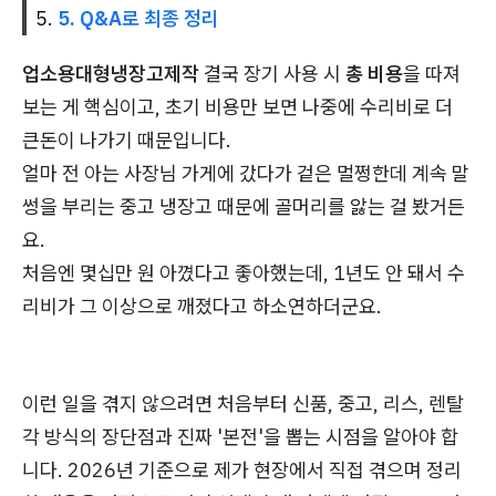
5. Q&A로 최종 정리
업소용대형냉장고제작
결국 장기 사용 시
총 비용
을 따져
보는 게 핵심이고, 초기 비용만 보면 나중에 수리비로 더
큰돈이 나가기 때문입니다.
얼마 전 아는 사장님 가게에 갔다가 겉은 멀쩡한데 계속 말
썽을 부리는 중고 냉장고 때문에 골머리를 앓는 걸 봤거든
요.
처음엔 몇십만 원 아꼈다고 좋아했는데, 1년도 안 돼서 수
리비가 그 이상으로 깨졌다고 하소연하더군요.
이런 일을 겪지 않으려면 처음부터 신품, 중고, 리스, 렌탈
각 방식의 장단점과 진짜 '본전'을 뽑는 시점을 알아야 합
니다. 2026년 기준으로 제가 현장에서 직접 겪으며 정리