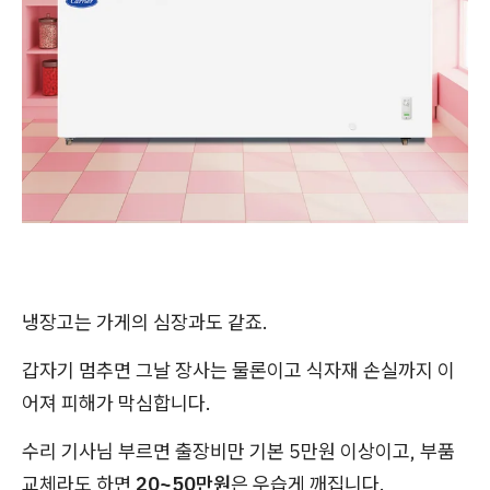
냉장고는 가게의 심장과도 같죠.
갑자기 멈추면 그날 장사는 물론이고 식자재 손실까지 이
어져 피해가 막심합니다.
수리 기사님 부르면 출장비만 기본 5만원 이상이고, 부품
교체라도 하면
20~50만원
은 우습게 깨집니다.