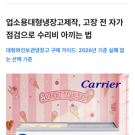
업소용대형냉장고제작, 고장 전 자가
점검으로 수리비 아끼는 법
대형와인보관냉장고 구매 가이드: 2026년 기준 실패 없
는 선택 기준