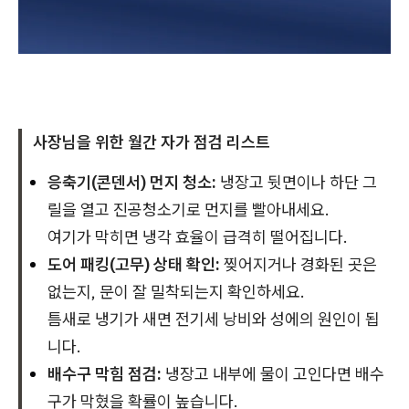
사장님을 위한 월간 자가 점검 리스트
응축기(콘덴서) 먼지 청소:
냉장고 뒷면이나 하단 그
릴을 열고 진공청소기로 먼지를 빨아내세요.
여기가 막히면 냉각 효율이 급격히 떨어집니다.
도어 패킹(고무) 상태 확인:
찢어지거나 경화된 곳은
없는지, 문이 잘 밀착되는지 확인하세요.
틈새로 냉기가 새면 전기세 낭비와 성에의 원인이 됩
니다.
배수구 막힘 점검:
냉장고 내부에 물이 고인다면 배수
구가 막혔을 확률이 높습니다.