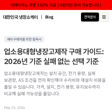
아메리카노 쿠폰 100% 지급 (사업자만 참여 가능합니다.)
대한민국 냉장쇼케이스 점유율 1위 브랜드 한성쇼케이스
|
Blog
견적문의
Ope
예비구매자를 위한 필독서
업소용대형냉장고제작 구매 가이드:
2026년 기준 실패 없는 선택 기준
업소용대형냉장고제작는 설치 공간, 전기 용량, 실제
보관량, AS 조건을 먼저 확인해야 수리비와 재설치 비용을
줄일 수 있습니다. 가격, 설치, 전기 용량, 유지보수까지
비교해 실패 가능성을 줄입니다.
May 25, 2026