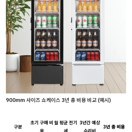
900mm 사이즈 쇼케이스 3년 총 비용 비교 (예시)
초기 구매 비
월 평균 전기
3년간 예상
구분
3년 총 비용
용
세
수리비