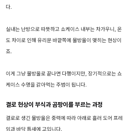
다.
실내는 난방으로 따뜻하고 쇼케이스 내부는 차가우니, 온
도 차이로 인해 유리문 바깥쪽에 물방울이 맺히는 현상이
죠.
이게 그냥 물방울로 끝나면 다행이지만, 장기적으로는 쇼
케이스 수명을 갉아먹는 주범이 됩니다.
결로 현상이 부식과 곰팡이를 부르는 과정
결로로 생긴 물방울은 중력에 따라 아래로 흘러 도어 프레
임과 바닥 틈새에 고입니다.