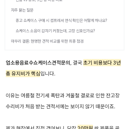
자주 묻는 질문
중고 쇼케이스 구매 시 컴프레셔 연식 확인은 어떻게 하나요?
쇼케이스 소음이 갑자기 커졌는데, 고장 신호인가요?
마무리 결론: 현명한 견적 비교를 위한 최종 점검
업소용음료수쇼케이스견적문의
, 결국
초기 비용보다 3년
총 유지비가 핵심
입니다.
이유는 여름철 전기세 폭탄과 겨울철 결로로 인한 잔고장
수리비가 처음 받는 견적서에는 보이지 않기 때문이죠.
제가 현장에서 직접 겪어보니, 당장
20만원
싼 제품을 골