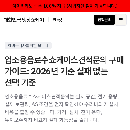
아메리카노 쿠폰 100% 지급 (사업자만 참여 가능합니다.)
대한민국 냉장쇼케이스 점유율 1위 브랜드 한성쇼케이스
|
Blog
견적문의
Ope
예비구매자를 위한 필독서
업소용음료수쇼케이스견적문의 구매
가이드: 2026년 기준 실패 없는
선택 기준
업소용음료수쇼케이스견적문의는 설치 공간, 전기 용량,
실제 보관량, AS 조건을 먼저 확인해야 수리비와 재설치
비용을 줄일 수 있습니다. 가격, 설치, 전기 용량,
유지보수까지 비교해 실패 가능성을 줄입니다.