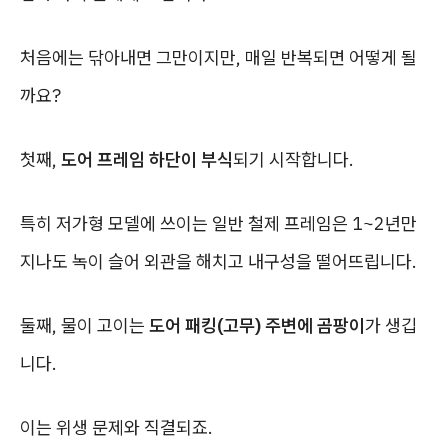
처음에는 닦아내면 그만이지만, 매일 반복되면 어떻게 될
까요?
첫째,
도어 프레임 하단이 부식
되기 시작합니다.
특히 저가형 모델에 쓰이는 일반 철제 프레임은 1~2년만
지나도 녹이 슬어 외관을 해치고 내구성을 떨어뜨립니다.
둘째, 물이 고이는
도어 패킹(고무) 주변에 곰팡이
가 생깁
니다.
이는 위생 문제와 직결되죠.