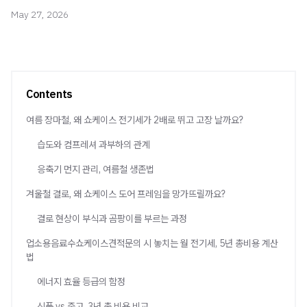
May 27, 2026
Contents
여름 장마철, 왜 쇼케이스 전기세가 2배로 뛰고 고장 날까요?
습도와 컴프레셔 과부하의 관계
응축기 먼지 관리, 여름철 생존법
겨울철 결로, 왜 쇼케이스 도어 프레임을 망가뜨릴까요?
결로 현상이 부식과 곰팡이를 부르는 과정
업소용음료수쇼케이스견적문의 시 놓치는 월 전기세, 5년 총비용 계산
법
에너지 효율 등급의 함정
신품 vs 중고, 3년 총 비용 비교