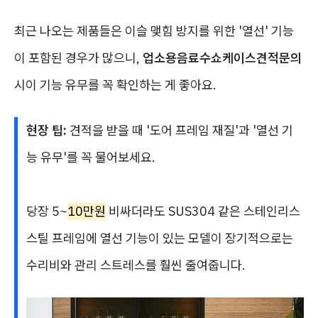
최근 나오는 제품들은 이슬 맺힘 방지를 위한 '열선' 기능
이 포함된 경우가 많으니,
업소용음료수쇼케이스견적문의
시이 기능 유무를 꼭 확인하는 게 좋아요.
현장 팁:
견적을 받을 때 '도어 프레임 재질'과 '열선 기
능 유무'를 꼭 물어보세요.
당장 5~
10만원
비싸더라도 SUS304 같은 스테인리스
스틸 프레임에 열선 기능이 있는 모델이 장기적으로는
수리비와 관리 스트레스를 훨씬 줄여줍니다.