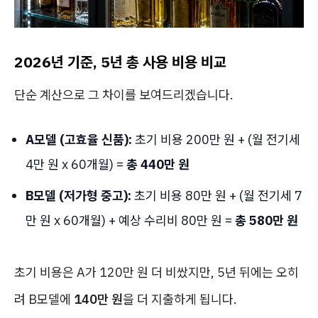
2026년 기준, 5년 총 사용 비용 비교
단순 계산으로 그 차이를 보여드리겠습니다.
A모델 (고효율 신품):
초기 비용 200만 원 + (월 전기세
4만 원 x 60개월) =
총 440만 원
B모델 (저가형 중고):
초기 비용 80만 원 + (월 전기세 7
만 원 x 60개월) + 예상 수리비 80만 원 =
총 580만 원
초기 비용은 A가 120만 원 더 비쌌지만, 5년 뒤에는 오히
려 B모델에
140만 원
을 더 지출하게 됩니다.