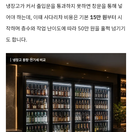
냉장고가 커서 출입문을 통과하지 못하면 창문을 통해 넣
어야 하는데, 이때 사다리차 비용은 기본
15만 원
부터 시
작하며 층수와 작업 난이도에 따라 50만 원을 훌쩍 넘기기
도 합니다.