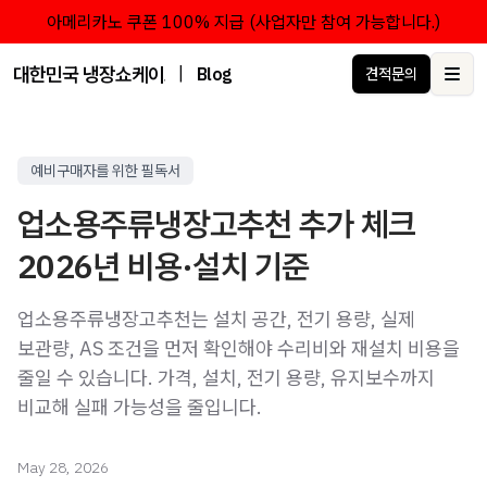
아메리카노 쿠폰 100% 지급 (사업자만 참여 가능합니다.)
대한민국 냉장쇼케이스 점유율 1위 브랜드 한성쇼케이스
|
Blog
견적문의
Ope
예비구매자를 위한 필독서
업소용주류냉장고추천 추가 체크
2026년 비용·설치 기준
업소용주류냉장고추천는 설치 공간, 전기 용량, 실제
보관량, AS 조건을 먼저 확인해야 수리비와 재설치 비용을
줄일 수 있습니다. 가격, 설치, 전기 용량, 유지보수까지
비교해 실패 가능성을 줄입니다.
May 28, 2026