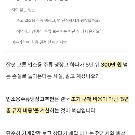
자주 묻는 질문
중고 업소용 주류 냉장고, 몇 년식까지가 괜찮을까요?
직냉식과 간냉식, 주류 보관에는 어떤 게 더 나은가요?
마무리하며: 최종 결정 전 확인사항
잘못 고른 업소용 주류 냉장고 하나가 5년 뒤
300만 원
넘
는 손실로 돌아온다는 사실, 알고 계셨나요?
업소용주류냉장고추천
은 결국
초기 구매 비용이 아닌 '5년
총 유지 비용'을 계산
하는 것이 핵심입니다.
단순히 기계값만 보고 샀다가 매달 나가는 전기세와 예상