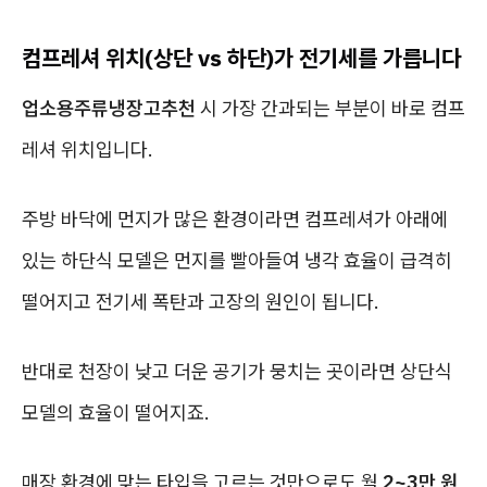
컴프레셔 위치(상단 vs 하단)가 전기세를 가릅니다
업소용주류냉장고추천
시 가장 간과되는 부분이 바로 컴프
레셔 위치입니다.
주방 바닥에 먼지가 많은 환경이라면 컴프레셔가 아래에
있는 하단식 모델은 먼지를 빨아들여 냉각 효율이 급격히
떨어지고 전기세 폭탄과 고장의 원인이 됩니다.
반대로 천장이 낮고 더운 공기가 뭉치는 곳이라면 상단식
모델의 효율이 떨어지죠.
매장 환경에 맞는 타입을 고르는 것만으로도 월
2~3만 원