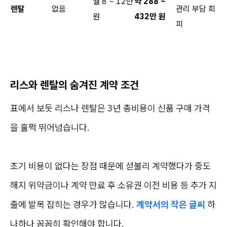
월 8 ~ 12만
약 288 ~
렌탈
없음
관리 부담 회
원
432만 원
피
리스와 렌탈의 숨겨진 계약 조건
표에서 보듯 리스나 렌탈은 3년 총비용이 신품 구매 가격
을 훌쩍 뛰어넘습니다.
초기 비용이 없다는 장점 때문에 섣불리 계약했다가 중도
해지 위약금이나 계약 만료 후 소유권 이전 비용 등 추가 지
출에 발목 잡히는 경우가 많습니다.
계약서의 작은 글씨
하
나하나 꼼꼼히 확인해야 합니다.