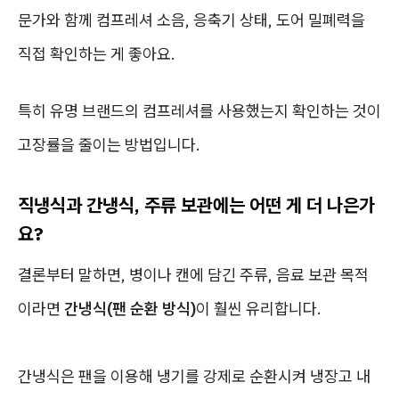
문가와 함께 컴프레셔 소음, 응축기 상태, 도어 밀폐력을
직접 확인하는 게 좋아요.
특히 유명 브랜드의 컴프레셔를 사용했는지 확인하는 것이
고장률을 줄이는 방법입니다.
직냉식과 간냉식, 주류 보관에는 어떤 게 더 나은가
요?
결론부터 말하면, 병이나 캔에 담긴 주류, 음료 보관 목적
이라면
간냉식(팬 순환 방식)
이 훨씬 유리합니다.
간냉식은 팬을 이용해 냉기를 강제로 순환시켜 냉장고 내