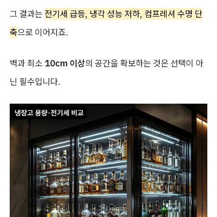
그 결과는
전기세 급등, 냉각 성능 저하, 컴프레셔 수명 단
축
으로 이어지죠.
벽과 최소
10cm 이상
의 공간을 확보하는 것은 선택이 아
닌 필수입니다.