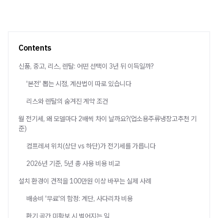
Contents
신품, 중고, 리스, 렌탈: 어떤 선택이 3년 뒤 이득일까?
'본전' 뽑는 시점, 계산법이 따로 있습니다
리스와 렌탈의 숨겨진 계약 조건
월 전기세, 왜 모델마다 2배씩 차이 날까요?(업소용주류냉장고추천 기
준)
컴프레셔 위치(상단 vs 하단)가 전기세를 가릅니다
2026년 기준, 5년 총 사용 비용 비교
설치 환경이 견적을 100만원 이상 바꾸는 실제 사례
배송비 '무료'의 함정: 계단, 사다리차 비용
환기 공간 미확보 시 벌어지는 일