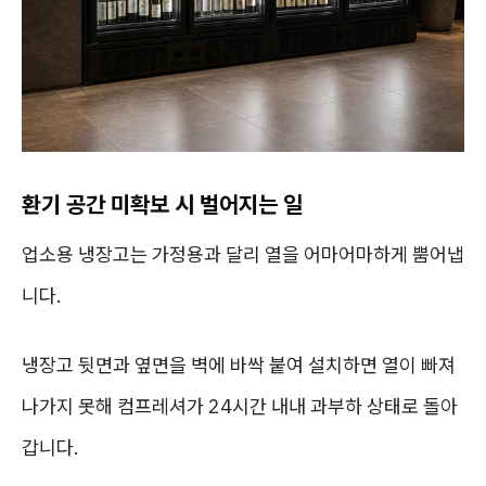
환기 공간 미확보 시 벌어지는 일
업소용 냉장고는 가정용과 달리 열을 어마어마하게 뿜어냅
니다.
냉장고 뒷면과 옆면을 벽에 바싹 붙여 설치하면 열이 빠져
나가지 못해 컴프레셔가 24시간 내내 과부하 상태로 돌아
갑니다.