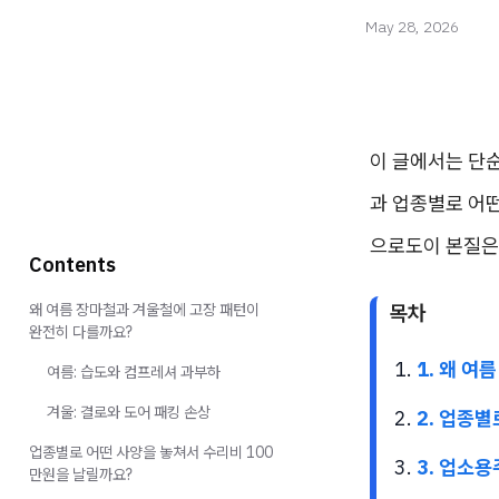
May 28, 2026
이 글에서는 단순
과 업종별로 어떤
으로도이 본질은
Contents
왜 여름 장마철과 겨울철에 고장 패턴이
목차
완전히 다를까요?
1. 왜 
여름: 습도와 컴프레셔 과부하
겨울: 결로와 도어 패킹 손상
2. 업종
업종별로 어떤 사양을 놓쳐서 수리비 100
3. 업소
만원을 날릴까요?