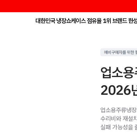
대한민국 냉장쇼케이스 점유율 1위 브랜드 한
예비구매자를 위한 
업소용
2026
업소용주류냉장고
수리비와 재설치 
실패 가능성을 