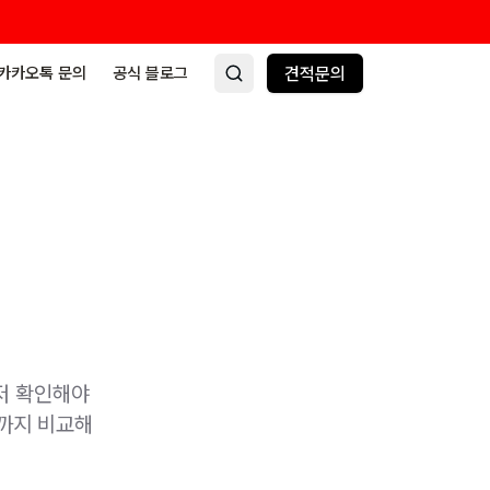
카카오톡 문의
공식 블로그
견적문의
먼저 확인해야
수까지 비교해