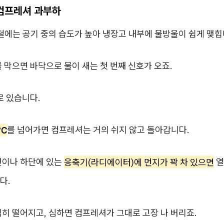
 컴프레셔 과부하
철에는 공기 중의 습도가 높아 냉장고 내부에 물방울이 쉽게 맺힙
 막으면 바닥으로 물이 새는 첫 번째 신호가 오죠.
로 있습니다.
℃
를 넘어가면 컴프레셔는 거의 쉬지 않고 돌아갑니다.
편이나 하단에 있는
응축기(라디에이터)에 먼지가 꽉 차 있으면
열
다.
히 떨어지고, 심하면 컴프레셔가 그대로 고장 나 버리죠.