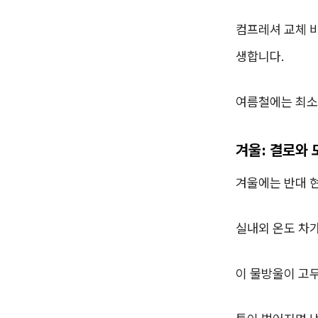
컴프레셔 교체 
생합니다.
여름철에는 최소 
겨울: 결로와 
겨울에는 반대 
실내외 온도 차가
이 물방울이 고