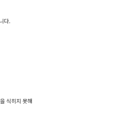
니다.
을 식히지 못해