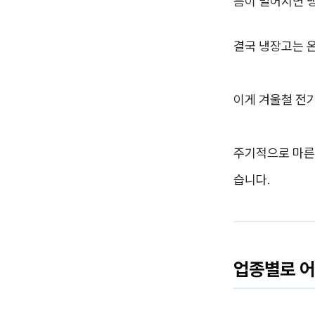
틈이 벌어지면 냉
결국 냉장고는 
이게 겨울철 전기
주기적으로 마른
습니다.
업종별로 어