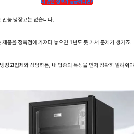
더 많은 정보가 궁금하다면?
는 만능 냉장고는 없습니다.
 제품을 정육점에 가져다 놓으면 1년도 못 가서 문제가 생기죠.
냉장고업체
와 상담하든, 내 업종의 특성을 먼저 정확히 알려줘야