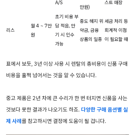
A/S
스트 매장
만원)
초기 비용 부
중도 해지 위
세금 처리 등
월 4 ~ 7만
담 적음, 만
리스
약금, 금융
회계적 이점
원
기 시 인수
상품의 일종
이 필요할 때
가능
표에서 보듯, 3년 이상 사용 시 렌탈의 총비용이 신품 구매
비용을 훌쩍 넘어서는 것을 알 수 있습니다.
중고 제품은 2년 차에 큰 수리가 한 번 터지면 신품을 사는
것보다 못한 결과가 나오기도 하죠.
다양한 구매 옵션별 실
제 사례
를 참고하시면 결정에 도움이 될 겁니다.