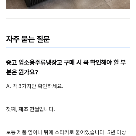
자주 묻는 질문
중고 업소용주류냉장고 구매 시 꼭 확인해야 할 부
분은 뭔가요?
A. 딱 3가지만 확인하세요.
첫째,
제조 연월
입니다.
보통 제품 옆이나 뒤에 스티커로 붙어있습니다. 5년 이상