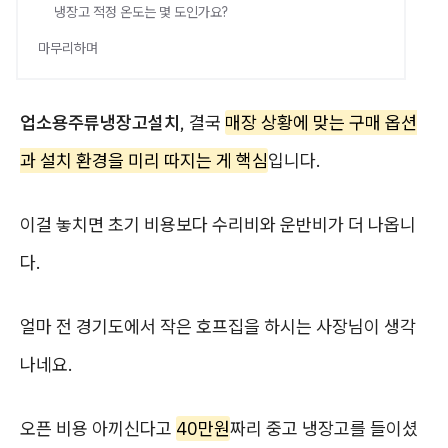
냉장고 적정 온도는 몇 도인가요?
마무리하며
업소용주류냉장고설치
, 결국
매장 상황에 맞는 구매 옵션
과 설치 환경을 미리 따지는 게 핵심
입니다.
이걸 놓치면 초기 비용보다 수리비와 운반비가 더 나옵니
다.
얼마 전 경기도에서 작은 호프집을 하시는 사장님이 생각
나네요.
오픈 비용 아끼신다고
40만원
짜리 중고 냉장고를 들이셨