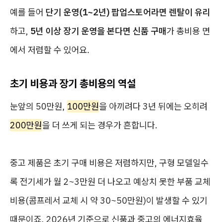
예를 들어
단기 운영(1~2년) 팝업스토어라면 렌탈이 유리
하고,
5년 이상 장기 운영을 본다면 신품 구매
가 총비용 면
에서 저렴할 수 있어요.
초기 비용과 장기 총비용의 역설
눈앞의 50만원,
100만원
을 아끼려다 3년 뒤에는 오히려
200만원
을 더 쓰게 되는 경우가 흔합니다.
중고 제품은 초기 구매 비용은 저렴하지만, 구형 모델일수
록 전기세가 월 2~3만원 더 나오고 예상치 못한 부품 교체
비용(콤프레서 교체 시 약 30~50만원)이 발생할 수 있기
때문이죠. 2026년 기준으로 신품과 중고의 에너지효율