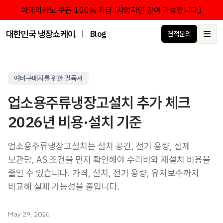
아메리카노 쿠폰 100% 지급 (사업자만 참여 가능합니다.)
대한민국 냉장쇼케이스 점유율 1위 브랜드 한성쇼케이스
|
Blog
견적문의
Ope
예비구매자를 위한 필독서
업소용주류냉장고설치 추가 체크
2026년 비용·설치 기준
업소용주류냉장고설치는 설치 공간, 전기 용량, 실제
보관량, AS 조건을 먼저 확인해야 수리비와 재설치 비용을
줄일 수 있습니다. 가격, 설치, 전기 용량, 유지보수까지
비교해 실패 가능성을 줄입니다.
May 29, 2026