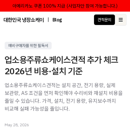
아메리카노 쿠폰 100% 지급 (사업자만 참여 가능합니다.)
대한민국 냉장쇼케이스 점유율 1위 브랜드 한성쇼케이스
|
Blog
견적문의
Ope
예비구매자를 위한 필독서
업소용주류쇼케이스견적 추가 체크
2026년 비용·설치 기준
업소용주류쇼케이스견적는 설치 공간, 전기 용량, 실제
보관량, AS 조건을 먼저 확인해야 수리비와 재설치 비용을
줄일 수 있습니다. 가격, 설치, 전기 용량, 유지보수까지
비교해 실패 가능성을 줄입니다.
May 28, 2026