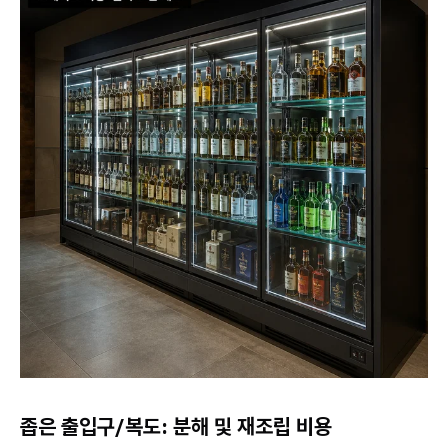
좁은 출입구/복도: 분해 및 재조립 비용