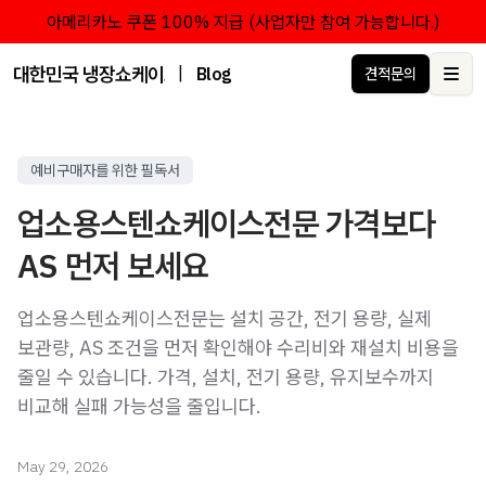
아메리카노 쿠폰 100% 지급 (사업자만 참여 가능합니다.)
대한민국 냉장쇼케이스 점유율 1위 브랜드 한성쇼케이스
|
Blog
견적문의
Ope
예비구매자를 위한 필독서
업소용스텐쇼케이스전문 가격보다
AS 먼저 보세요
업소용스텐쇼케이스전문는 설치 공간, 전기 용량, 실제
보관량, AS 조건을 먼저 확인해야 수리비와 재설치 비용을
줄일 수 있습니다. 가격, 설치, 전기 용량, 유지보수까지
비교해 실패 가능성을 줄입니다.
May 29, 2026