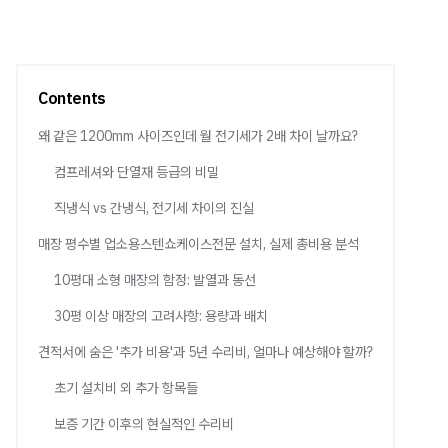
Contents
왜 같은 1200mm 사이즈인데 월 전기세가 2배 차이 날까요?
컴프레셔와 단열재 등급의 비밀
직냉식 vs 간냉식, 전기세 차이의 진실
매장 평수별 업소용스텐쇼케이스전문 설치, 실제 총비용 분석
10평대 소형 매장의 함정: 발열과 동선
30평 이상 매장의 고려사항: 용량과 배치
견적서에 숨은 '추가 비용'과 5년 수리비, 얼마나 예상해야 할까?
초기 설치비 외 추가 항목들
보증 기간 이후의 현실적인 수리비